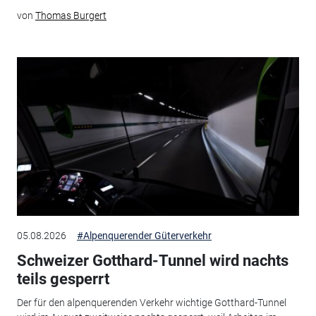
von
Thomas Burgert
05.08.2026
#Alpenquerender Güterverkehr
Schweizer Gotthard-Tunnel wird nachts
teils gesperrt
Der für den alpenquerenden Verkehr wichtige Gotthard-Tunnel