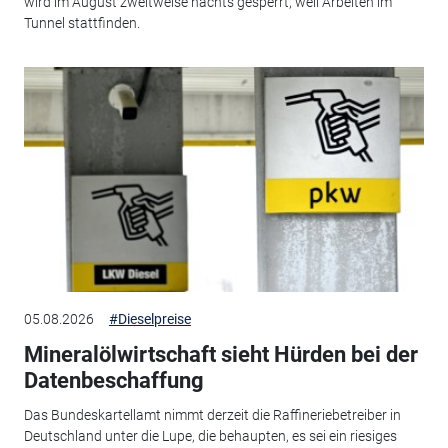
wird im August zweitweise nachts gesperrt, weil Arbeiten im
Tunnel stattfinden.
05.08.2026
#Dieselpreise
Mineralölwirtschaft sieht Hürden bei der
Datenbeschaffung
Das Bundeskartellamt nimmt derzeit die Raffineriebetreiber in
Deutschland unter die Lupe, die behaupten, es sei ein riesiges