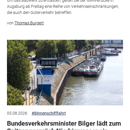
Um das Bauwerk zu entlasten, gelten bei der MAN-Brücke in
Augsburg ab Freitag eine Reihe von Verkehrseinschränkungen,
die auch den Güterverkehr betreffen.
von
Thomas Burgert
05.08.2026
#Binnenschifffahrt
Bundesverkehrsminister Bilger lädt zum