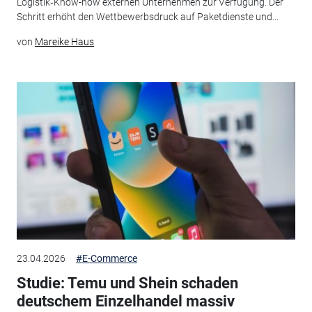
Logistik‑Know-how externen Unternehmen zur Verfügung. Der
Schritt erhöht den Wettbewerbsdruck auf Paketdienste und...
von
Mareike Haus
23.04.2026
#E-Commerce
Studie: Temu und Shein schaden
deutschem Einzelhandel massiv