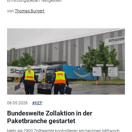
Ermittlungsbedarf festgestellt.
von
Thomas Burgert
06.05.2026
#KEP
Bundesweite Zollaktion in der
Paketbranche gestartet
Mehr als 2900 Zollbeamte kontrollieren am heutigen Mittwoch,