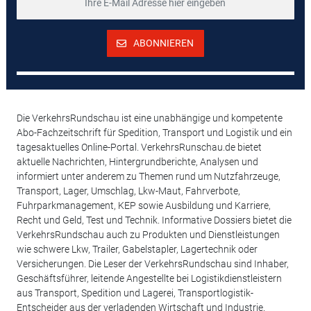
ABONNIEREN
Die VerkehrsRundschau ist eine unabhängige und kompetente
Abo-Fachzeitschrift für Spedition, Transport und Logistik und ein
tagesaktuelles Online-Portal. VerkehrsRunschau.de bietet
aktuelle Nachrichten, Hintergrundberichte, Analysen und
informiert unter anderem zu Themen rund um Nutzfahrzeuge,
Transport, Lager, Umschlag, Lkw-Maut, Fahrverbote,
Fuhrparkmanagement, KEP sowie Ausbildung und Karriere,
Recht und Geld, Test und Technik. Informative Dossiers bietet die
VerkehrsRundschau auch zu Produkten und Dienstleistungen
wie schwere Lkw, Trailer, Gabelstapler, Lagertechnik oder
Versicherungen. Die Leser der VerkehrsRundschau sind Inhaber,
Geschäftsführer, leitende Angestellte bei Logistikdienstleistern
aus Transport, Spedition und Lagerei, Transportlogistik-
Entscheider aus der verladenden Wirtschaft und Industrie.