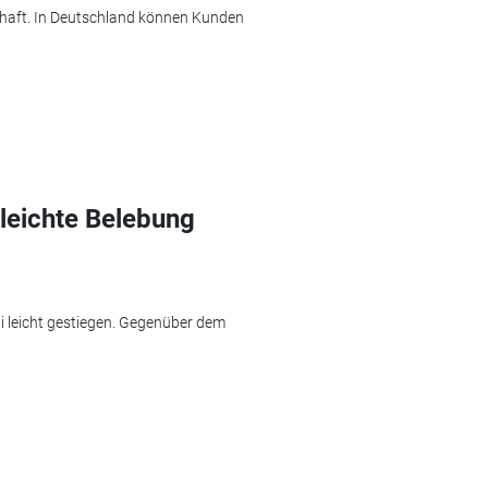
schaft. In Deutschland können Kunden
 leichte Belebung
i leicht gestiegen. Gegenüber dem