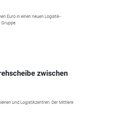
en Euro in einen neuen Logistik-
k Gruppe.
rehscheibe zwischen
hienen und Logistikzentren. Der Mittlere