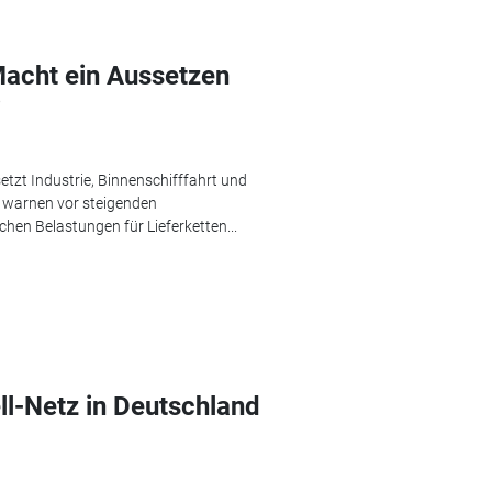
acht ein Aussetzen
?
tzt Industrie, Binnenschifffahrt und
 warnen vor steigenden
hen Belastungen für Lieferketten...
ll-Netz in Deutschland