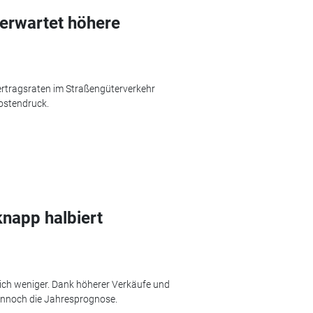
 erwartet höhere
Vertragsraten im Straßengüterverkehr
ostendruck.
knapp halbiert
lich weniger. Dank höherer Verkäufe und
ennoch die Jahresprognose.