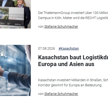
Die ThielemannGroup investiert über 100 Million
Campus in Köln. Mieter wird die RECHT Logisti
von
Stefanie Schuhmacher
07.08.2026
#Kasachstan
Kasachstan baut Logistikd
Europa und Asien aus
Kasachstan investiert Milliarden in Straßen, Sc
Korridor gewinnt für Europa an Bedeutung.
von
Stefanie Schuhmacher