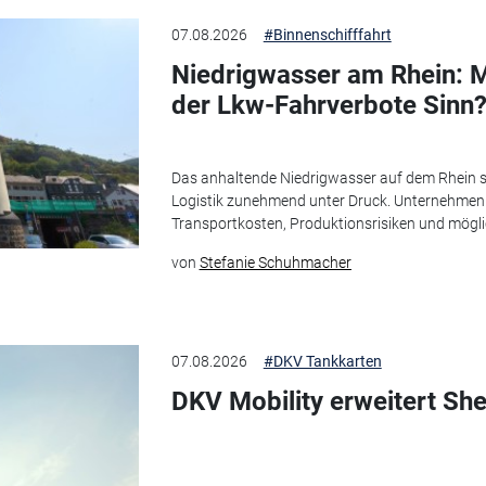
07.08.2026
#Binnenschifffahrt
Niedrigwasser am Rhein: M
der Lkw-Fahrverbote Sinn
Das anhaltende Niedrigwasser auf dem Rhein se
Logistik zunehmend unter Druck. Unternehmen
Transportkosten, Produktionsrisiken und möglic
von
Stefanie Schuhmacher
07.08.2026
#DKV Tankkarten
DKV Mobility erweitert She