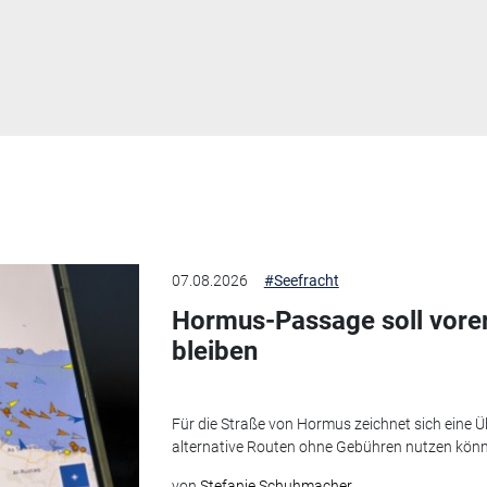
07.08.2026
#Seefracht
Hormus-Passage soll vorer
bleiben
Für die Straße von Hormus zeichnet sich eine Ü
alternative Routen ohne Gebühren nutzen könn
von
Stefanie Schuhmacher