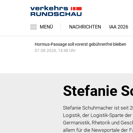
MENÜ
NACHRICHTEN
IAA 2026
Hormus-Passage soll vorerst gebührenfrei bleiben
07.08.2026, 14:48 Uhr
Stefanie 
Stefanie Schuhmacher ist seit 2
Logistik, der Logistik-Sparte 
Germanistik, Rhetorik und Gesch
allem für die Newsportale de