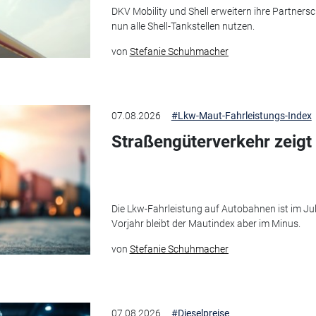
DKV Mobility und Shell erweitern ihre Partner
nun alle Shell-Tankstellen nutzen.
von
Stefanie Schuhmacher
07.08.2026
#Lkw-Maut-Fahrleistungs-Index
Straßengüterverkehr zeigt
Die Lkw-Fahrleistung auf Autobahnen ist im Jul
Vorjahr bleibt der Mautindex aber im Minus.
von
Stefanie Schuhmacher
07.08.2026
#Dieselpreise