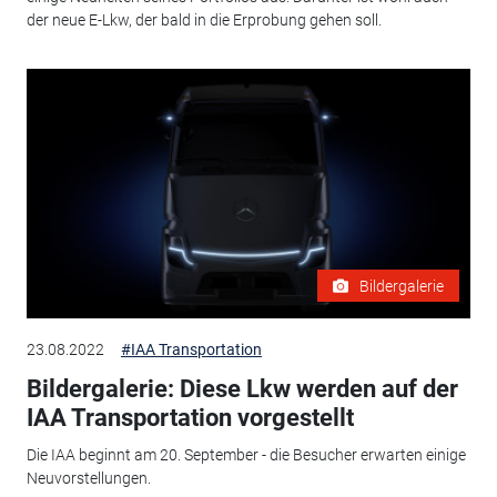
der neue E-Lkw, der bald in die Erprobung gehen soll.
Bildergalerie
23.08.2022
#IAA Transportation
Bildergalerie: Diese Lkw werden auf der
IAA Transportation vorgestellt
Die IAA beginnt am 20. September - die Besucher erwarten einige
Neuvorstellungen.