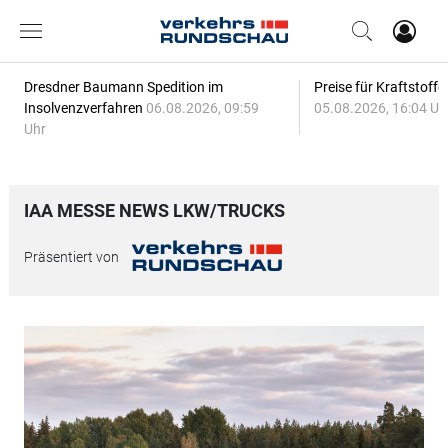
Dresdner Baumann Spedition im
Preise für Kraftstoff
Insolvenzverfahren
06.08.2026, 09:59
05.08.2026, 16:04 Uh
Uhr
IAA MESSE NEWS LKW/TRUCKS
Präsentiert von