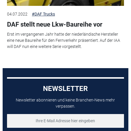
04.07.2022
#DAF Trucks
DAF stellt neue Lkw-Baureihe vor
Erst im vergangenen Jahr hatte der niederländische Hersteller
eine neue Baureihe für den Fernverkehr präsentiert. Auf der IAA
will DAF nun eine weitere Serie vorgestellt.
NEWSLETTER
Newsletter abonnieren und keine Branchen-News mehr
verpassen.