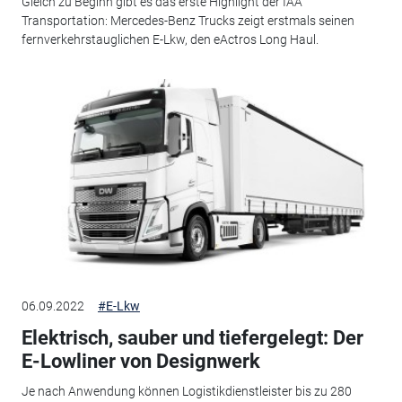
Gleich zu Beginn gibt es das erste Highlight der IAA
Transportation: Mercedes-Benz Trucks zeigt erstmals seinen
fernverkehrstauglichen E-Lkw, den eActros Long Haul.
06.09.2022
#E-Lkw
Elektrisch, sauber und tiefergelegt: Der
E-Lowliner von Designwerk
Je nach Anwendung können Logistikdienstleister bis zu 280