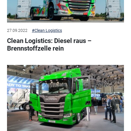
27.09.2022
#Clean Logistics
Clean Logistics: Diesel raus –
Brennstoffzelle rein