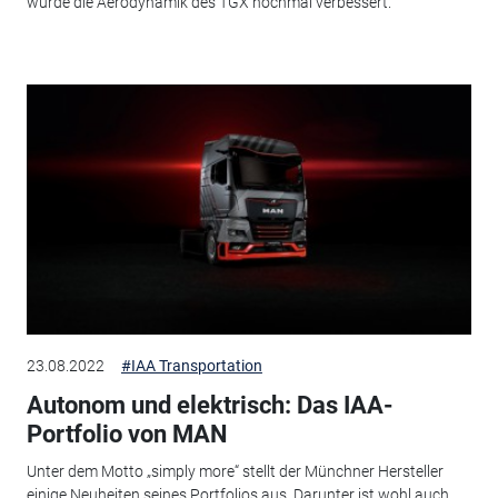
wurde die Aerodynamik des TGX nochmal verbessert.
23.08.2022
#IAA Transportation
Autonom und elektrisch: Das IAA-
Portfolio von MAN
Unter dem Motto „simply more“ stellt der Münchner Hersteller
einige Neuheiten seines Portfolios aus. Darunter ist wohl auch