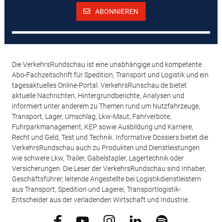
ABONNIEREN
Die VerkehrsRundschau ist eine unabhängige und kompetente
Abo-Fachzeitschrift für Spedition, Transport und Logistik und ein
tagesaktuelles Online-Portal. VerkehrsRunschau.de bietet
aktuelle Nachrichten, Hintergrundberichte, Analysen und
informiert unter anderem zu Themen rund um Nutzfahrzeuge,
Transport, Lager, Umschlag, Lkw-Maut, Fahrverbote,
Fuhrparkmanagement, KEP sowie Ausbildung und Karriere,
Recht und Geld, Test und Technik. Informative Dossiers bietet die
VerkehrsRundschau auch zu Produkten und Dienstleistungen
wie schwere Lkw, Trailer, Gabelstapler, Lagertechnik oder
Versicherungen. Die Leser der VerkehrsRundschau sind Inhaber,
Geschäftsführer, leitende Angestellte bei Logistikdienstleistern
aus Transport, Spedition und Lagerei, Transportlogistik-
Entscheider aus der verladenden Wirtschaft und Industrie.