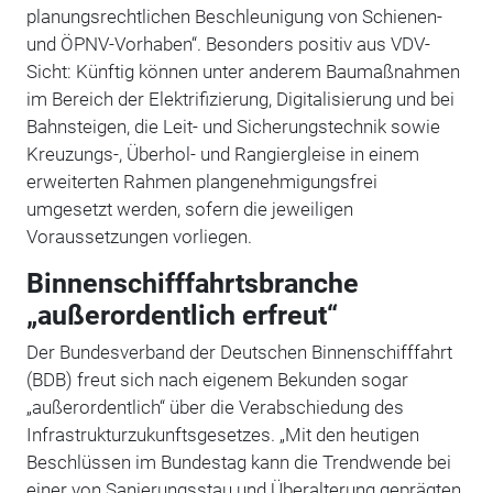
planungsrechtlichen Beschleunigung von Schienen-
und ÖPNV-Vorhaben“. Besonders positiv aus VDV-
Sicht: Künftig können unter anderem Baumaßnahmen
im Bereich der Elektrifizierung, Digitalisierung und bei
Bahnsteigen, die Leit- und Sicherungstechnik sowie
Kreuzungs-, Überhol- und Rangiergleise in einem
erweiterten Rahmen plangenehmigungsfrei
umgesetzt werden, sofern die jeweiligen
Voraussetzungen vorliegen.
Binnenschifffahrtsbranche
„außerordentlich erfreut“
Der Bundesverband der Deutschen Binnenschifffahrt
(BDB) freut sich nach eigenem Bekunden sogar
„außerordentlich“ über die Verabschiedung des
Infrastrukturzukunftsgesetzes. „Mit den heutigen
Beschlüssen im Bundestag kann die Trendwende bei
einer von Sanierungsstau und Überalterung geprägten