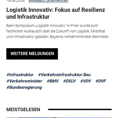
18.06.2026
#Resilienz Unternehmen
Logistik Innovativ: Fokus auf Resilienz
und Infrastruktur
Beim Symposium „Logistik Innovativ“ in Prien wurde zum
fachlichen Austausch über die Zukunft von Logistik, Mobilität
und Infrastruktur geladen. Bayerns Verkehrsminister Bernreiter...
WEITERE MELDUNGEN
#Infrastruktur
#Verkehrsinfrastruktur Bau
#Verkehrsminister
#BMV
#DSLV
#VDV
#DVF
#Bundesregierung
MEISTGELESEN