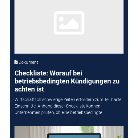
Dokument
Checkliste: Worauf bei
betriebsbedingten Kündigungen zu
achten ist
Wirtschaftlich schwierige Zeiten erfordern zum Teil harte
Einschnitte. Anhand dieser Checkliste können
Unternehmen prüfen, ob eine betriebsbedingte...