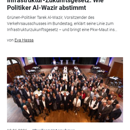
Infrastruktur-Zukunftsgesetz: Wie
Politiker Al-Wazir abstimmt
Grünen-Politiker Tarek Al-Wazir, Vorsitzender des
Verkehrsausschusses im Bundestag, erklärt seine Linie zum
Infrastrukturzukunftsgesetz – und bringt eine Pkw-Maut ins...
von
Eva Hassa