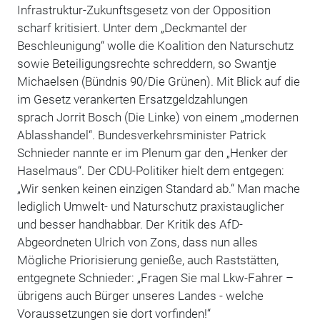
Infrastruktur-Zukunftsgesetz von der Opposition
scharf kritisiert. Unter dem „Deckmantel der
Beschleunigung“ wolle die Koalition den Naturschutz
sowie Beteiligungsrechte schreddern, so Swantje
Michaelsen (Bündnis 90/Die Grünen). Mit Blick auf die
im Gesetz verankerten Ersatzgeldzahlungen
sprach Jorrit Bosch (Die Linke) von einem „modernen
Ablasshandel“. Bundesverkehrsminister Patrick
Schnieder nannte er im Plenum gar den „Henker der
Haselmaus“. Der CDU-Politiker hielt dem entgegen:
„Wir senken keinen einzigen Standard ab.“ Man mache
lediglich Umwelt- und Naturschutz praxistauglicher
und besser handhabbar. Der Kritik des AfD-
Abgeordneten Ulrich von Zons, dass nun alles
Mögliche Priorisierung genieße, auch Raststätten,
entgegnete Schnieder: „Fragen Sie mal Lkw-Fahrer –
übrigens auch Bürger unseres Landes - welche
Voraussetzungen sie dort vorfinden!“