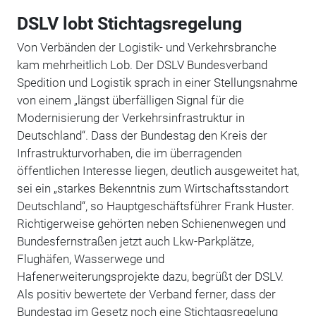
DSLV lobt Stichtagsregelung
Von Verbänden der Logistik- und Verkehrsbranche
kam mehrheitlich Lob. Der DSLV Bundesverband
Spedition und Logistik sprach in einer Stellungsnahme
von einem „längst überfälligen Signal für die
Modernisierung der Verkehrsinfrastruktur in
Deutschland“. Dass der Bundestag den Kreis der
Infrastrukturvorhaben, die im überragenden
öffentlichen Interesse liegen, deutlich ausgeweitet hat,
sei ein „starkes Bekenntnis zum Wirtschaftsstandort
Deutschland“, so Hauptgeschäftsführer Frank Huster.
Richtigerweise gehörten neben Schienenwegen und
Bundesfernstraßen jetzt auch Lkw-Parkplätze,
Flughäfen, Wasserwege und
Hafenerweiterungsprojekte dazu, begrüßt der DSLV.
Als positiv bewertete der Verband ferner, dass der
Bundestag im Gesetz noch eine Stichtagsregelung