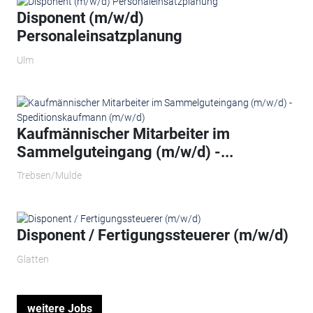
Disponent (m/w/d)
Personaleinsatzplanung
Ulm
Kaufmännischer Mitarbeiter im
Sammelguteingang (m/w/d) -...
Trebsen/Mulde
Disponent / Fertigungssteuerer (m/w/d)
Glatten
weitere Jobs