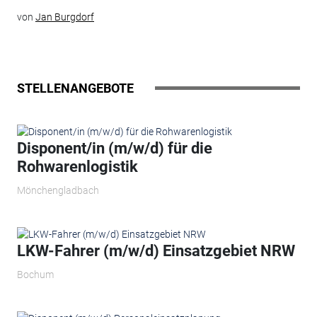
von
Jan Burgdorf
STELLENANGEBOTE
Disponent/in (m/w/d) für die
Rohwarenlogistik
Mönchengladbach
LKW-Fahrer (m/w/d) Einsatzgebiet NRW
Bochum