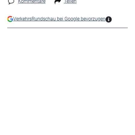
Kommentare
Teilen
VerkehrsRundschau bei Google bevorzugen