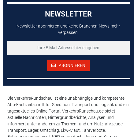
NEWSLETTER
Newsletter abonnieren und keine Branchen-News mehr
verpassen.
ABONNIEREN
Die VerkehrsRundschau ist eine unabhängige und kompetente
Abo-Fachzeitschrift für Spedition, Transport und Logistik und ein
tagesaktuelles Online-Portal. VerkehrsRunschau.de bietet
aktuelle Nachrichten, Hintergrundberichte, Analysen und
informiert unter anderem zu Themen rund um Nutzfahrzeuge,
Transport, Lager, Umschlag, Lkw-Maut, Fahrverbote,
Fuhrparkmanagement, KEP sowie Ausbildung und Karriere,