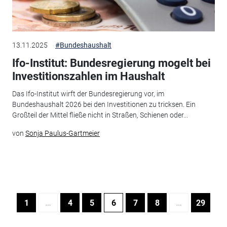
13.11.2025
#Bundeshaushalt
Ifo-Institut: Bundesregierung mogelt bei
Investitionszahlen im Haushalt
Das Ifo-Institut wirft der Bundesregierung vor, im
Bundeshaushalt 2026 bei den Investitionen zu tricksen. Ein
Großteil der Mittel fließe nicht in Straßen, Schienen oder...
von
Sonja Paulus-Gartmeier
1
…
4
5
6
7
8
…
29