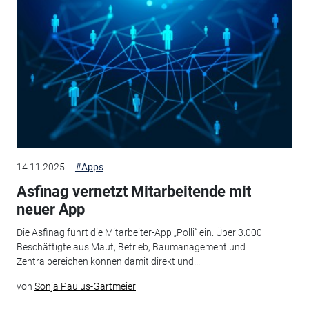
14.11.2025
#Apps
Asfinag vernetzt Mitarbeitende mit
neuer App
Die Asfinag führt die Mitarbeiter-App „Polli“ ein. Über 3.000
Beschäftigte aus Maut, Betrieb, Baumanagement und
Zentralbereichen können damit direkt und...
von
Sonja Paulus-Gartmeier