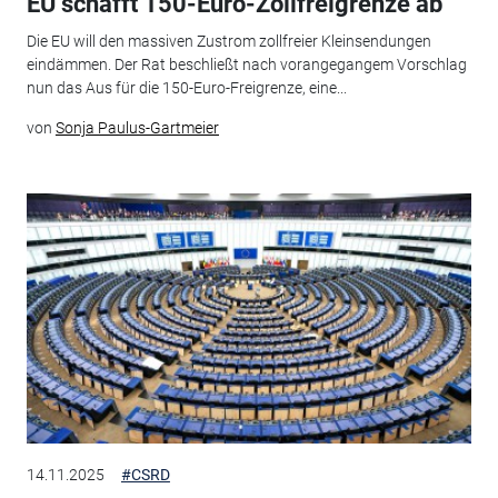
EU schafft 150-Euro-Zollfreigrenze ab
Die EU will den massiven Zustrom zollfreier Kleinsendungen
eindämmen. Der Rat beschließt nach vorangegangem Vorschlag
nun das Aus für die 150-Euro-Freigrenze, eine...
von
Sonja Paulus-Gartmeier
14.11.2025
#CSRD