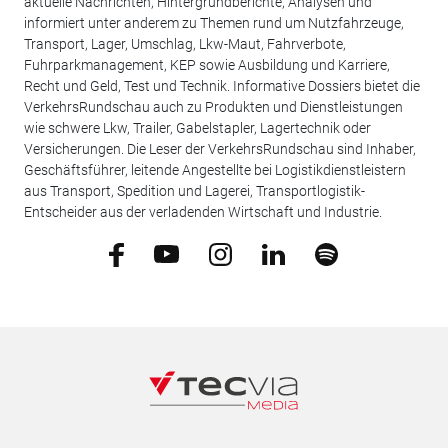
aktuelle Nachrichten, Hintergrundberichte, Analysen und
informiert unter anderem zu Themen rund um Nutzfahrzeuge,
Transport, Lager, Umschlag, Lkw-Maut, Fahrverbote,
Fuhrparkmanagement, KEP sowie Ausbildung und Karriere,
Recht und Geld, Test und Technik. Informative Dossiers bietet die
VerkehrsRundschau auch zu Produkten und Dienstleistungen
wie schwere Lkw, Trailer, Gabelstapler, Lagertechnik oder
Versicherungen. Die Leser der VerkehrsRundschau sind Inhaber,
Geschäftsführer, leitende Angestellte bei Logistikdienstleistern
aus Transport, Spedition und Lagerei, Transportlogistik-
Entscheider aus der verladenden Wirtschaft und Industrie.