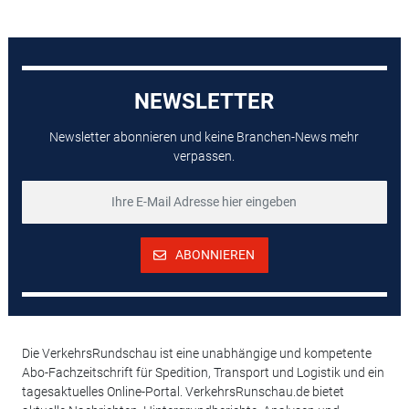
NEWSLETTER
Newsletter abonnieren und keine Branchen-News mehr
verpassen.
ABONNIEREN
Die VerkehrsRundschau ist eine unabhängige und kompetente
Abo-Fachzeitschrift für Spedition, Transport und Logistik und ein
tagesaktuelles Online-Portal. VerkehrsRunschau.de bietet