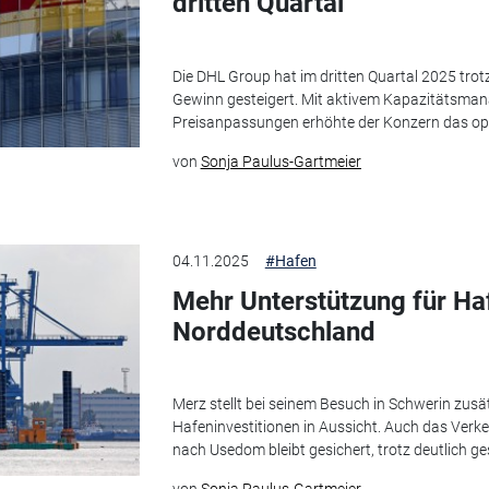
dritten Quartal
Die DHL Group hat im dritten Quartal 2025 trot
Gewinn gesteigert. Mit aktivem Kapazitätsma
Preisanpassungen erhöhte der Konzern das oper
von
Sonja Paulus-Gartmeier
04.11.2025
#Hafen
Mehr Unterstützung für Haf
Norddeutschland
Merz stellt bei seinem Besuch in Schwerin zus
Hafeninvestitionen in Aussicht. Auch das Verk
nach Usedom bleibt gesichert, trotz deutlich ge