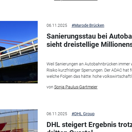
06.11.2025
#Marode Brücken
Sanierungsstau bei Autob
sieht dreistellige Millione
Weil Sanierungen an Autobahnbrücken immer w
Risiko kurzfristiger Sperrungen. Der ADAC hat 
welche Folgen das hätte: hohe volkswirtschaftli
von
Sonja Paulus-Gartmeier
06.11.2025
#DHL Group
DHL steigert Ergebnis tro