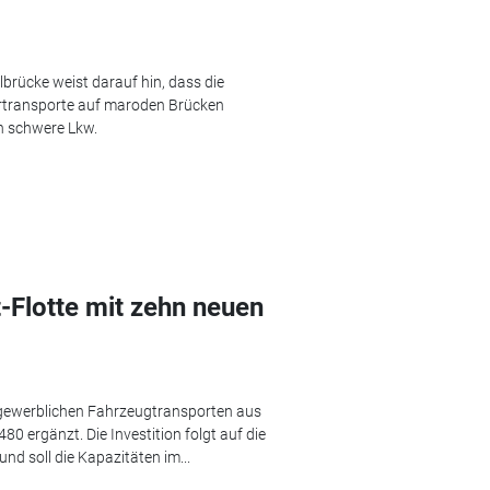
rücke weist darauf hin, dass die
rtransporte auf maroden Brücken
in schwere Lkw.
-Flotte mit zehn neuen
 gewerblichen Fahrzeugtransporten aus
0 ergänzt. Die Investition folgt auf die
 soll die Kapazitäten im...