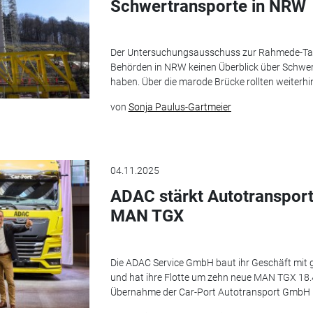
Schwertransporte in NRW
Der Untersuchungsausschuss zur Rahmede-Talb
Behörden in NRW keinen Überblick über Schwe
haben. Über die marode Brücke rollten weiterh
von
Sonja Paulus-Gartmeier
04.11.2025
ADAC stärkt Autotransport
MAN TGX
Die ADAC Service GmbH baut ihr Geschäft mit
und hat ihre Flotte um zehn neue MAN TGX 18.48
Übernahme der Car-Port Autotransport GmbH und