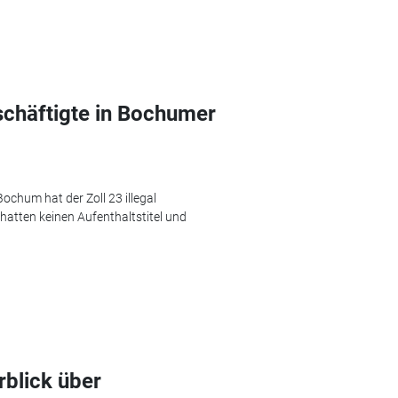
eschäftigte in Bochumer
Bochum hat der Zoll 23 illegal
n hatten keinen Aufenthaltstitel und
blick über