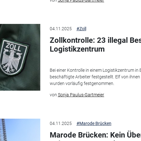
von
Sonja Paulus-Gartmeier
04.11.2025
#Zoll
Zollkontrolle: 23 illegal B
Logistikzentrum
Bei einer Kontrolle in einem Logistikzentrum in 
beschäftigte Arbeiter festgestellt. Elf von ihne
wurden vorläufig festgenommen.
von
Sonja Paulus-Gartmeier
04.11.2025
#Marode Brücken
Marode Brücken: Kein Über