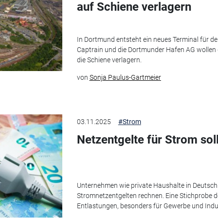
auf Schiene verlagern
In Dortmund entsteht ein neues Terminal für de
Captrain und die Dortmunder Hafen AG wollen do
die Schiene verlagern.
von
Sonja Paulus-Gartmeier
03.11.2025
#Strom
Netzentgelte für Strom sol
Unternehmen wie private Haushalte in Deutsc
Stromnetzentgelten rechnen. Eine Stichprobe d
Entlastungen, besonders für Gewerbe und Industr