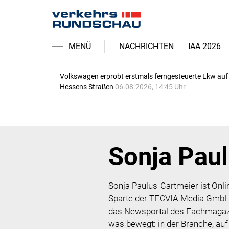
MENÜ
NACHRICHTEN
IAA 2026
Volkswagen erprobt erstmals ferngesteuerte Lkw auf
Hessens Straßen
06.08.2026, 14:45 Uhr
Sonja Pau
Sonja Paulus-Gartmeier ist Onlin
Sparte der TECVIA Media GmbH i
das Newsportal des Fachmagaz
was bewegt: in der Branche, auf