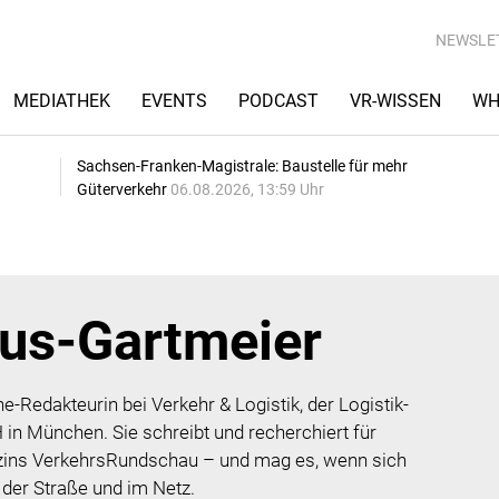
NEWSLE
MEDIATHEK
EVENTS
PODCAST
VR-WISSEN
WH
Sachsen-Franken-Magistrale: Baustelle für mehr
Güterverkehr
06.08.2026, 13:59 Uhr
lus-Gartmeier
e-Redakteurin bei Verkehr & Logistik, der Logistik-
n München. Sie schreibt und recherchiert für
ins VerkehrsRundschau – und mag es, wenn sich
 der Straße und im Netz.