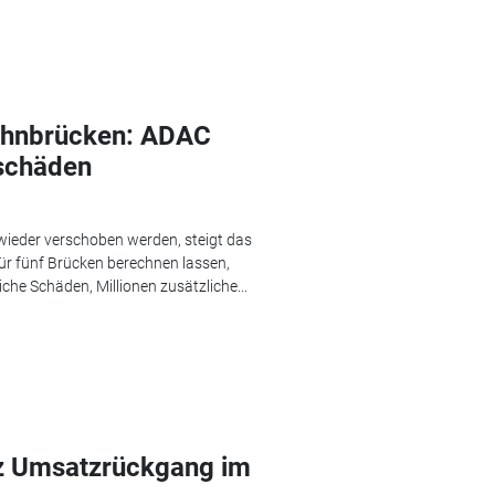
ahnbrücken: ADAC
nschäden
ieder verschoben werden, steigt das
für fünf Brücken berechnen lassen,
che Schäden, Millionen zusätzliche...
tz Umsatzrückgang im