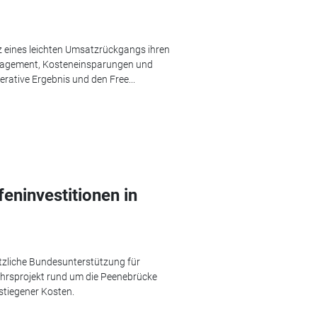
z eines leichten Umsatzrückgangs ihren
nagement, Kosteneinsparungen und
ative Ergebnis und den Free...
eninvestitionen in
ätzliche Bundesunterstützung für
ehrsprojekt rund um die Peenebrücke
stiegener Kosten.