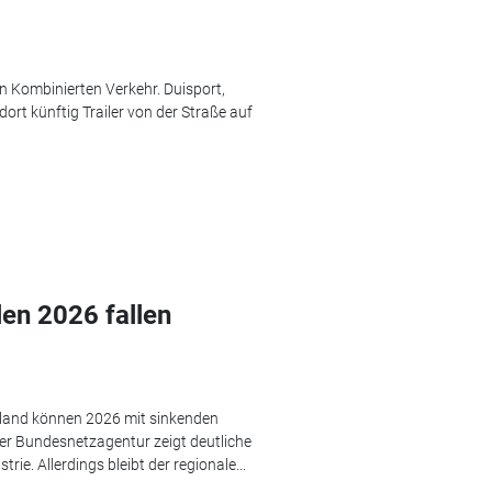
n Kombinierten Verkehr. Duisport,
rt künftig Trailer von der Straße auf
len 2026 fallen
hland können 2026 mit sinkenden
er Bundesnetzagentur zeigt deutliche
ie. Allerdings bleibt der regionale...