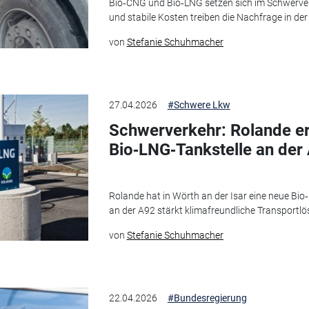
Bio‑CNG und Bio‑LNG setzen sich im Schwerverk
und stabile Kosten treiben die Nachfrage in der 
von
Stefanie Schuhmacher
27.04.2026
#Schwere Lkw
Schwerverkehr: Rolande er
Bio‑LNG‑Tankstelle an der
Rolande hat in Wörth an der Isar eine neue Bio
an der A92 stärkt klimafreundliche Transportl
von
Stefanie Schuhmacher
22.04.2026
#Bundesregierung