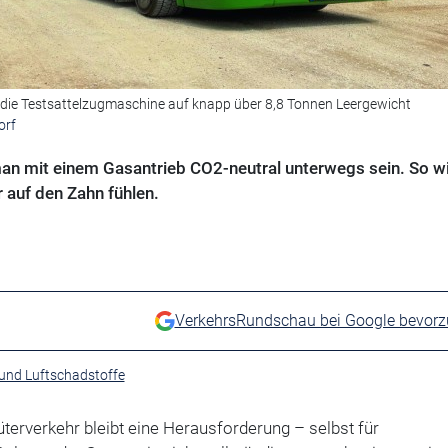
s die Testsattelzugmaschine auf knapp über 8,8 Tonnen Leergewicht
orf
an mit einem Gas­antrieb CO2-neutral unterwegs sein. So w
r auf den Zahn fühlen.
VerkehrsRundschau bei Google bevor
und Luftschadstoffe
terverkehr bleibt eine Herausforderung – selbst für