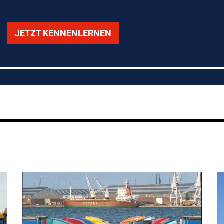
JETZT KENNENLERNEN