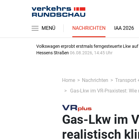
MENÜ
NACHRICHTEN
IAA 2026
Volkswagen erprobt erstmals ferngesteuerte Lkw auf
Hessens Straßen
06.08.2026, 14:45 Uhr
Home
Nachrichten
Transport 
Gas-Lkw im VR-Praxistest: Wie r
Gas-Lkw im V
realistisch k