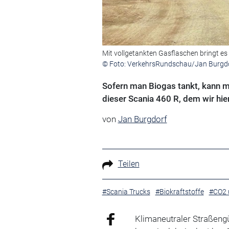
Mit vollgetankten Gasflaschen bringt e
© Foto: VerkehrsRundschau/Jan Burgd
Sofern man Biogas tankt, kann m
dieser Scania 460 R, dem wir hie
von
Jan Burgdorf
Teilen
#Scania Trucks
#Biokraftstoffe
#CO2 
Klimaneutraler Straßengü