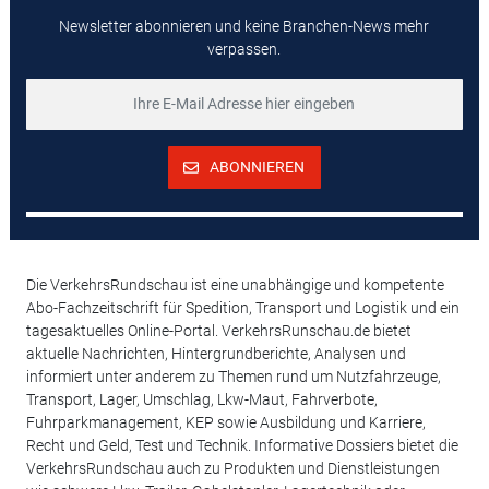
Newsletter abonnieren und keine Branchen-News mehr
verpassen.
ABONNIEREN
Die VerkehrsRundschau ist eine unabhängige und kompetente
Abo-Fachzeitschrift für Spedition, Transport und Logistik und ein
tagesaktuelles Online-Portal. VerkehrsRunschau.de bietet
aktuelle Nachrichten, Hintergrundberichte, Analysen und
informiert unter anderem zu Themen rund um Nutzfahrzeuge,
Transport, Lager, Umschlag, Lkw-Maut, Fahrverbote,
Fuhrparkmanagement, KEP sowie Ausbildung und Karriere,
Recht und Geld, Test und Technik. Informative Dossiers bietet die
VerkehrsRundschau auch zu Produkten und Dienstleistungen