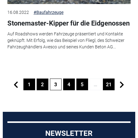
16.08.2022
#Baufahrzeuge
Stonemaster-Kipper für die Eidgenossen
Auf Roadshows werden Fahrzeuge präsentiert und Kontakte
geknüpft. Mit Erfolg, wie das Beispiel von Fliegl, des Schweizer
Fahrzeughändlers Avesco und seines Kunden Beton AG...
1
2
3
4
5
…
21
NEWSLETTER