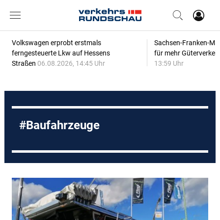
Volkswagen erprobt erstmals
Sachsen-Franken-Magi
ferngesteuerte Lkw auf Hessens
für mehr Güterverkeh
Straßen
06.08.2026, 14:45 Uhr
13:59 Uhr
Baufahrzeuge