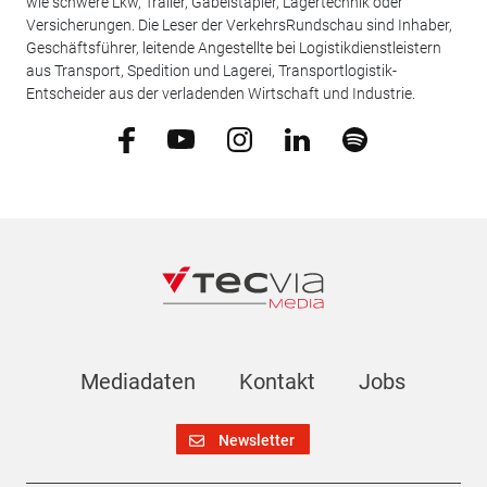
wie schwere Lkw, Trailer, Gabelstapler, Lagertechnik oder
Versicherungen. Die Leser der VerkehrsRundschau sind Inhaber,
Geschäftsführer, leitende Angestellte bei Logistikdienstleistern
aus Transport, Spedition und Lagerei, Transportlogistik-
Entscheider aus der verladenden Wirtschaft und Industrie.
Mediadaten
Kontakt
Jobs
Newsletter