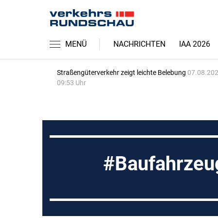
MENÜ
NACHRICHTEN
IAA 2026
Straßengüterverkehr zeigt leichte Belebung
07.08.202
09:53 Uhr
Baufahrzeu