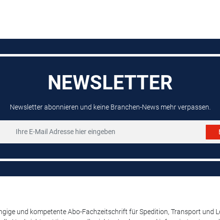
NEWSLETTER
Newsletter abonnieren und keine Branchen-News mehr verpassen.
ige und kompetente Abo-Fachzeitschrift für Spedition, Transport und Log