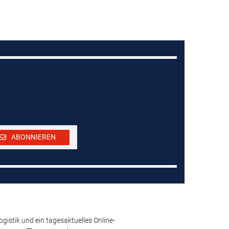
ABONNIEREN
istik und ein tagesaktuelles Online-