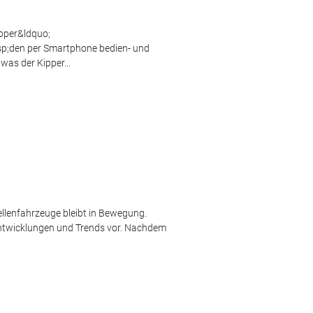
pper&ldquo;
p;den per Smartphone bedien- und
 was der Kipper...
ellenfahrzeuge bleibt in Bewegung.
entwicklungen und Trends vor. Nachdem