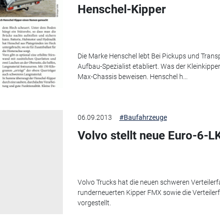
Henschel-Kipper
Die Marke Henschel lebt Bei Pickups und Trans
Aufbau-Spezialist etabliert. Was der Kleinkippe
Max-Chassis beweisen. Henschel h...
06.09.2013
#Baufahrzeuge
Volvo stellt neue Euro-6-L
Volvo Trucks hat die neuen schweren Verteiler
runderneuerten Kipper FMX sowie die Verteiler
vorgestellt.