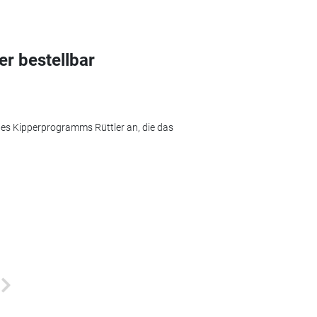
ler bestellbar
n des Kipperprogramms Rüttler an, die das