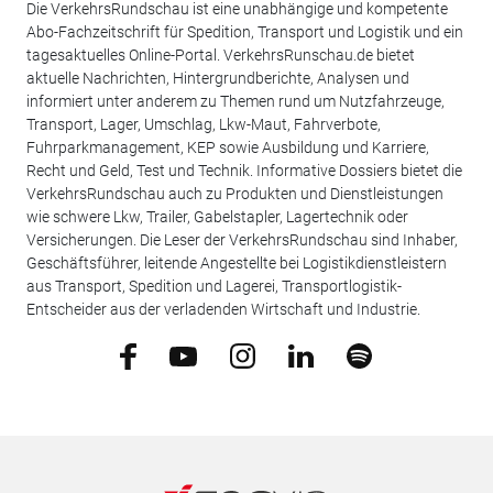
Die VerkehrsRundschau ist eine unabhängige und kompetente
Abo-Fachzeitschrift für Spedition, Transport und Logistik und ein
tagesaktuelles Online-Portal. VerkehrsRunschau.de bietet
aktuelle Nachrichten, Hintergrundberichte, Analysen und
informiert unter anderem zu Themen rund um Nutzfahrzeuge,
Transport, Lager, Umschlag, Lkw-Maut, Fahrverbote,
Fuhrparkmanagement, KEP sowie Ausbildung und Karriere,
Recht und Geld, Test und Technik. Informative Dossiers bietet die
VerkehrsRundschau auch zu Produkten und Dienstleistungen
wie schwere Lkw, Trailer, Gabelstapler, Lagertechnik oder
Versicherungen. Die Leser der VerkehrsRundschau sind Inhaber,
Geschäftsführer, leitende Angestellte bei Logistikdienstleistern
aus Transport, Spedition und Lagerei, Transportlogistik-
Entscheider aus der verladenden Wirtschaft und Industrie.