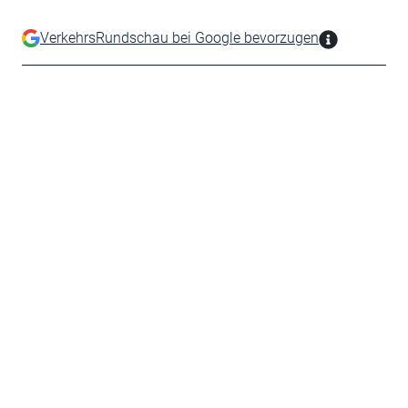
VerkehrsRundschau bei Google bevorzugen