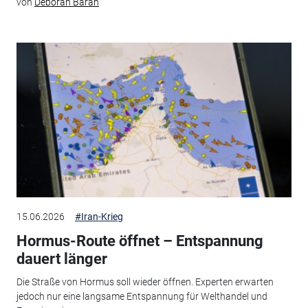
von
Deborah Baran
15.06.2026
#Iran-Krieg
Hormus-Route öffnet – Entspannung
dauert länger
Die Straße von Hormus soll wieder öffnen. Experten erwarten
jedoch nur eine langsame Entspannung für Welthandel und