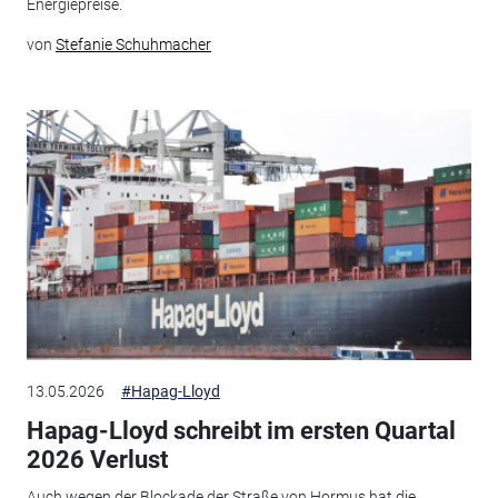
Energiepreise.
von
Stefanie Schuhmacher
13.05.2026
#Hapag-Lloyd
Hapag-Lloyd schreibt im ersten Quartal
2026 Verlust
Auch wegen der Blockade der Straße von Hormus hat die