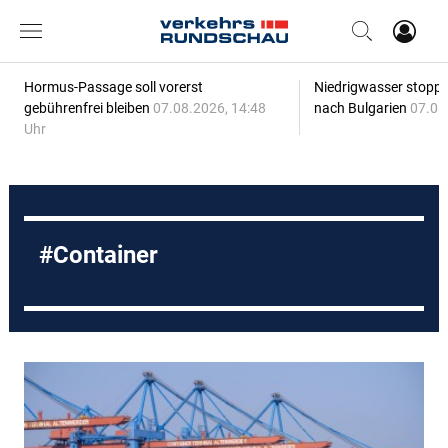
Hormus-Passage soll vorerst
Niedrigwasser stoppt
gebührenfrei bleiben
07.08.2026, 14:48
nach Bulgarien
07.08
Uhr
Container