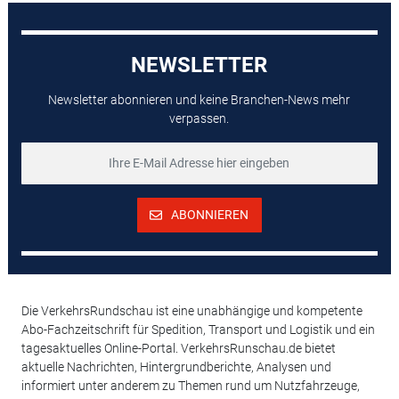
NEWSLETTER
Newsletter abonnieren und keine Branchen-News mehr
verpassen.
ABONNIEREN
Die VerkehrsRundschau ist eine unabhängige und kompetente
Abo-Fachzeitschrift für Spedition, Transport und Logistik und ein
tagesaktuelles Online-Portal. VerkehrsRunschau.de bietet
aktuelle Nachrichten, Hintergrundberichte, Analysen und
informiert unter anderem zu Themen rund um Nutzfahrzeuge,