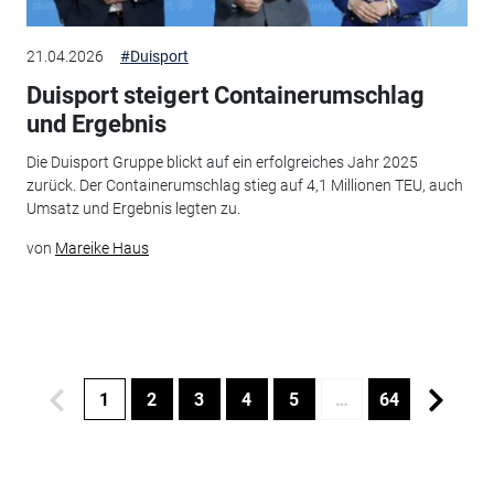
21.04.2026
#Duisport
Duisport steigert Containerumschlag
und Ergebnis
Die Duisport Gruppe blickt auf ein erfolgreiches Jahr 2025
zurück. Der Containerumschlag stieg auf 4,1 Millionen TEU, auch
Umsatz und Ergebnis legten zu.
von
Mareike Haus
1
2
3
4
5
…
64