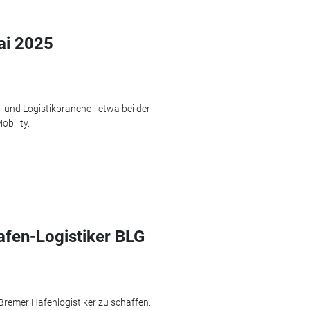
ai 2025
- und Logistikbranche - etwa bei der
bility.
fen-Logistiker BLG
Bremer Hafenlogistiker zu schaffen.