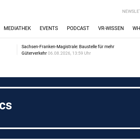
NEWSLE
MEDIATHEK
EVENTS
PODCAST
VR-WISSEN
WH
Sachsen-Franken-Magistrale: Baustelle für mehr
Güterverkehr
06.08.2026, 13:59 Uhr
ics