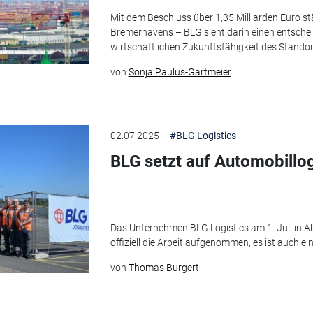
Mit dem Beschluss über 1,35 Milliarden Euro s
Bremerhavens – BLG sieht darin einen entschei
wirtschaftlichen Zukunftsfähigkeit des Standor
von
Sonja Paulus-Gartmeier
02.07.2025
#BLG Logistics
BLG setzt auf Automobillog
Das Unternehmen BLG Logistics am 1. Juli in A
offiziell die Arbeit aufgenommen, es ist auch 
von
Thomas Burgert