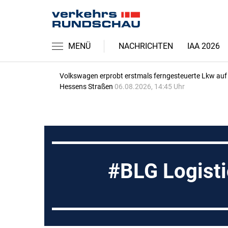
MENÜ
NACHRICHTEN
IAA 2026
Volkswagen erprobt erstmals ferngesteuerte Lkw auf
Hessens Straßen
06.08.2026, 14:45 Uhr
BLG Logist