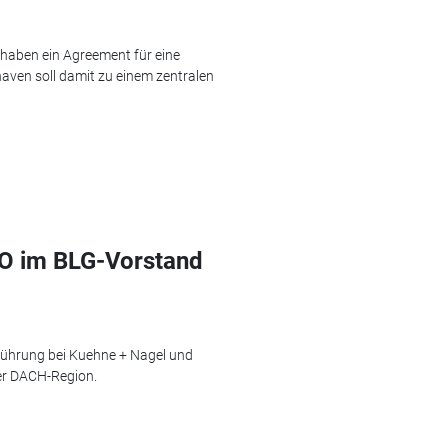
 haben ein Agreement für eine
aven soll damit zu einem zentralen
OO im BLG-Vorstand
sführung bei Kuehne + Nagel und
der DACH-Region.