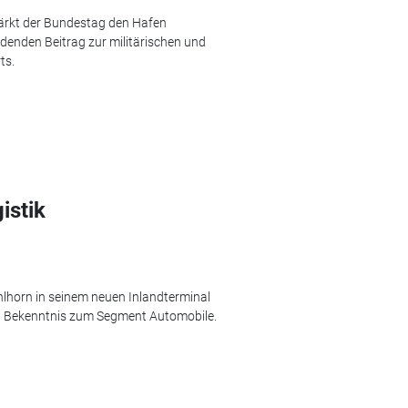
tärkt der Bundestag den Hafen
denden Beitrag zur militärischen und
ts.
istik
hlhorn in seinem neuen Inlandterminal
ein Bekenntnis zum Segment Automobile.