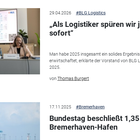
29.04.2026
#BLG Logistics
„Als Logistiker spüren wir
sofort“
Man habe 2025 insgesamt ein solides Ergebnis 
erwirtschaftet, erklärte der Vorstand von BLG L
2025.
von
Thomas Burgert
17.11.2025
#Bremerhaven
Bundestag beschließt 1,35
Bremerhaven-Hafen