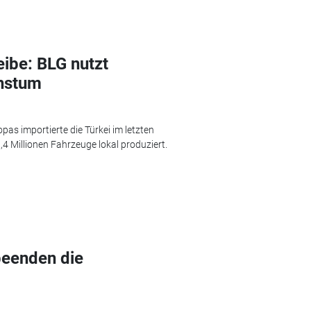
eibe: BLG nutzt
chstum
as importierte die Türkei im letzten
4 Millionen Fahrzeuge lokal produziert.
beenden die