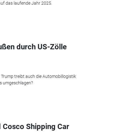
uf das laufende Jahr 2025.
ußen durch US-Zölle
 Trump treibt auch die Automobillogistik
os umgeschlagen?
d Cosco Shipping Car