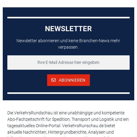
NEWSLETTER
Newsletter abonnieren und keine Branchen-News mehr
verpassen.
ABONNIEREN
Die VerkehrsRundschau ist eine unabhängige und kompetente
Abo-Fachzeitschrift für Spedition, Transport und Logistik und ein
tagesaktuelles Online-Portal. VerkehrsRunschau.de bietet
aktuelle Nachrichten, Hintergrundberichte, Analysen und