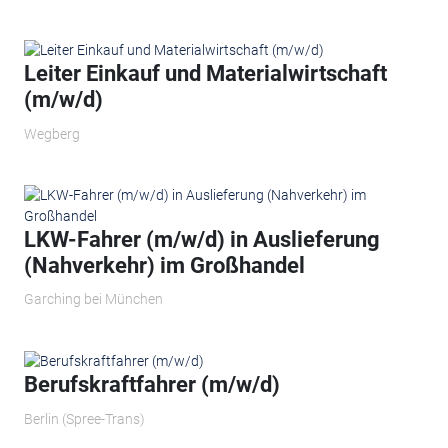
Leiter Einkauf und Materialwirtschaft
(m/w/d)
Wegberg
LKW-Fahrer (m/w/d) in Auslieferung
(Nahverkehr) im Großhandel
Garching bei München
Berufskraftfahrer (m/w/d)
Berlin (Spree-Trans)