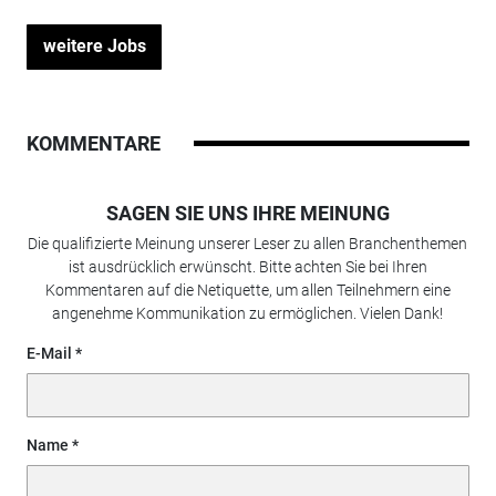
weitere Jobs
KOMMENTARE
SAGEN SIE UNS IHRE MEINUNG
Die qualifizierte Meinung unserer Leser zu allen Branchenthemen
ist ausdrücklich erwünscht. Bitte achten Sie bei Ihren
Kommentaren auf die Netiquette, um allen Teilnehmern eine
angenehme Kommunikation zu ermöglichen. Vielen Dank!
E-Mail
Name