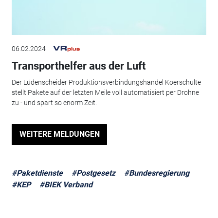
06.02.2024
Transporthelfer aus der Luft
Der Lüdenscheider Produktionsverbindungshandel Koerschulte
stellt Pakete auf der letzten Meile voll automatisiert per Drohne
zu - und spart so enorm Zeit.
WEITERE MELDUNGEN
#Paketdienste
#Postgesetz
#Bundesregierung
#KEP
#BIEK Verband