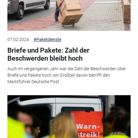
07.02.2024
#Paketdienste
Briefe und Pakete: Zahl der
Beschwerden bleibt hoch
Auch im vergangenen Jahr war die Zahl der Beschwerden über
Briefe und Pakete hoch, ein Großteil davon betrifft den
Marktführer Deutsche Post.