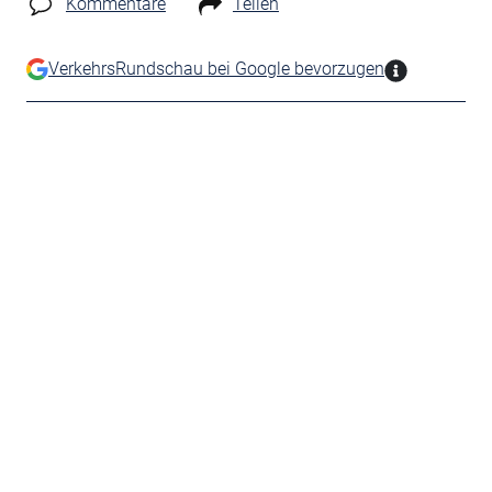
Kommentare
Teilen
VerkehrsRundschau bei Google bevorzugen