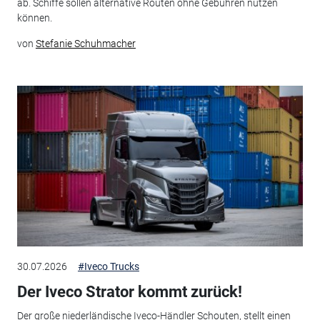
ab. Schiffe sollen alternative Routen ohne Gebühren nutzen
können.
von
Stefanie Schuhmacher
30.07.2026
#Iveco Trucks
Der Iveco Strator kommt zurück!
Der große niederländische Iveco-Händler Schouten, stellt einen