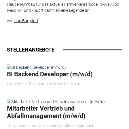
Hauben-Umbau für das aktuelle Fernverkehrsmodell S-Way von
Iveco vor und knüpft damit an eine Legende an.
von
Jan Burgdorf
STELLENANGEBOTE
BI Backend Developer (m/w/d)
Langenfeld (Rheinland) im Kreis Mettmann
Mitarbeiter Vertrieb und
Abfallmanagement (m/w/d)
Thurnau im oberfränkischen Landkreis Kulmbach