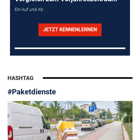
Ein Auf und Ab
JETZT KENNENLERNEN
HASHTAG
#Paketdienste