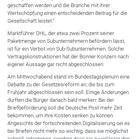
geschaffen werden und die Branche mit ihrer
Wertschöpfung einen entscheidenden Beitrag für die
Gesellschaft leistet.“
Marktführer DHL, der etwa zwei Prozent seiner
Paketmenge von Subunternehmern befördern lässt,
ist für ein Verbot von Sub-Subunternehmen. Solche
Vertragskonstruktionen hat der Bonner Konzern nach
eigener Aussage gar nicht abgeschlossen.
Am Mittwochabend stand im Bundestagsplenum eine
Debatte zu der Gesetzesreform an, die bis zum
Frühjahr abgeschlossen sein soll. Einige Änderungen
dürften die Bürger danach bald merken: Bei der
Briefbeförderung soll die Deutsche Post mehr Zeit
bekommen, um ihre Kosten senken zu können.
Angesichts der fortschreitenden Digitalisierung sei es
bei Briefen nicht mehr so wichtig, dass sie möglichst
schnell ankommen, sondern dass sie zuverlässig den