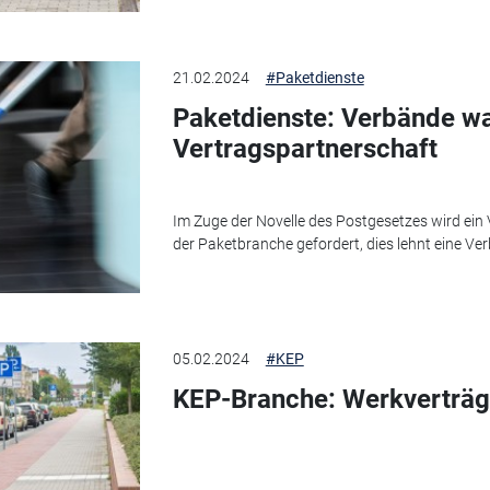
21.02.2024
#Paketdienste
Paketdienste: Verbände wa
Vertragspartnerschaft
Im Zuge der Novelle des Postgesetzes wird ein
der Paketbranche gefordert, dies lehnt eine Ve
05.02.2024
#KEP
KEP-Branche: Werkverträg