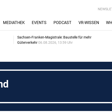
NEWSLE
MEDIATHEK
EVENTS
PODCAST
VR-WISSEN
WH
Sachsen-Franken-Magistrale: Baustelle für mehr
Güterverkehr
06.08.2026, 13:59 Uhr
nd