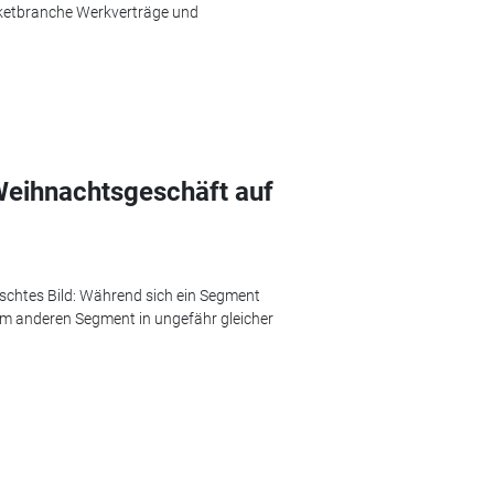
Paketbranche Werkverträge und
eihnachtsgeschäft auf
schtes Bild: Während sich ein Segment
nem anderen Segment in ungefähr gleicher