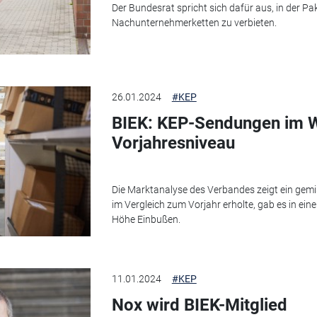
Der Bundesrat spricht sich dafür aus, in der 
Nachunternehmerketten zu verbieten.
26.01.2024
#KEP
BIEK: KEP-Sendungen im W
Vorjahresniveau
Die Marktanalyse des Verbandes zeigt ein gemi
im Vergleich zum Vorjahr erholte, gab es in ei
Höhe Einbußen.
11.01.2024
#KEP
Nox wird BIEK-Mitglied