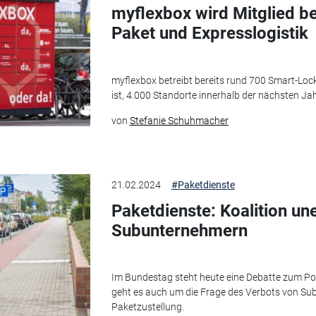
myflexbox wird Mitglied 
Paket und Expresslogistik
myflexbox betreibt bereits rund 700 Smart-Lock
ist, 4.000 Standorte innerhalb der nächsten Jah
von
Stefanie Schuhmacher
21.02.2024
#Paketdienste
Paketdienste: Koalition un
Subunternehmern
Im Bundestag steht heute eine Debatte zum Po
geht es auch um die Frage des Verbots von Su
Paketzustellung.