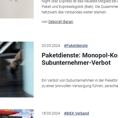
Night Star Express ist das neueste Mitglied 
Paket und Expresslogistik (Biek). Die Zusammen
Netzwerk des Verbandes weiter stärken.
von
Deborah Baran
20.03.2024
#Paketdienste
Paketdienste: Monopol-Ko
Subunternehmer-Verbot
Ein Verbot von Subunternehmen in der Paketbra
zu einer sinnvollen Versorgung führen, zersch
18.03.2024
#BIEK Verband