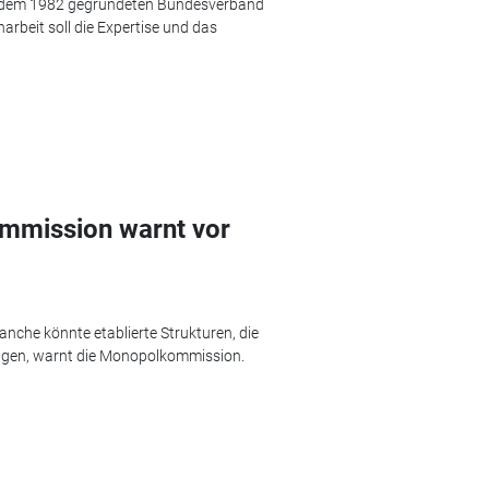
bei dem 1982 gegründeten Bundesverband
arbeit soll die Expertise und das
mmission warnt vor
nche könnte etablierte Strukturen, die
lagen, warnt die Monopolkommission.