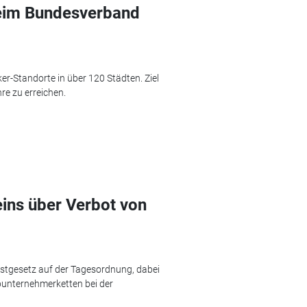
beim Bundesverband
er-Standorte in über 120 Städten. Ziel
re zu erreichen.
eins über Verbot von
stgesetz auf der Tagesordnung, dabei
bunternehmerketten bei der