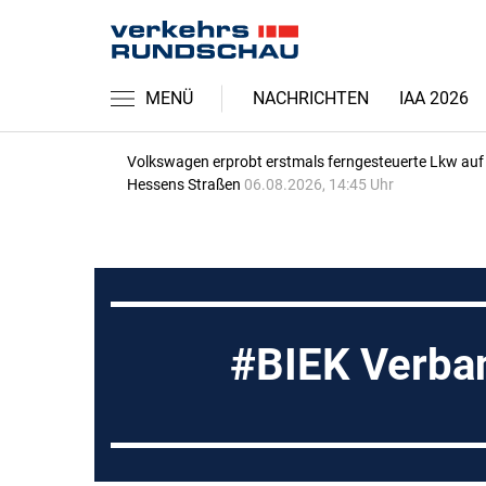
MENÜ
NACHRICHTEN
IAA 2026
Volkswagen erprobt erstmals ferngesteuerte Lkw auf
Hessens Straßen
06.08.2026, 14:45 Uhr
BIEK Verba