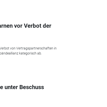
rnen vor Verbot der
 Verbot von Vertragspartnerschaften in
rbändeallianz kategorisch ab.
e unter Beschuss