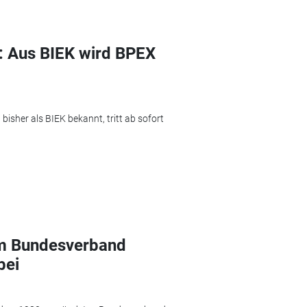
k: Aus BIEK wird BPEX
isher als BIEK bekannt, tritt ab sofort
dem Bundesverband
bei