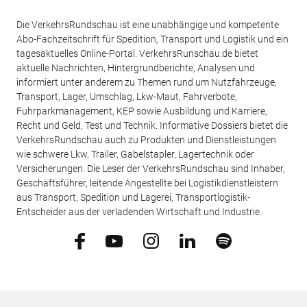
Die VerkehrsRundschau ist eine unabhängige und kompetente
Abo-Fachzeitschrift für Spedition, Transport und Logistik und ein
tagesaktuelles Online-Portal. VerkehrsRunschau.de bietet
aktuelle Nachrichten, Hintergrundberichte, Analysen und
informiert unter anderem zu Themen rund um Nutzfahrzeuge,
Transport, Lager, Umschlag, Lkw-Maut, Fahrverbote,
Fuhrparkmanagement, KEP sowie Ausbildung und Karriere,
Recht und Geld, Test und Technik. Informative Dossiers bietet die
VerkehrsRundschau auch zu Produkten und Dienstleistungen
wie schwere Lkw, Trailer, Gabelstapler, Lagertechnik oder
Versicherungen. Die Leser der VerkehrsRundschau sind Inhaber,
Geschäftsführer, leitende Angestellte bei Logistikdienstleistern
aus Transport, Spedition und Lagerei, Transportlogistik-
Entscheider aus der verladenden Wirtschaft und Industrie.