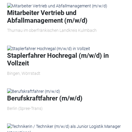
Mitarbeiter Vertrieb und
Abfallmanagement (m/w/d)
Thurnau im oberfränkischen Landkreis Kulmbach
Staplerfahrer Hochregal (m/w/d) in
Vollzeit
Bingen, Wörrstadt
Berufskraftfahrer (m/w/d)
Berlin (Spree-Trans)