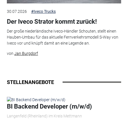
30.07.2026
#Iveco Trucks
Der Iveco Strator kommt zurück!
Der große niederländische Iveco-Händler Schouten, stellt einen
Hauben-Umbau für das aktuelle Fernverkehrsmodell S-Way von
Iveco vor und knüpft damit an eine Legende an.
von
Jan Burgdorf
STELLENANGEBOTE
BI Backend Developer (m/w/d)
Langenfeld (Rheinland) im Kreis Mettmann