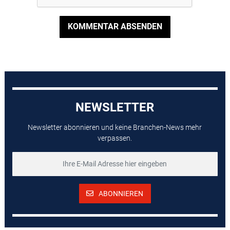
KOMMENTAR ABSENDEN
NEWSLETTER
Newsletter abonnieren und keine Branchen-News mehr
verpassen.
ABONNIEREN