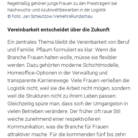
Regelmäßig gehören junge Frauen zu den Preisträgern bei
Nachwuchs- und Azubiwettbewerben in der Logistik
© Foto: Jan Scheutzow/VerkehrsRundschau
Vereinbarkeit entscheidet über die Zukunft
Ein zentrales Thema bleibt die Vereinbarkeit von Beruf
und Familie. Pflaum formuliert es klar: Wenn die
Branche Frauen halten wolle, müsse sie flexibler
werden. Dazu gehörten moderne Schichtmodelle,
Homeoffice‑Optionen in der Verwaltung und
transparente Karrierewege. Viele Frauen verließen die
Logistik nicht, weil sie die Arbeit nicht mögen, sondern
weil die Strukturen nicht zu ihrem Leben passen.
Gleichzeitig spüre man, dass sich der Umgangston in
vielen Betrieben verändere. Der früher oft raue Stil
weiche zunehmend einer respektvolleren
Kommunikation, was die Branche für Frauen
attraktiver mache. Für die kommenden fünf bis zehn