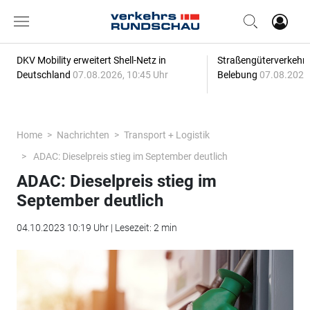
DKV Mobility erweitert Shell-Netz in
Straßengüterverkehr z
Deutschland
07.08.2026, 10:45 Uhr
Belebung
07.08.2026,
Home
Nachrichten
Transport + Logistik
ADAC: Dieselpreis stieg im September deutlich
ADAC: Dieselpreis stieg im
September deutlich
04.10.2023 10:19 Uhr | Lesezeit: 2 min