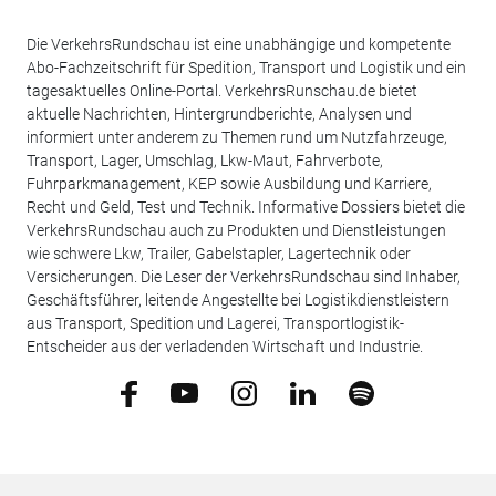
Die VerkehrsRundschau ist eine unabhängige und kompetente
Abo-Fachzeitschrift für Spedition, Transport und Logistik und ein
tagesaktuelles Online-Portal. VerkehrsRunschau.de bietet
aktuelle Nachrichten, Hintergrundberichte, Analysen und
informiert unter anderem zu Themen rund um Nutzfahrzeuge,
Transport, Lager, Umschlag, Lkw-Maut, Fahrverbote,
Fuhrparkmanagement, KEP sowie Ausbildung und Karriere,
Recht und Geld, Test und Technik. Informative Dossiers bietet die
VerkehrsRundschau auch zu Produkten und Dienstleistungen
wie schwere Lkw, Trailer, Gabelstapler, Lagertechnik oder
Versicherungen. Die Leser der VerkehrsRundschau sind Inhaber,
Geschäftsführer, leitende Angestellte bei Logistikdienstleistern
aus Transport, Spedition und Lagerei, Transportlogistik-
Entscheider aus der verladenden Wirtschaft und Industrie.