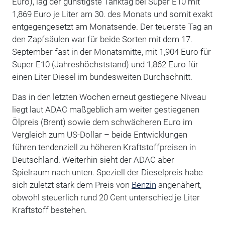
Euro), lag der günstigste Tanktag bei Super E10 mit
1,869 Euro je Liter am 30. des Monats und somit exakt
entgegengesetzt am Monatsende. Der teuerste Tag an
den Zapfsäulen war für beide Sorten mit dem 17.
September fast in der Monatsmitte, mit 1,904 Euro für
Super E10 (Jahreshöchststand) und 1,862 Euro für
einen Liter Diesel im bundesweiten Durchschnitt.
Das in den letzten Wochen erneut gestiegene Niveau
liegt laut ADAC maßgeblich am weiter gestiegenen
Ölpreis (Brent) sowie dem schwächeren Euro im
Vergleich zum US-Dollar – beide Entwicklungen
führen tendenziell zu höheren Kraftstoffpreisen in
Deutschland. Weiterhin sieht der ADAC aber
Spielraum nach unten. Speziell der Dieselpreis habe
sich zuletzt stark dem Preis von
Benzin
angenähert,
obwohl steuerlich rund 20 Cent unterschied je Liter
Kraftstoff bestehen.