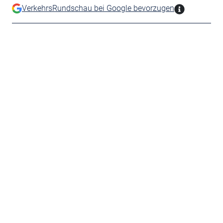
VerkehrsRundschau bei Google bevorzugen