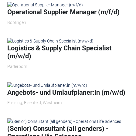
Operational Supplier Manager (m/f/d)
Böblingen
Logistics & Supply Chain Specialist
(m/w/d)
Paderborn
Angebots- und Umlaufplaner:in (m/w/d)
Freising, Elsenfeld, Westheim
(Senior) Consultant (all genders) -