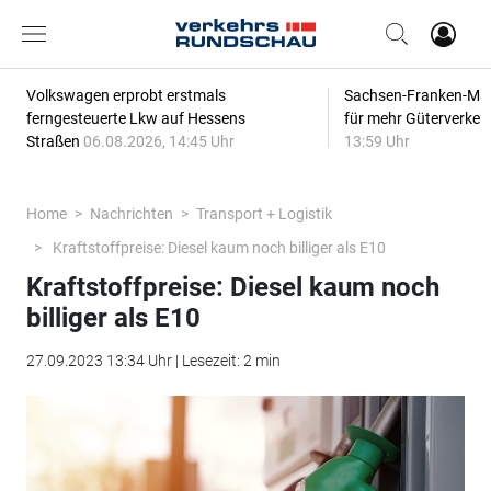
Volkswagen erprobt erstmals
Sachsen-Franken-Magi
ferngesteuerte Lkw auf Hessens
für mehr Güterverkeh
Straßen
06.08.2026, 14:45 Uhr
13:59 Uhr
Home
Nachrichten
Transport + Logistik
Kraftstoffpreise: Diesel kaum noch billiger als E10
Kraftstoffpreise: Diesel kaum noch
billiger als E10
27.09.2023 13:34 Uhr | Lesezeit: 2 min