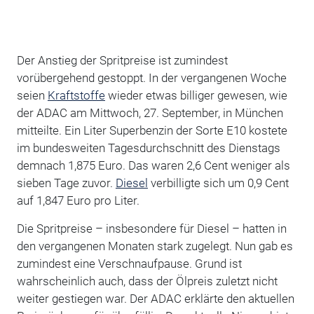
Der Anstieg der Spritpreise ist zumindest
vorübergehend gestoppt. In der vergangenen Woche
seien
Kraftstoffe
wieder etwas billiger gewesen, wie
der ADAC am Mittwoch, 27. September, in München
mitteilte. Ein Liter Superbenzin der Sorte E10 kostete
im bundesweiten Tagesdurchschnitt des Dienstags
demnach 1,875 Euro. Das waren 2,6 Cent weniger als
sieben Tage zuvor.
Diesel
verbilligte sich um 0,9 Cent
auf 1,847 Euro pro Liter.
Die Spritpreise – insbesondere für Diesel – hatten in
den vergangenen Monaten stark zugelegt. Nun gab es
zumindest eine Verschnaufpause. Grund ist
wahrscheinlich auch, dass der Ölpreis zuletzt nicht
weiter gestiegen war. Der ADAC erklärte den aktuellen