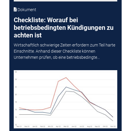
Dokument
Checkliste: Worauf bei
betriebsbedingten Kündigungen zu
achten ist
Wirtschaftlich schwierige Zeiten erfordern zum Teil harte
Einschnitte. Anhand dieser Checkliste können
Unternehmen prüfen, ob eine betriebsbedingte...