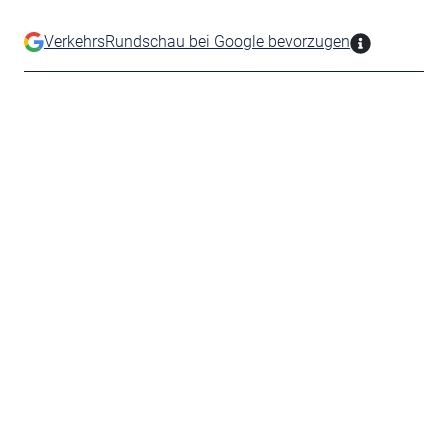
VerkehrsRundschau bei Google bevorzugen