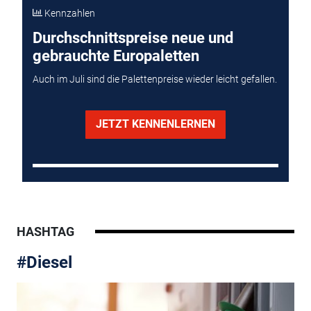
Kennzahlen
Durchschnittspreise neue und
gebrauchte Europaletten
Auch im Juli sind die Palettenpreise wieder leicht gefallen.
JETZT KENNENLERNEN
HASHTAG
#Diesel