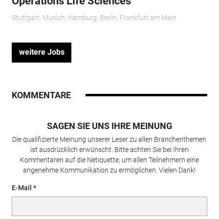
Operations Life Sciences
Stuttgart, Munich, Hamburg, Berlin, Frankfurt am Main
weitere Jobs
KOMMENTARE
SAGEN SIE UNS IHRE MEINUNG
Die qualifizierte Meinung unserer Leser zu allen Branchenthemen
ist ausdrücklich erwünscht. Bitte achten Sie bei Ihren
Kommentaren auf die Netiquette, um allen Teilnehmern eine
angenehme Kommunikation zu ermöglichen. Vielen Dank!
E-Mail