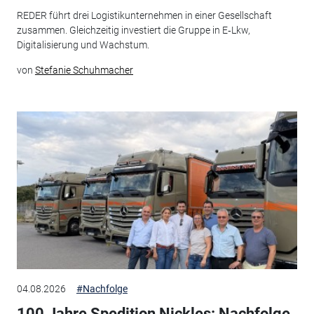
REDER führt drei Logistikunternehmen in einer Gesellschaft
zusammen. Gleichzeitig investiert die Gruppe in E‑Lkw,
Digitalisierung und Wachstum.
von
Stefanie Schuhmacher
04.08.2026
#Nachfolge
100 Jahre Spedition Nickles: Nachfolge