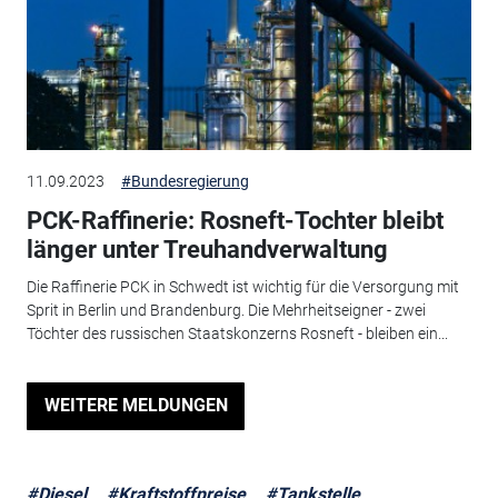
11.09.2023
#Bundesregierung
PCK-Raffinerie: Rosneft-Tochter bleibt
länger unter Treuhandverwaltung
Die Raffinerie PCK in Schwedt ist wichtig für die Versorgung mit
Sprit in Berlin und Brandenburg. Die Mehrheitseigner - zwei
Töchter des russischen Staatskonzerns Rosneft - bleiben ein...
WEITERE MELDUNGEN
#Diesel
#Kraftstoffpreise
#Tankstelle