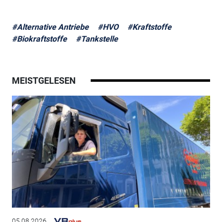
#Alternative Antriebe
#HVO
#Kraftstoffe
#Biokraftstoffe
#Tankstelle
MEISTGELESEN
05.08.2026