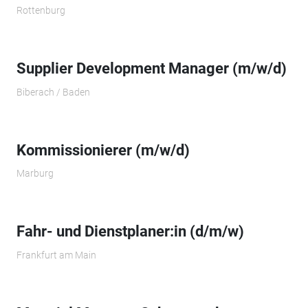
Rottenburg
Supplier Development Manager (m/w/d)
Biberach / Baden
Kommissionierer (m/w/d)
Marburg
Fahr- und Dienstplaner:in (d/m/w)
Frankfurt am Main