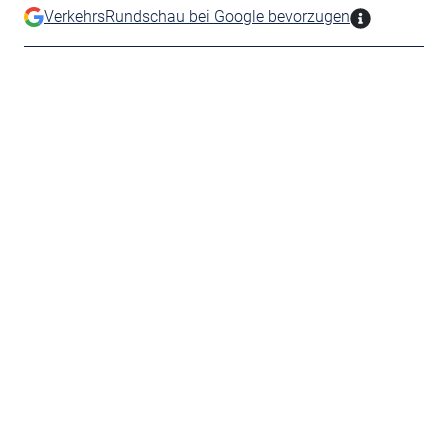
VerkehrsRundschau bei Google bevorzugen