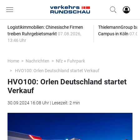
Logistikimmobilien: Chinesische Firmen
ThielemannGroup baut
treiben Ruhrgebietsmarkt
07.08.2026,
Campus in Köln
07.08
13:46 Uhr
Home
Nachrichten
Nfz + Fuhrpark
HVO100: Orlen Deutschland startet Verkauf
HVO100: Orlen Deutschland startet
Verkauf
30.09.2024 16:08 Uhr | Lesezeit: 2 min