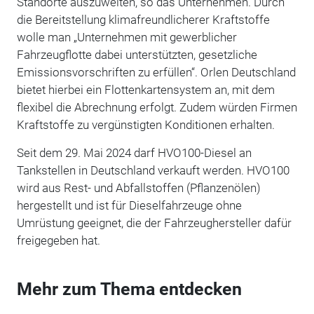
Standorte auszuweiten, so das Unternehmen. Durch
die Bereitstellung klimafreundlicherer Kraftstoffe
wolle man „Unternehmen mit gewerblicher
Fahrzeugflotte dabei unterstützten, gesetzliche
Emissionsvorschriften zu erfüllen“. Orlen Deutschland
bietet hierbei ein Flottenkartensystem an, mit dem
flexibel die Abrechnung erfolgt. Zudem würden Firmen
Kraftstoffe zu vergünstigten Konditionen erhalten.
Seit dem 29. Mai 2024 darf HVO100-Diesel an
Tankstellen in Deutschland verkauft werden. HVO100
wird aus Rest- und Abfallstoffen (Pflanzenölen)
hergestellt und ist für Dieselfahrzeuge ohne
Umrüstung geeignet, die der Fahrzeughersteller dafür
freigegeben hat.
Mehr zum Thema entdecken