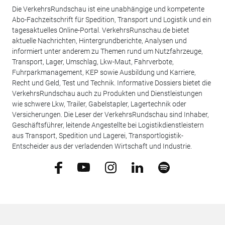
Die VerkehrsRundschau ist eine unabhängige und kompetente
Abo-Fachzeitschrift für Spedition, Transport und Logistik und ein
tagesaktuelles Online-Portal. VerkehrsRunschau.de bietet
aktuelle Nachrichten, Hintergrundberichte, Analysen und
informiert unter anderem zu Themen rund um Nutzfahrzeuge,
Transport, Lager, Umschlag, Lkw-Maut, Fahrverbote,
Fuhrparkmanagement, KEP sowie Ausbildung und Karriere,
Recht und Geld, Test und Technik. Informative Dossiers bietet die
VerkehrsRundschau auch zu Produkten und Dienstleistungen
wie schwere Lkw, Trailer, Gabelstapler, Lagertechnik oder
Versicherungen. Die Leser der VerkehrsRundschau sind Inhaber,
Geschäftsführer, leitende Angestellte bei Logistikdienstleistern
aus Transport, Spedition und Lagerei, Transportlogistik-
Entscheider aus der verladenden Wirtschaft und Industrie.