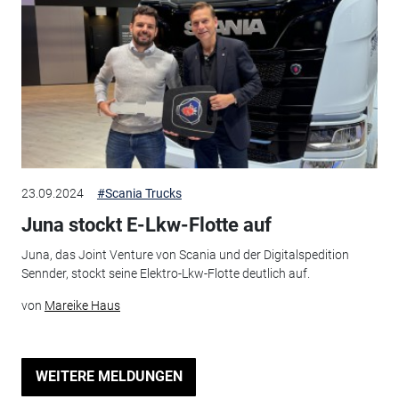
23.09.2024
#Scania Trucks
Juna stockt E-Lkw-Flotte auf
Juna, das Joint Venture von Scania und der Digitalspedition
Sennder, stockt seine Elektro-Lkw-Flotte deutlich auf.
von
Mareike Haus
WEITERE MELDUNGEN