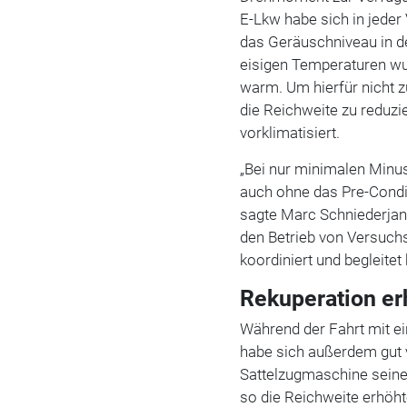
E-Lkw habe sich in jeder
das Geräuschniveau in d
eisigen Temperaturen wu
warm. Um hierfür nicht z
die Reichweite zu reduzi
vorklimatisiert.
„Bei nur minimalen Minus
auch ohne das Pre-Condit
sagte Marc Schniederjan,
den Betrieb von Versuchs
koordiniert und begleitet 
Rekuperation er
Während der Fahrt mit ei
habe sich außerdem gut v
Sattelzugmaschine seine 
so die Reichweite erhöht