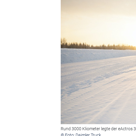
Rund 3000 Kliometer legte der eActros 3
© Foto: Daimler Truck