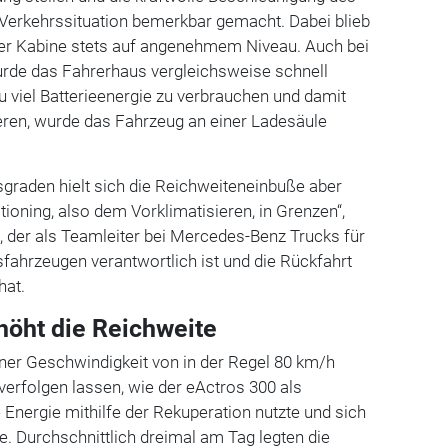
 Verkehrssituation bemerkbar gemacht. Dabei blieb
er Kabine stets auf angenehmem Niveau. Auch bei
rde das Fahrerhaus vergleichsweise schnell
u viel Batterieenergie zu verbrauchen und damit
eren, wurde das Fahrzeug an einer Ladesäule
graden hielt sich die Reichweiteneinbuße aber
ioning, also dem Vorklimatisieren, in Grenzen“,
 der als Teamleiter bei Mercedes-Benz Trucks für
fahrzeugen verantwortlich ist und die Rückfahrt
hat.
höht die Reichweite
ner Geschwindigkeit von in der Regel 80 km/h
erfolgen lassen, wie der eActros 300 als
Energie mithilfe der Rekuperation nutzte und sich
e. Durchschnittlich dreimal am Tag legten die