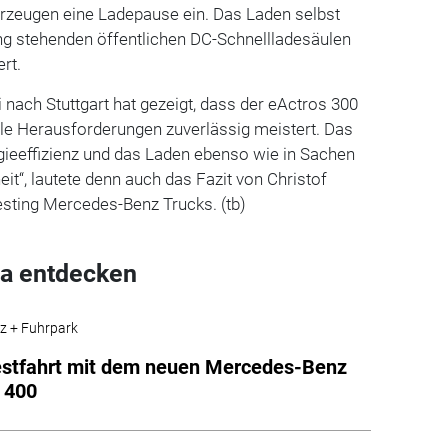
rzeugen eine Ladepause ein. Das Laden selbst
ng stehenden öffentlichen DC-Schnellladesäulen
rt.
 nach Stuttgart hat gezeigt, dass der eActros 300
lle Herausforderungen zuverlässig meistert. Das
ergieeffizienz und das Laden ebenso wie in Sachen
it“, lautete denn auch das Fazit von Christof
esting Mercedes-Benz Trucks. (tb)
a entdecken
z + Fuhrpark
estfahrt mit dem neuen Mercedes-Benz
 400