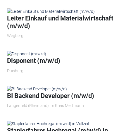
Leiter Einkauf und Materialwirtschaft
(m/w/d)
Wegberg
Disponent (m/w/d)
Duisburg
BI Backend Developer (m/w/d)
Langenfeld (Rheinland) im Kreis Mettmann
Staplerfahrer Hochregal (m/w/d) in