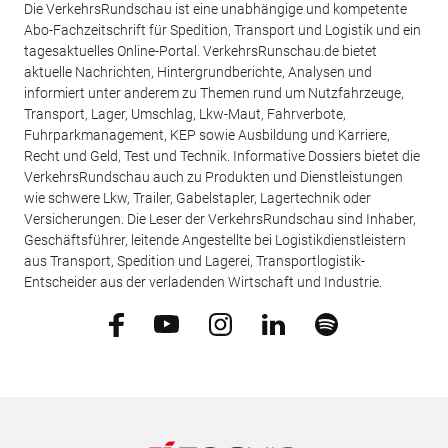
Die VerkehrsRundschau ist eine unabhängige und kompetente
Abo-Fachzeitschrift für Spedition, Transport und Logistik und ein
tagesaktuelles Online-Portal. VerkehrsRunschau.de bietet
aktuelle Nachrichten, Hintergrundberichte, Analysen und
informiert unter anderem zu Themen rund um Nutzfahrzeuge,
Transport, Lager, Umschlag, Lkw-Maut, Fahrverbote,
Fuhrparkmanagement, KEP sowie Ausbildung und Karriere,
Recht und Geld, Test und Technik. Informative Dossiers bietet die
VerkehrsRundschau auch zu Produkten und Dienstleistungen
wie schwere Lkw, Trailer, Gabelstapler, Lagertechnik oder
Versicherungen. Die Leser der VerkehrsRundschau sind Inhaber,
Geschäftsführer, leitende Angestellte bei Logistikdienstleistern
aus Transport, Spedition und Lagerei, Transportlogistik-
Entscheider aus der verladenden Wirtschaft und Industrie.