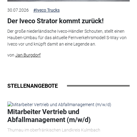
30.07.2026
#Iveco Trucks
Der Iveco Strator kommt zurück!
Der große niederländische Iveco-Händler Schouten, stellt einen
Hauben-Umbau für das aktuelle Fernverkehrsmodell S-Way von
Iveco vor und knüpft damit an eine Legende an.
von
Jan Burgdorf
STELLENANGEBOTE
Mitarbeiter Vertrieb und
Abfallmanagement (m/w/d)
Thurnau im oberfränkischen Landkreis Kulmbach