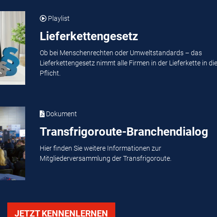
Playlist
Lieferkettengesetz
Ob bei Menschenrechten oder Umweltstandards – das
Lieferkettengesetz nimmt alle Firmen in der Lieferkette in di
Pflicht.
Dokument
Transfrigoroute-Branchendialog
Hier finden Sie weitere Informationen zur
Mitgliederversammlung der Transfrigoroute.
JETZT KENNENLERNEN