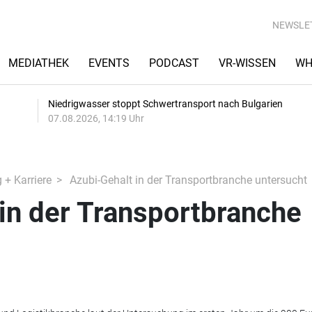
NEWSLE
MEDIATHEK
EVENTS
PODCAST
VR-WISSEN
WH
Niedrigwasser stoppt Schwertransport nach Bulgarien
07.08.2026, 14:19 Uhr
 + Karriere
Azubi-Gehalt in der Transportbranche untersucht
in der Transportbranche