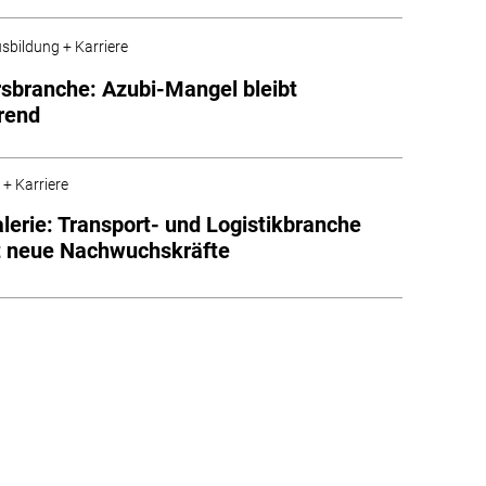
sbildung + Karriere
sbranche: Azubi-Mangel bleibt
rend
 + Karriere
alerie: Transport- und Logistikbranche
t neue Nachwuchskräfte