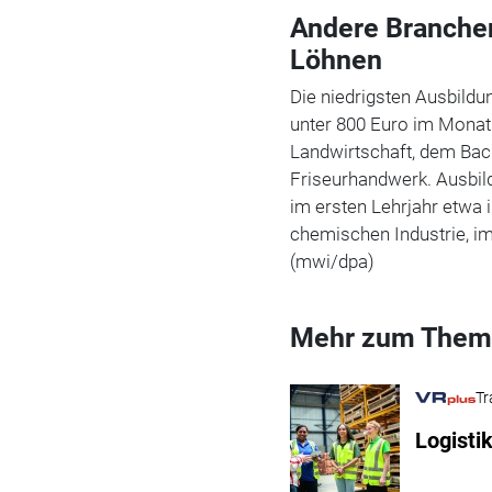
Andere Branchen
Löhnen
Die niedrigsten Ausbildu
unter 800 Euro im Monat 
Landwirtschaft, dem Bac
Friseurhandwerk. Ausbil
im ersten Lehrjahr etwa 
chemischen Industrie, i
(mwi/dpa)
Mehr zum Them
Tr
Logisti