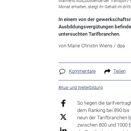
Während Auszubildende der Transport- u
Monat erhalten, steigt ihr Gehalt im dri
In einem von der gewerkschaftsn
Ausbildungsvergütungen befindet
untersuchten Tarifbranchen.
von Marie Christin Wiens / dpa
Kommentare
Teilen
#Aus- und Weiterbildung
So liegen die tarifvertr
dem Ranking bei 890 bis
neun der Tarifbranchen 
zwischen 800 und 1000 