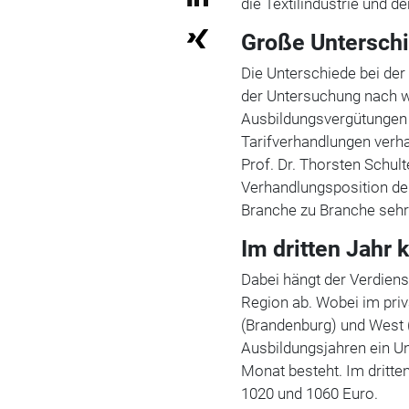
die Textilindustrie und de
Große Untersch
Die Unterschiede bei der
der Untersuchung nach wie
Ausbildungsvergütungen
Tarifverhandlungen verhan
Prof. Dr. Thorsten Schul
Verhandlungsposition de
Branche zu Branche sehr 
Im dritten Jahr
Dabei hängt der Verdiens
Region ab. Wobei im pri
(Brandenburg) und West (
Ausbildungsjahren ein U
Monat besteht. Im dritte
1020 und 1060 Euro.