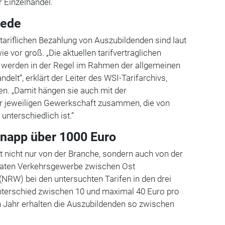
r Einzelhandel.
iede
 tariflichen Bezahlung von Auszubildenden sind laut
 vor groß. „Die aktuellen tarifvertraglichen
 werden in der Regel im Rahmen der allgemeinen
delt“, erklärt der Leiter des WSI-Tarifarchivs,
ten. „Damit hängen sie auch mit der
r jeweiligen Gewerkschaft zusammen, die von
unterschiedlich ist.“
 knapp über 1000 Euro
t nicht nur von der Branche, sondern auch von der
vaten Verkehrsgewerbe zwischen Ost
NRW) bei den untersuchten Tarifen in den drei
nterschied zwischen 10 und maximal 40 Euro pro
n Jahr erhalten die Auszubildenden so zwischen