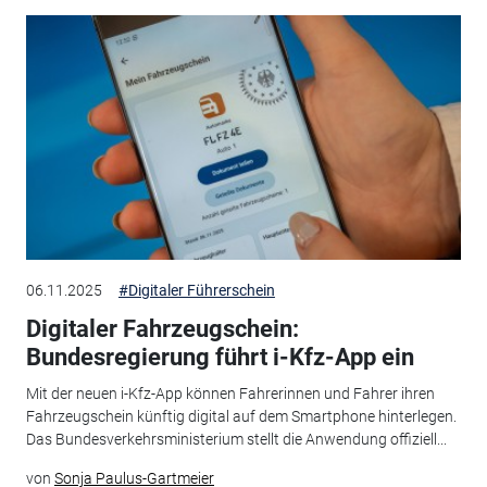
06.11.2025
#Digitaler Führerschein
Digitaler Fahrzeugschein:
Bundesregierung führt i-Kfz-App ein
Mit der neuen i-Kfz-App können Fahrerinnen und Fahrer ihren
Fahrzeugschein künftig digital auf dem Smartphone hinterlegen.
Das Bundesverkehrsministerium stellt die Anwendung offiziell...
von
Sonja Paulus-Gartmeier