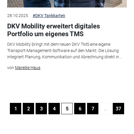
28.10.2025
#DKV Tankkarten
DKV Mobility erweitert digitales
Portfolio um eigenes TMS
DKV Mobility bringt mit dem neuen DKV TMS eine eigene
Transport-Management-Software auf den Markt. Die Lösung
integriert Planung, Kommunikation und Abrechnung direkt in...
von
Mareike Haus
1
2
3
4
5
6
7
…
37