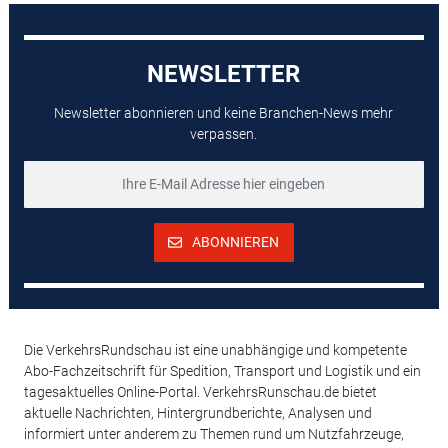
NEWSLETTER
Newsletter abonnieren und keine Branchen-News mehr
verpassen.
ABONNIEREN
Die VerkehrsRundschau ist eine unabhängige und kompetente
Abo-Fachzeitschrift für Spedition, Transport und Logistik und ein
tagesaktuelles Online-Portal. VerkehrsRunschau.de bietet
aktuelle Nachrichten, Hintergrundberichte, Analysen und
informiert unter anderem zu Themen rund um Nutzfahrzeuge,