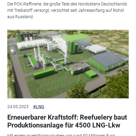
Die PCK-Raffinerie, die große Teile des Nordostens Deutschlands
mit Treibstoff versorgt, verzichtet seit Jahresanfang auf Rohöl
aus Russland.
24.05.2023
#LNG
Erneuerbarer Kraftstoff: Reefuelery baut
Produktionsanlage für 4500 LNG-Lkw
Mit einem Investitionsvolumen von rund 50 Millionen Euro