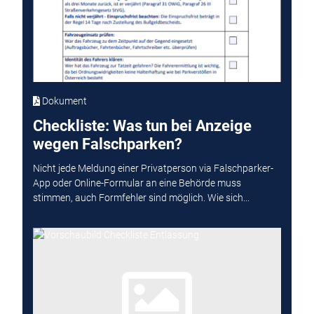
Dokument
Checkliste: Was tun bei Anzeige
wegen Falschparken?
Nicht jede Meldung einer Privatperson via Falschparker-
App oder Online-Formular an eine Behörde muss
stimmen, auch Formfehler sind möglich. Wie sich...