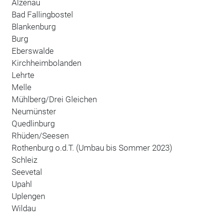
Alzenau
Bad Fallingbostel
Blankenburg
Burg
Eberswalde
Kirchheimbolanden
Lehrte
Melle
Mühlberg/Drei Gleichen
Neumünster
Quedlinburg
Rhüden/Seesen
Rothenburg o.d.T. (Umbau bis Sommer 2023)
Schleiz
Seevetal
Upahl
Uplengen
Wildau