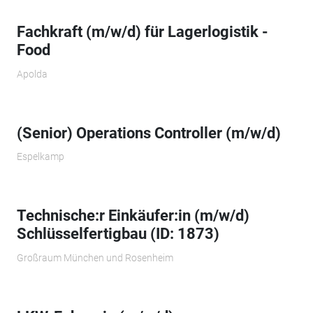
Fachkraft (m/w/d) für Lagerlogistik -
Food
Apolda
(Senior) Operations Controller (m/w/d)
Espelkamp
Technische:r Einkäufer:in (m/w/d)
Schlüsselfertigbau (ID: 1873)
Großraum München und Rosenheim