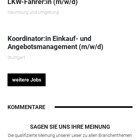
LKW-Fahrer:in (m/w/d)
Naumburg und Umgebung
Koordinator:in Einkauf- und
Angebotsmanagement (m/w/d)
Stuttgart
weitere Jobs
KOMMENTARE
SAGEN SIE UNS IHRE MEINUNG
Die qualifizierte Meinung unserer Leser zu allen Branchenthemen