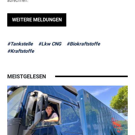
abrechnen.
WEITERE MELDUNGEN
#Tankstelle
#Lkw CNG
#Biokraftstoffe
#Kraftstoffe
MEISTGELESEN