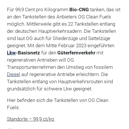
Für 99,9 Cent pro Kilogramm
Bio-CNG
tanken, das ist
an den Tankstellen des Anbieters OG Clean Fuels
möglich. Mittlerweile gibt es 22 Tankstellen entlang
der deutschen Hauptverkehrsadern. Die Tankstellen
sind laut OG auch für Gliederzüge und Sattelzüge
geeignet. Mit dem Mitte Februar 2023 eingeführten
Lkw
-Basisnetz
für den
Güterfernverkehr
mit
regenerativen Antrieben will OG
Transportunternehmen den Umstieg von fossilem
Diesel
auf regenerative Antriebe erleichtern. Die
Tankstellen entlang von Hauptverkehrsrouten sind
grundsätzlich für schwere Lkw geeignet.
Hier befinden sich die Tankstellen von OG Clean
Fuels:
Standorte – 99,9 ct/kg