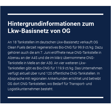
Hintergrundinformationen zum
Lkw-Basisnetz von OG
An 18 Tankstellen im deutschen Lkw-Basisnetz verkauft OG
Clean Fuels derzeit regeneratives Bio-CNG für 99,9 ct/kg. Dazu
gehören auch die am 7. Juni eröffnete neue CNG-Tankstelle in
Alzenau an der A45 und die im März übernommene CNG-
Tankstelle in Melle an der A30. An vier weiteren Lkw-
Tankstellen gibt es Bio-CNG für 119,9 ct/kg. Das Unternehmen
verfügt aktuell über rund 120 öffentliche CNG-Tankstellen. In
Absprache mit regionalen Ankerkunden errichtet und betreibt
OG dort CNG-Tankstellen, wo Bedarf für Transport- und
Logistikunternehmen besteht.