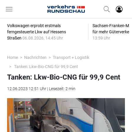
Volkswagen erprobt erstmals
Sachsen-Franken-Magi
ferngesteuerte Lkw auf Hessens
für mehr Güterverkeh
Straßen
06.08.2026, 14:45 Uhr
13:59 Uhr
Home
Nachrichten
Transport + Logistik
Tanken: Lkw-Bio-CNG für 99,9 Cent
Tanken: Lkw-Bio-CNG für 99,9 Cent
12.06.2023 12:51 Uhr | Lesezeit: 2 min