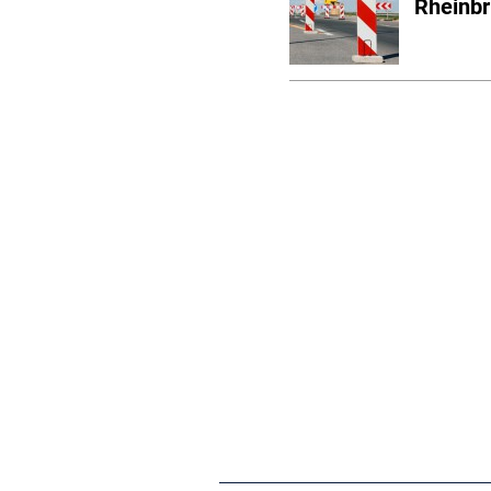
Rheinbr