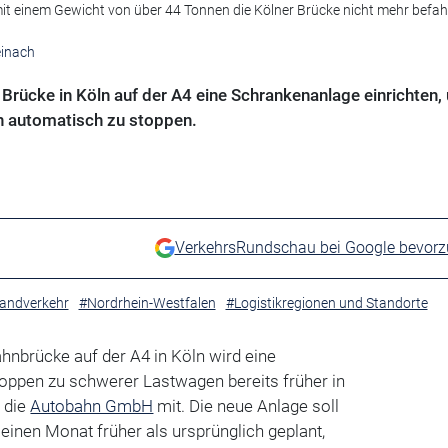
mit einem Gewicht von über 44 Tonnen die Kölner Brücke nicht mehr befa
einach
Brücke in Köln auf der A4 eine Schrankenanlage einrichten,
n automatisch zu stoppen.
VerkehrsRundschau bei Google bevor
andverkehr
#Nordrhein-Westfalen
#Logistikregionen und Standorte
hnbrücke auf der A4 in Köln wird eine
ppen zu schwerer Lastwagen bereits früher in
 die
Autobahn GmbH
mit. Die neue Anlage soll
 einen Monat früher als ursprünglich geplant,