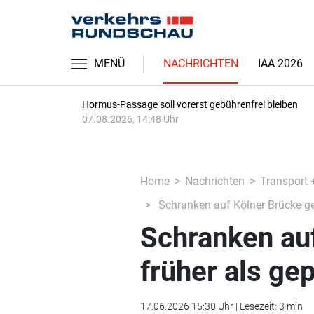
MENÜ
NACHRICHTEN
IAA 2026
Hormus-Passage soll vorerst gebührenfrei bleiben
07.08.2026, 14:48 Uhr
Home
Nachrichten
Transport 
Schranken auf Kölner Brücke geh
Schranken au
früher als gep
17.06.2026 15:30 Uhr | Lesezeit: 3 min