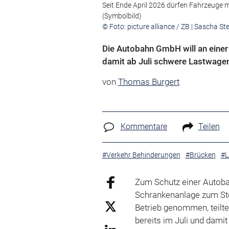
Seit Ende April 2026 dürfen Fahrzeuge 
(Symbolbild)
© Foto: picture alliance / ZB | Sascha St
Die Autobahn GmbH will an einer 
damit ab Juli schwere Lastwage
von
Thomas Burgert
Kommentare
Teilen
#Verkehr Behinderungen
#Brücken
#L
Zum Schutz einer Autoba
Schrankenanlage zum Sto
Betrieb genommen, teilte
bereits im Juli und damit