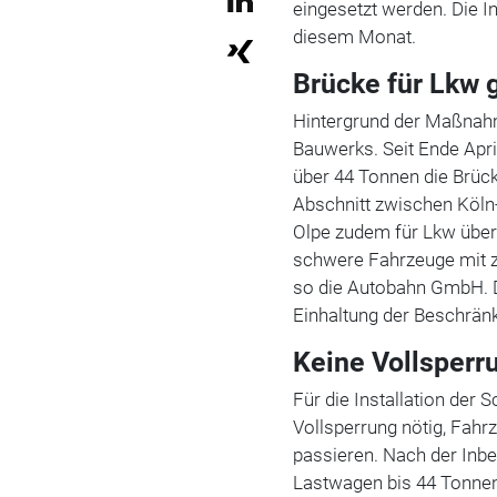
eingesetzt werden. Die I
diesem Monat.
Brücke für Lkw 
Hintergrund der Maßnahm
Bauwerks. Seit Ende Apr
über 44 Tonnen die Brück
Abschnitt zwischen Köln-
Olpe zudem für Lkw über 
schwere Fahrzeuge mit 
so die Autobahn GmbH. De
Einhaltung der Beschrän
Keine Vollsperr
Für die Installation der
Vollsperrung nötig, Fahr
passieren. Nach der Inbe
Lastwagen bis 44 Tonne