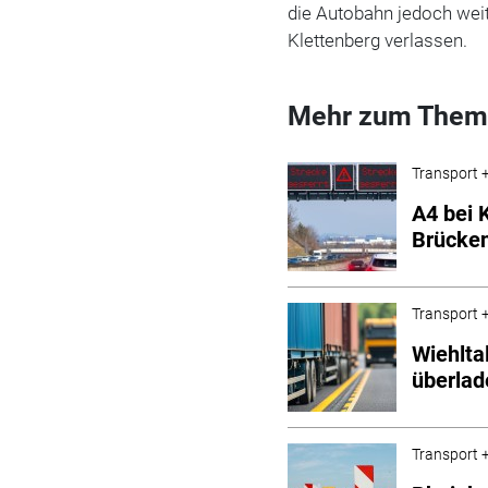
die Autobahn jedoch weit
Klettenberg verlassen.
Mehr zum Them
Transport +
A4 bei 
Brücken
Transport +
Wiehlta
überlad
Transport +