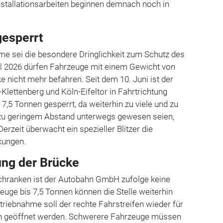
nstallationsarbeiten beginnen demnach noch in
gesperrt
e sei die besondere Dringlichkeit zum Schutz des
il 2026 dürfen Fahrzeuge mit einem Gewicht von
e nicht mehr befahren. Seit dem 10. Juni ist der
Klettenberg und Köln-Eifeltor in Fahrtrichtung
7,5 Tonnen gesperrt, da weiterhin zu viele und zu
zu geringem Abstand unterwegs gewesen seien,
rzeit überwacht ein spezieller Blitzer die
kungen.
ung der Brücke
 Schranken ist der Autobahn GmbH zufolge keine
zeuge bis 7,5 Tonnen können die Stelle weiterhin
triebnahme soll der rechte Fahrstreifen wieder für
n geöffnet werden. Schwerere Fahrzeuge müssen