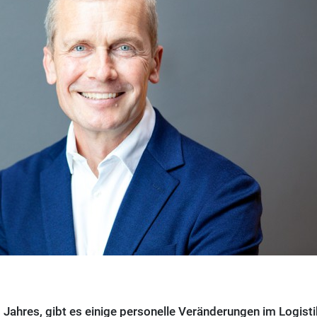
 Jahres, gibt es einige personelle Veränderungen im Logisti