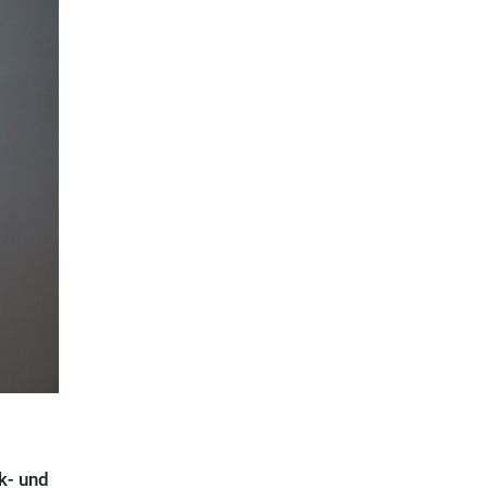
k- und