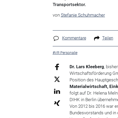
Transportsektor.
von
Stefanie Schuhmacher
Kommentare
Teilen
#VR Personalie
Dr. Lars Kleeberg
, bish
Wirtschaftsförderung G
Position des Hauptgesc
Materialwirtschaft, Ein
folgt auf Dr. Helena Meln
DIHK in Berlin übernehm
Von 2012 bis 2016 war e
Bundesvorstands und in d