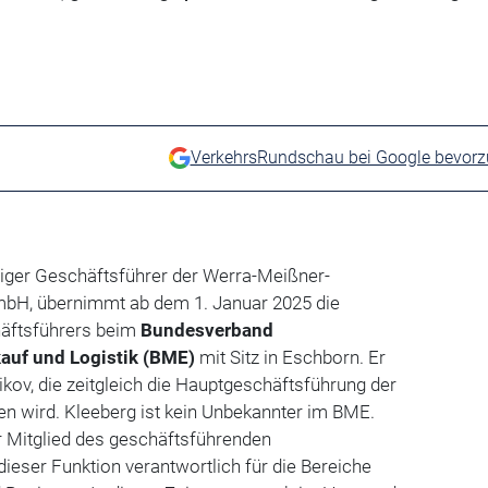
VerkehrsRundschau bei Google bevor
eriger Geschäftsführer der Werra-Meißner-
mbH, übernimmt ab dem 1. Januar 2025 die
häftsführers beim
Bundesverband
kauf und Logistik (BME)
mit Sitz in Eschborn. Er
ikov, die zeitgleich die Hauptgeschäftsführung der
en wird. Kleeberg ist kein Unbekannter im BME.
r Mitglied des geschäftsführenden
ieser Funktion verantwortlich für die Bereiche