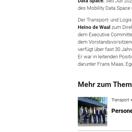
Data Space:
Seit Juli 20
des Mobility Data Spac
Der Transport- und Logis
Heino de Waal
zum Direk
dem Executive Committe
dem Vorstandsvorsitzende
verfügt über fast 30 Jahr
Er war in leitenden Posit
darunter Frans Maas, Ege
Mehr zum Them
Transport +
Persone