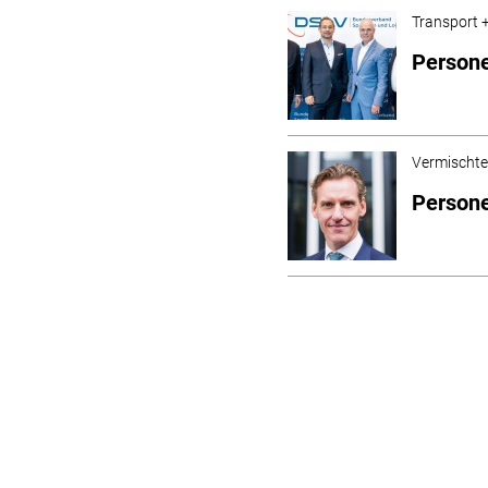
Transport +
Persone
Vermischt
Persone