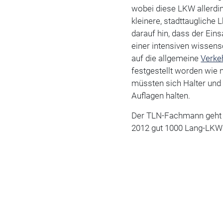
wobei diese LKW allerdin
kleinere, stadttaugliche
darauf hin, dass der Ei
einer intensiven wissens
auf die allgemeine
Verke
festgestellt worden wie
müssten sich Halter und
Auflagen halten.
Der TLN-Fachmann geht d
2012 gut 1000 Lang-LKW 