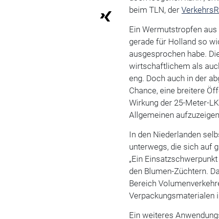
beim TLN, der
Verkehrs
Ein Wermutstropfen aus n
gerade für Holland so w
ausgesprochen habe. Die
wirtschaftlichem als auc
eng. Doch auch in der ab
Chance, eine breitere Öff
Wirkung der 25-Meter-LK
Allgemeinen aufzuzeigen
In den Niederlanden sel
unterwegs, die sich auf 
„Ein Einsatzschwerpunkt
den Blumen-Züchtern. D
Bereich Volumenverkehr
Verpackungsmaterialen i
Ein weiteres Anwendungsg