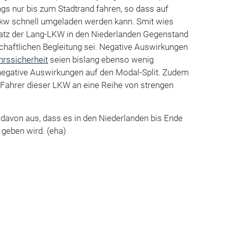
gs nur bis zum Stadtrand fahren, so dass auf
 Lkw schnell umgeladen werden kann. Smit wies
nsatz der Lang-LKW in den Niederlanden Gegenstand
chaftlichen Begleitung sei. Negative Auswirkungen
hrssicherheit
seien bislang ebenso wenig
 negative Auswirkungen auf den Modal-Split. Zudem
 Fahrer dieser LKW an eine Reihe von strengen
avon aus, dass es in den Niederlanden bis Ende
geben wird. (eha)