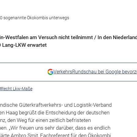
 600 sogenannte Ökokombis unterwegs
in-Westfalen am Versuch nicht teilnimmt / In den Niederlan
0 Lang-LKW erwartet
VerkehrsRundschau bei Google bevor
#Recht Lkw-Maße
ndische Güterkraftverkehrs- und Logistik-Verband
en Haag begrüßt die Entscheidung der deutschen
z, den Weg für einen zeitlich befristeten
en. „Wir freuen uns sehr darüber, dass es endlich
klärte Ambro Smit, Fachreferent für den Ökokombi