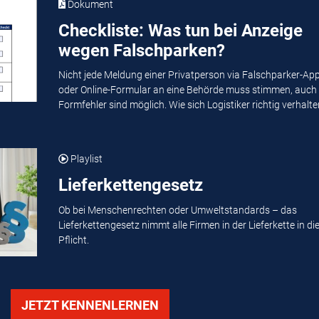
Dokument
Checkliste: Was tun bei Anzeige
wegen Falschparken?
Nicht jede Meldung einer Privatperson via Falschparker-Ap
oder Online-Formular an eine Behörde muss stimmen, auch
Formfehler sind möglich. Wie sich Logistiker richtig verhalten
Playlist
Lieferkettengesetz
Ob bei Menschenrechten oder Umweltstandards – das
Lieferkettengesetz nimmt alle Firmen in der Lieferkette in di
Pflicht.
JETZT KENNENLERNEN