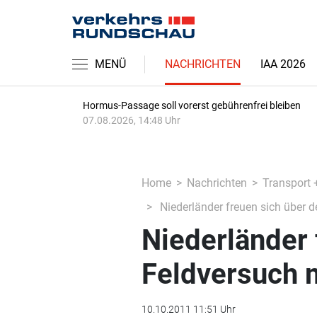
MENÜ
NACHRICHTEN
IAA 2026
Hormus-Passage soll vorerst gebührenfrei bleiben
07.08.2026, 14:48 Uhr
Home
Nachrichten
Transport 
Niederländer freuen sich über 
Niederländer 
Feldversuch 
10.10.2011 11:51 Uhr