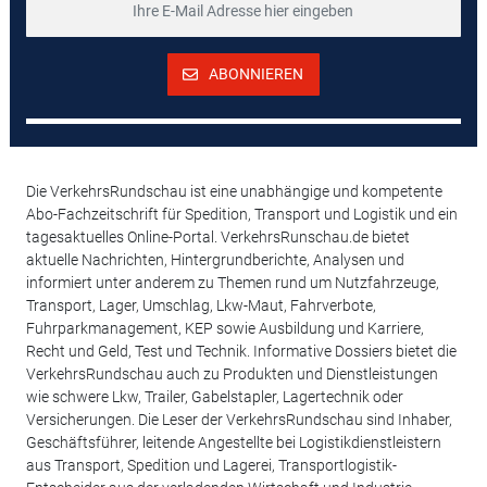
ABONNIEREN
Die VerkehrsRundschau ist eine unabhängige und kompetente
Abo-Fachzeitschrift für Spedition, Transport und Logistik und ein
tagesaktuelles Online-Portal. VerkehrsRunschau.de bietet
aktuelle Nachrichten, Hintergrundberichte, Analysen und
informiert unter anderem zu Themen rund um Nutzfahrzeuge,
Transport, Lager, Umschlag, Lkw-Maut, Fahrverbote,
Fuhrparkmanagement, KEP sowie Ausbildung und Karriere,
Recht und Geld, Test und Technik. Informative Dossiers bietet die
VerkehrsRundschau auch zu Produkten und Dienstleistungen
wie schwere Lkw, Trailer, Gabelstapler, Lagertechnik oder
Versicherungen. Die Leser der VerkehrsRundschau sind Inhaber,
Geschäftsführer, leitende Angestellte bei Logistikdienstleistern
aus Transport, Spedition und Lagerei, Transportlogistik-