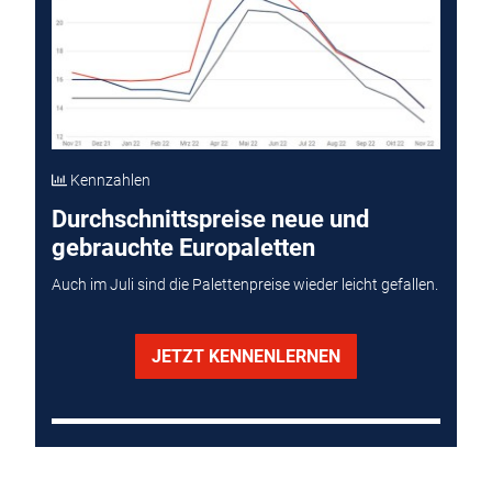
Kennzahlen
Durchschnittspreise neue und
gebrauchte Europaletten
Auch im Juli sind die Palettenpreise wieder leicht gefallen.
JETZT KENNENLERNEN