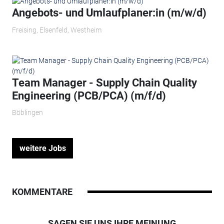
Angebots- und Umlaufplaner:in (m/w/d)
Freising, Elsenfeld, Westheim
Team Manager - Supply Chain Quality
Engineering (PCB/PCA) (m/f/d)
Böblingen
weitere Jobs
KOMMENTARE
SAGEN SIE UNS IHRE MEINUNG