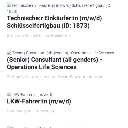
Technische:r Einkäufer:in (m/w/d)
Schlüsselfertigbau (ID: 1873)
Großraum München und Rosenheim
(Senior) Consultant (all genders) -
Operations Life Sciences
Stuttgart, Munich, Hamburg, Berlin, Frankfurt am Main
LKW-Fahrer:in (m/w/d)
Naumburg und Umgebung