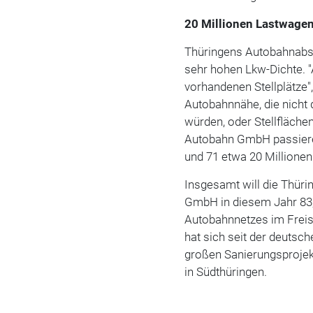
20 Millionen Lastwagen
Thüringens Autobahnabsc
sehr hohen Lkw-Dichte. "
vorhandenen Stellplätze"
Autobahnnähe, die nicht
würden, oder Stellfläch
Autobahn GmbH passieren
und 71 etwa 20 Millione
Insgesamt will die Thür
GmbH in diesem Jahr 83,
Autobahnnetzes im Freis
hat sich seit der deutsc
großen Sanierungsprojek
in Südthüringen.