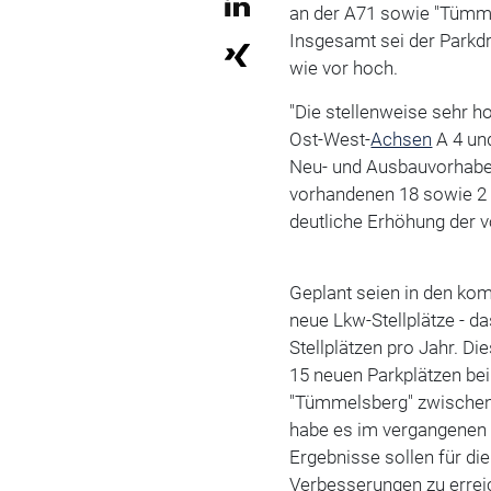
an der A71 sowie "Tümme
Insgesamt sei der Parkd
wie vor hoch.
"Die stellenweise sehr h
Ost-West-
Achsen
A 4 und
Neu- und Ausbauvorhabe
vorhandenen 18 sowie 2 
deutliche Erhöhung der 
Geplant seien in den ko
neue Lkw-Stellplätze - 
Stellplätzen pro Jahr. Di
15 neuen Parkplätzen bei
"Tümmelsberg" zwischen 
habe es im vergangenen 
Ergebnisse sollen für di
Verbesserungen zu errei