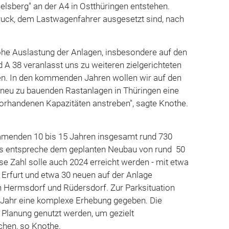
lsberg" an der A4 in Ostthüringen entstehen.
ruck, dem Lastwagenfahrer ausgesetzt sind, nach
ohe Auslastung der Anlagen, insbesondere auf den
 A 38 veranlasst uns zu weiteren zielgerichteten
n. In den kommenden Jahren wollen wir auf den
neu zu bauenden Rastanlagen in Thüringen eine
vorhandenen Kapazitäten anstreben", sagte Knothe.
mmenden 10 bis 15 Jahren insgesamt rund 730
das entspreche dem geplanten Neubau von rund 50
ese Zahl solle auch 2024 erreicht werden - mit etwa
 Erfurt und etwa 30 neuen auf der Anlage
Hermsdorf und Rüdersdorf. Zur Parksituation
Jahr eine komplexe Erhebung gegeben. Die
e Planung genutzt werden, um gezielt
chen, so Knothe.