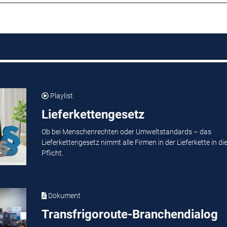
Playlist
Lieferkettengesetz
Ob bei Menschenrechten oder Umweltstandards – das
Lieferkettengesetz nimmt alle Firmen in der Lieferkette in di
Pflicht.
Dokument
Transfrigoroute-Branchendialog