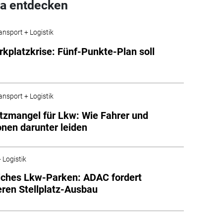
a entdecken
ansport + Logistik
kplatzkrise: Fünf-Punkte-Plan soll
ansport + Logistik
tzmangel für Lkw: Wie Fahrer und
onen darunter leiden
 Logistik
iches Lkw-Parken: ADAC fordert
eren Stellplatz-Ausbau