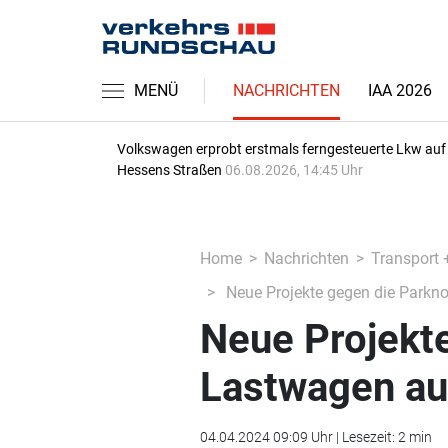
MENÜ
NACHRICHTEN
IAA 2026
Volkswagen erprobt erstmals ferngesteuerte Lkw auf
Hessens Straßen
06.08.2026, 14:45 Uhr
Home
Nachrichten
Transport 
Neue Projekte gegen die Parkn
Neue Projekt
Lastwagen au
04.04.2024 09:09 Uhr | Lesezeit: 2 min