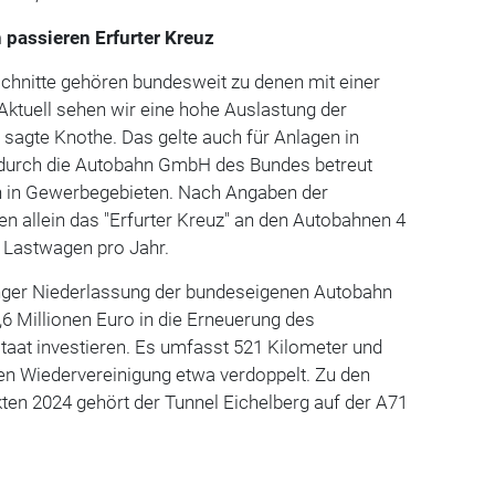
 passieren Erfurter Kreuz
hnitte gehören bundesweit zu denen mit einer
Aktuell sehen wir eine hohe Auslastung der
, sagte Knothe. Das gelte auch für Anlagen in
 durch die Autobahn GmbH des Bundes betreut
en in Gewerbegebieten. Nach Angaben der
 allein das "Erfurter Kreuz" an den Autobahnen 4
n Lastwagen pro Jahr.
inger Niederlassung der bundeseigenen Autobahn
6 Millionen Euro in die Erneuerung des
taat investieren. Es umfasst 521 Kilometer und
hen Wiedervereinigung etwa verdoppelt. Zu den
ten 2024 gehört der Tunnel Eichelberg auf der A71