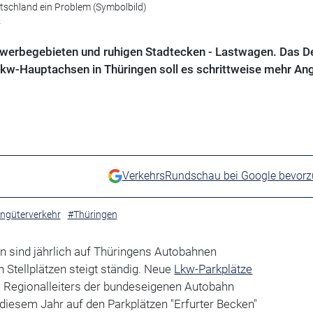
tschland ein Problem (Symbolbild)
s
Gewerbegebieten und ruhigen Stadtecken - Lastwagen. Das De
 Lkw-Hauptachsen in Thüringen soll es schrittweise mehr A
VerkehrsRundschau bei Google bevor
ngüterverkehr
#Thüringen
n sind jährlich auf Thüringens Autobahnen
 Stellplätzen steigt ständig. Neue
Lkw-Parkplätze
 Regionalleiters der bundeseigenen Autobahn
diesem Jahr auf den Parkplätzen "Erfurter Becken"