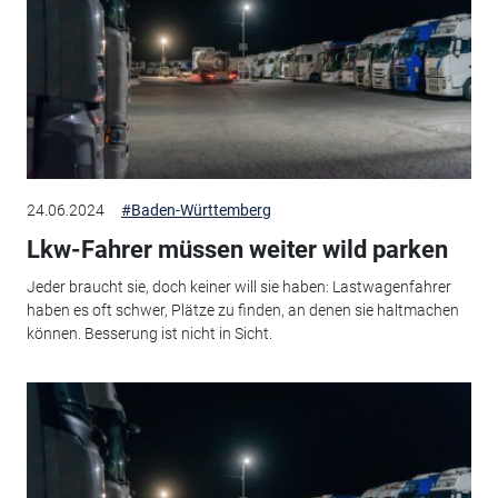
24.06.2024
#Baden-Württemberg
Lkw-Fahrer müssen weiter wild parken
Jeder braucht sie, doch keiner will sie haben: Lastwagenfahrer
haben es oft schwer, Plätze zu finden, an denen sie haltmachen
können. Besserung ist nicht in Sicht.