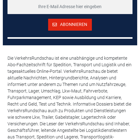
ABONNIEREN
Die VerkehrsRundschau ist eine unabhängige und kompetente
Abo-Fachzeitschrift für Spedition, Transport und Logistik und ein
tagesaktuelles Online-Portal. VerkehrsRunschau.de bietet
aktuelle Nachrichten, Hintergrundberichte, Analysen und
informiert unter anderem zu Themen rund um Nutzfahrzeuge,
Transport, Lager, Umschlag, Lkw-Maut, Fahrverbote,
Fuhrparkmanagement, KEP sowie Ausbildung und Karriere,
Recht und Geld, Test und Technik. Informative Dossiers bietet die
VerkehrsRundschau auch zu Produkten und Dienstleistungen
wie schwere Lkw, Trailer, Gabelstapler, Lagertechnik oder
Versicherungen. Die Leser der VerkehrsRundschau sind Inhaber,
Geschäftsführer, leitende Angestellte bei Logistikdienstleistern
aus Transport, Spedition und Lagerei, Transportlogistik-