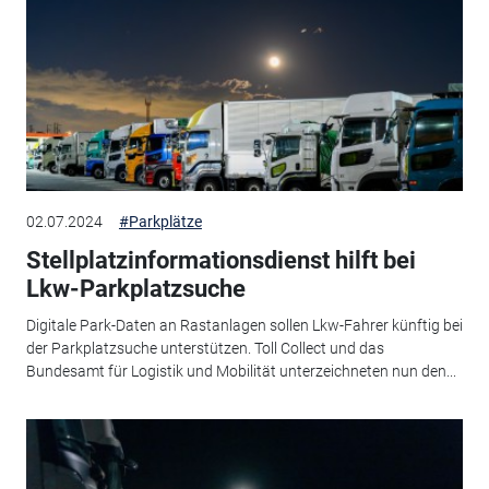
02.07.2024
#Parkplätze
Stellplatzinformationsdienst hilft bei
Lkw-Parkplatzsuche
Digitale Park-Daten an Rastanlagen sollen Lkw-Fahrer künftig bei
der Parkplatzsuche unterstützen. Toll Collect und das
Bundesamt für Logistik und Mobilität unterzeichneten nun den...