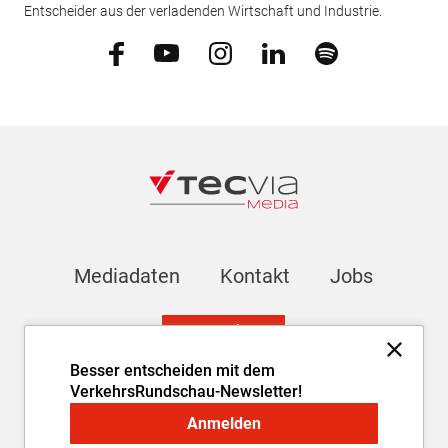
Entscheider aus der verladenden Wirtschaft und Industrie.
Mediadaten
Kontakt
Jobs
Newsletter
Besser entscheiden mit dem
VerkehrsRundschau-Newsletter!
Impressum
AGB
Datenschutz
Cookie-Einstellungen
Anmelden