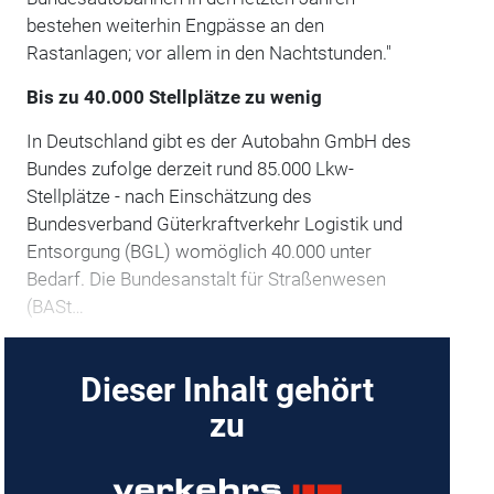
bestehen weiterhin Engpässe an den
Rastanlagen; vor allem in den Nachtstunden."
Bis zu 40.000 Stellplätze zu wenig
In Deutschland gibt es der Autobahn GmbH des
Bundes zufolge derzeit rund 85.000 Lkw-
Stellplätze - nach Einschätzung des
Bundesverband Güterkraftverkehr Logistik und
Entsorgung (BGL) womöglich 40.000 unter
Bedarf. Die Bundesanstalt für Straßenwesen
(BASt…
Dieser Inhalt gehört
zu