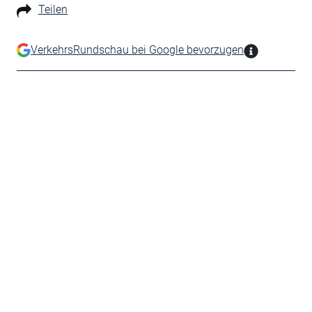
Teilen
VerkehrsRundschau bei Google bevorzugen