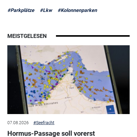
#Parkplätze
#Lkw
#Kolonnenparken
MEISTGELESEN
07.08.2026
#Seefracht
Hormus-Passage soll vorerst