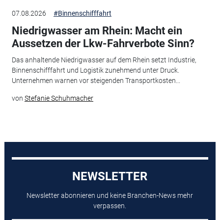
07.08.2026
#Binnenschifffahrt
Niedrigwasser am Rhein: Macht ein
Aussetzen der Lkw-Fahrverbote Sinn?
Das anhaltende Niedrigwasser auf dem Rhein setzt Industrie,
Binnenschifffahrt und Logistik zunehmend unter Druck.
Unternehmen warnen vor steigenden Transportkosten...
von
Stefanie Schuhmacher
NEWSLETTER
Newsletter abonnieren und keine Branchen-News mehr
verpassen.