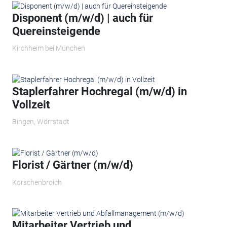
Disponent (m/w/d) | auch für
Quereinsteigende
Kirchheim bei München
Staplerfahrer Hochregal (m/w/d) in
Vollzeit
Bingen, Wörrstadt
Florist / Gärtner (m/w/d)
Korschenbroich
Mitarbeiter Vertrieb und