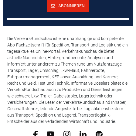
ABONNIEREN
Die VerkehrsRundschau ist eine unabhängige und kompetente
Abo-Fachzeitschrift für Spedition, Transport und Logistik und ein
tagesaktuelles Online-Portal. VerkehrsRunschau.de bietet
aktuelle Nachrichten, Hintergrundberichte, Analysen und
informiert unter anderem zu Themen rund um Nutzfahrzeuge,
Transport, Lager, Umschlag, Lkw-Maut, Fahrverbote,
Fuhrparkmanagement, KEP sowie Ausbildung und Karriere,
Recht und Geld, Test und Technik. Informative Dossiers bietet die
VerkehrsRundschau auch zu Produkten und Dienstleistungen
wie schwere Lkw, Trailer, Gabelstapler, Lagertechnik oder
Versicherungen. Die Leser der VerkehrsRundschau sind Inhaber,
Geschäftsführer, leitende Angestellte bei Logistikdienstleistern
aus Transport, Spedition und Lagerei, Transportlogistik-
Entscheider aus der verladenden Wirtschaft und Industrie.