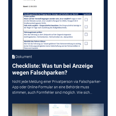
Dokument
Checkliste: Was tun bei Anzeige
wegen Falschparken?
Nicht jede Meldung einer Privatperson via Falschparker-
App oder Online-Formular an eine Behörde muss
stimmen, auch Formfehler sind möglich. Wie sich...