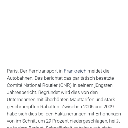
Paris. Der Ferntransport in
Frankreich
meidet die
Autobahnen. Das berichtet das paritätisch besetzte
Comité National Routier (CNR) in seinem jüngsten
Jahresbericht. Begründet wird dies von den
Unternehmen mit überhöhten Mauttarifen und stark
geschrumpften Rabatten. Zwischen 2006 und 2009
habe sich dies bei den Fakturierungen mit Erhöhungen
von im Schnitt um 29 Prozent niedergeschlagen, heißt
es in dem Bericht. Schnelligkeit scheint auch nicht