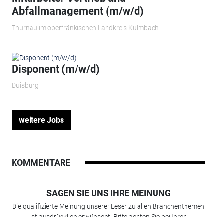
Abfallmanagement (m/w/d)
Thurnau im oberfränkischen Landkreis Kulmbach
Disponent (m/w/d)
Duisburg
weitere Jobs
KOMMENTARE
SAGEN SIE UNS IHRE MEINUNG
Die qualifizierte Meinung unserer Leser zu allen Branchenthemen
ist ausdrücklich erwünscht. Bitte achten Sie bei Ihren