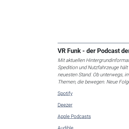
VR Funk - der Podcast d
Mit aktuellen Hintergrundinformat
Spedition und Nutzfahrzeuge häl
neuesten Stand. Ob unterwegs, im 
Themen, die bewegen. Neue Folge
Spotify
Deezer
Apple Podcasts
Audible