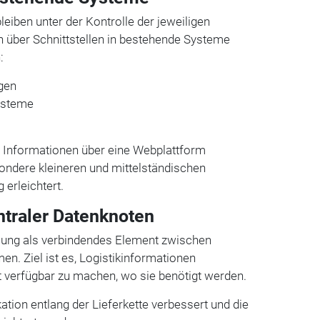
leiben unter der Kontrolle der jeweiligen
über Schnittstellen in bestehende Systeme
:
gen
ysteme
ie Informationen über eine Webplattform
sondere kleineren und mittelständischen
erleichtert.
ntraler Datenknoten
sung als verbindendes Element zwischen
en. Ziel ist es, Logistikinformationen
 verfügbar zu machen, wo sie benötigt werden.
tion entlang der Lieferkette verbessert und die