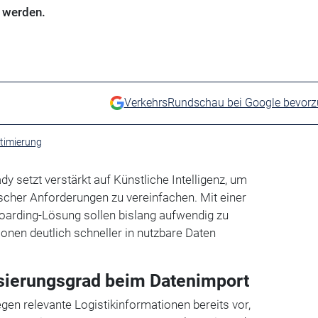
t werden.
VerkehrsRundschau bei Google bevor
ptimierung
y setzt verstärkt auf Künstliche Intelligenz, um
ischer Anforderungen zu vereinfachen. Mit einer
oarding-Lösung sollen bislang aufwendig zu
ionen deutlich schneller in nutzbare Daten
sierungsgrad beim Datenimport
egen relevante Logistikinformationen bereits vor,