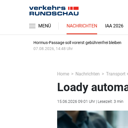
MENÜ
NACHRICHTEN
IAA 2026
Hormus-Passage soll vorerst gebührenfrei bleiben
07.08.2026, 14:48 Uhr
Home
Nachrichten
Transport 
Loady automat
15.06.2026 09:01 Uhr | Lesezeit: 3 min