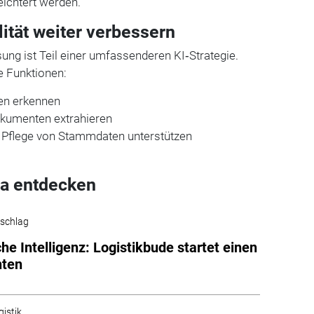
eichtert werden.
lität weiter verbessern
ng ist Teil einer umfassenderen KI‑Strategie.
he Funktionen:
ten erkennen
kumenten extrahieren
 Pflege von Stammdaten unterstützen
a entdecken
schlag
che Intelligenz: Logistikbude startet einen
nten
gistik