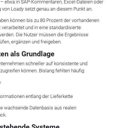
t – etwa in SAP-Kommentaren, Excel-Dateien oder
g von Loady setzt genau an diesem Punkt an.
en können bis zu 80 Prozent der vorhandenen
verarbeitet und in eine standardisierte
 werden. Die Nutzer müssen die Ergebnisse
rüfen, ergänzen und freigeben.
ten als Grundlage
nternehmen schneller auf konsistente und
zugreifen können. Bislang fehlten häufig:
n
formationen entlang der Lieferkette
eine wachsende Datenbasis aus realen
ck.
bestehende Systeme