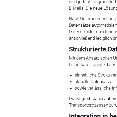
sind jedoch fragmentier
E-Mails. Die neue Lösun
Nach Unternehmensangab
Datensätze automatisiert 
Datenstruktur überführt
anschließend lediglich p
Strukturierte Da
Mit dem Ansatz sollen U
belastbare Logistikdaten 
einheitliche Strukture
aktuelle Datensätze
sowie verlässliche In
Die KI greift dabei auf 
Transportprozessen zurü
Integration in 