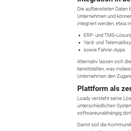
Die aufbereiteten Daten b
Unternehmen und können 
integriert werden, etwa in
ERP- und TMS‑Lösun
Yard- und Telematiks
sowie Fahrer‑Apps
Alternativ lassen sich d
bereitstellen, was insbe
Unternehmen den Zugang 
Plattform als ze
Loady versteht seine Lö
unterschiedlichen System
softwareunabhängig dort
Damit soll die Kommunika