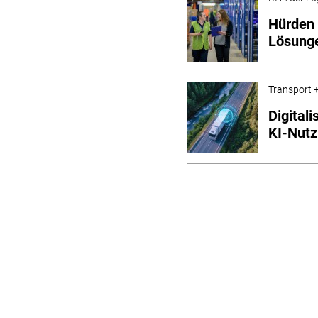
Hürden 
Lösunge
Transport +
Digital
KI-Nutz