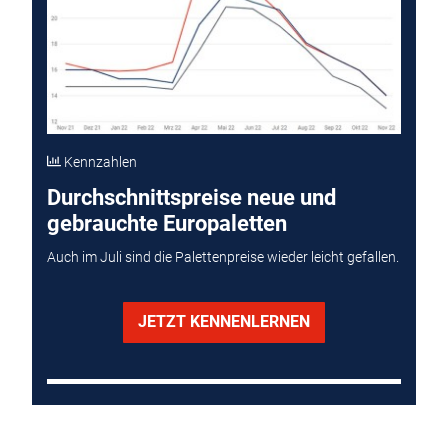
Kennzahlen
Durchschnittspreise neue und
gebrauchte Europaletten
Auch im Juli sind die Palettenpreise wieder leicht gefallen.
JETZT KENNENLERNEN