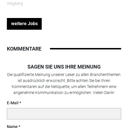
Wegberg
weitere Jobs
KOMMENTARE
SAGEN SIE UNS IHRE MEINUNG
Die qualifizierte Meinung unserer Leser zu allen Branchenthemen
ist ausdrücklich erwünscht. Bitte achten Sie bei Ihren
Kommentaren auf die Netiquette, um allen Teilnehmern eine
angenehme Kommunikation zu ermöglichen. Vielen Dank!
E-Mail
Name