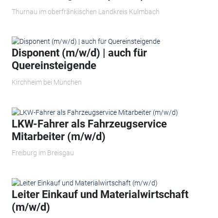
Thurnau im oberfränkischen Landkreis Kulmbach
Disponent (m/w/d) | auch für
Quereinsteigende
Kirchheim bei München
LKW-Fahrer als Fahrzeugservice
Mitarbeiter (m/w/d)
Freiburg im Breisgau
Leiter Einkauf und Materialwirtschaft
(m/w/d)