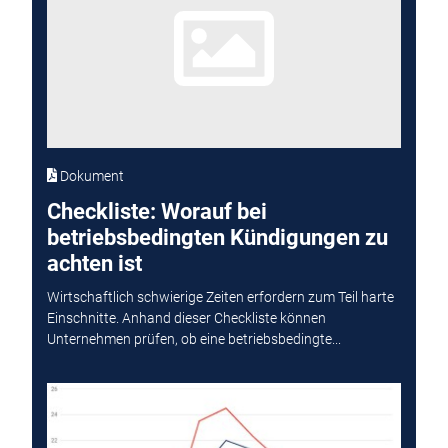
Dokument
Checkliste: Worauf bei
betriebsbedingten Kündigungen zu
achten ist
Wirtschaftlich schwierige Zeiten erfordern zum Teil harte
Einschnitte. Anhand dieser Checkliste können
Unternehmen prüfen, ob eine betriebsbedingte...