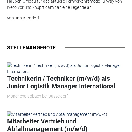
Hauben-Umbau für das aktuelle Fernverkehrsmodell S-Way von
Iveco vor und knüpft damit an eine Legende an.
von
Jan Burgdorf
STELLENANGEBOTE
Technikerin / Techniker (m/w/d) als
Junior Logistik Manager International
Mönchengladbach bei Düsseldorf
Mitarbeiter Vertrieb und
Abfallmanagement (m/w/d)