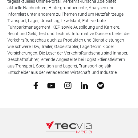
tagesaktuelles Online-Portal. VerkehrsRunschau.de bietet
aktuelle Nachrichten, Hintergrundberichte, Analysen und
informiert unter anderem zu Themen rund um Nutzfahrzeuge,
Transport, Lager, Umschlag, Lkw-Maut, Fahrverbote,
Fuhrparkmanagement, KEP sowie Ausbildung und Karriere,
Recht und Geld, Test und Technik. Informative Dossiers bietet die
VerkehrsRundschau auch zu Produkten und Dienstleistungen
wie schwere Lkw, Trailer, Gabelstapler, Lagertechnik oder
Versicherungen. Die Leser der VerkehrsRundschau sind Inhaber,
Geschäftsführer, leitende Angestellte bei Logistikdienstleistern
aus Transport, Spedition und Lagerei, Transportlogistik-
Entscheider aus der verladenden Wirtschaft und Industrie.