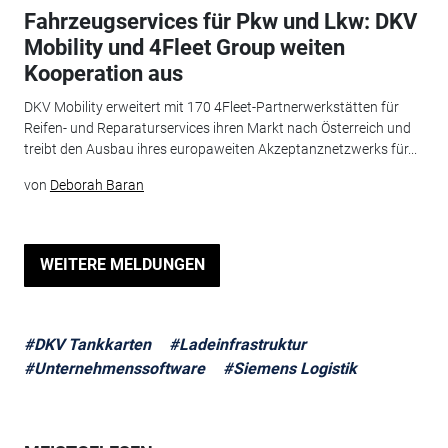
Fahrzeugservices für Pkw und Lkw: DKV
Mobility und 4Fleet Group weiten
Kooperation aus
DKV Mobility erweitert mit 170 4Fleet-Partnerwerkstätten für
Reifen- und Reparaturservices ihren Markt nach Österreich und
treibt den Ausbau ihres europaweiten Akzeptanznetzwerks für...
von
Deborah Baran
WEITERE MELDUNGEN
#DKV Tankkarten
#Ladeinfrastruktur
#Unternehmenssoftware
#Siemens Logistik