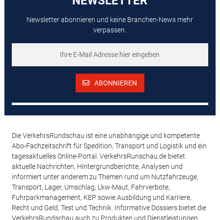
NEWSLETTER
Newsletter abonnieren und keine Branchen-News mehr
verpassen.
ABONNIEREN
Die VerkehrsRundschau ist eine unabhängige und kompetente
Abo-Fachzeitschrift für Spedition, Transport und Logistik und ein
tagesaktuelles Online-Portal. VerkehrsRunschau.de bietet
aktuelle Nachrichten, Hintergrundberichte, Analysen und
informiert unter anderem zu Themen rund um Nutzfahrzeuge,
Transport, Lager, Umschlag, Lkw-Maut, Fahrverbote,
Fuhrparkmanagement, KEP sowie Ausbildung und Karriere,
Recht und Geld, Test und Technik. Informative Dossiers bietet die
VerkehrsRundschau auch zu Produkten und Dienstleistungen