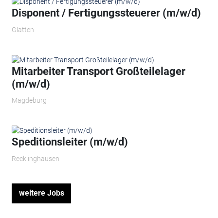
Disponent / Fertigungssteuerer (m/w/d)
Glatten
Mitarbeiter Transport Großteilelager
(m/w/d)
Magdeburg
Speditionsleiter (m/w/d)
Recklinghausen
weitere Jobs