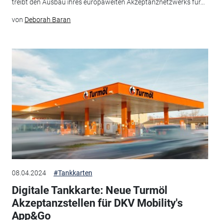
treibt den Ausbau ihres europaweiten Akzeptanznetzwerks für...
von
Deborah Baran
08.04.2024
#Tankkarten
Digitale Tankkarte: Neue Turmöl
Akzeptanzstellen für DKV Mobility's
App&Go