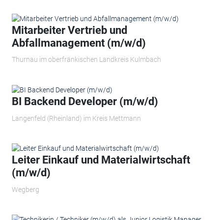
Mitarbeiter Vertrieb und
Abfallmanagement (m/w/d)
Thurnau im oberfränkischen Landkreis Kulmbach
BI Backend Developer (m/w/d)
Langenfeld (Rheinland) im Kreis Mettmann
Leiter Einkauf und Materialwirtschaft
(m/w/d)
Wegberg