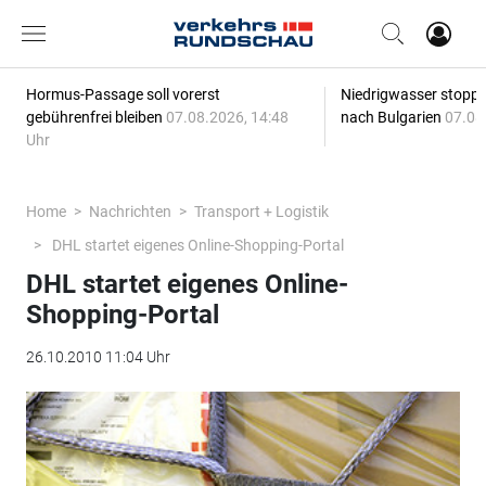
Hormus-Passage soll vorerst
Niedrigwasser stoppt
gebührenfrei bleiben
07.08.2026, 14:48
nach Bulgarien
07.08
Uhr
Home
Nachrichten
Transport + Logistik
DHL startet eigenes Online-Shopping-Portal
DHL startet eigenes Online-
Shopping-Portal
26.10.2010 11:04 Uhr