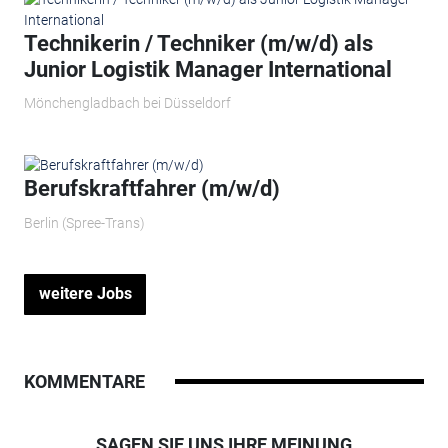
Technikerin / Techniker (m/w/d) als
Junior Logistik Manager International
Mönchengladbach bei Düsseldorf
Berufskraftfahrer (m/w/d)
Berlin (Spree-Trans)
weitere Jobs
KOMMENTARE
SAGEN SIE UNS IHRE MEINUNG