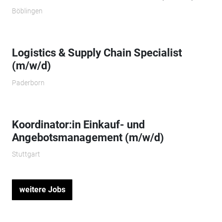
Böblingen
Logistics & Supply Chain Specialist
(m/w/d)
Paderborn
Koordinator:in Einkauf- und
Angebotsmanagement (m/w/d)
Stuttgart
weitere Jobs