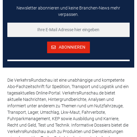
Newsletter abonnieren und keine Branchen-News mehr
verpassen.
ABONNIEREN
Die VerkehrsRundschau ist eine unabhängige und kompetente
Abo-Fachzeitschrift für Spedition, Transport und Logistik und ein
tagesaktuelles Online-Portal. VerkehrsRunschau.de bietet
aktuelle Nachrichten, Hintergrundberichte, Analysen und
informiert unter anderem zu Themen rund um Nutzfahrzeuge,
Transport, Lager, Umschlag, Lkw-Maut, Fahrverbote,
Fuhrparkmanagement, KEP sowie Ausbildung und Karriere,
Recht und Geld, Test und Technik. Informative Dossiers bietet die
VerkehrsRundschau auch zu Produkten und Dienstleistungen