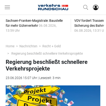
Sachsen-Franken-Magistrale: Baustelle
VDV fordert Trassenp
für mehr Güterverkehr
06.08.2026,
Sicherung des Bahnv
13:59 Uhr
06.08.2026, 13:31 Uh
Home
Nachrichten
Recht + Geld
Regierung beschließt schnellere Verkehrsprojekte
Regierung beschließt schnellere
Verkehrsprojekte
23.06.2026 15:07 Uhr | Lesezeit: 3 min