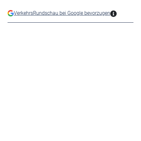
VerkehrsRundschau bei Google bevorzugen