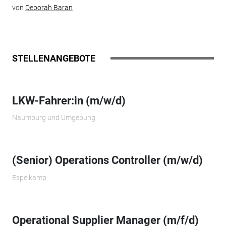
von
Deborah Baran
STELLENANGEBOTE
LKW-Fahrer:in (m/w/d)
Naumburg und Umgebung
(Senior) Operations Controller (m/w/d)
Espelkamp
Operational Supplier Manager (m/f/d)