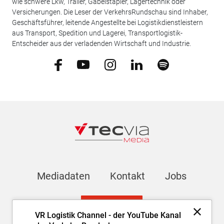
wie schwere Lkw, Trailer, Gabelstapler, Lagertechnik oder
Versicherungen. Die Leser der VerkehrsRundschau sind Inhaber,
Geschäftsführer, leitende Angestellte bei Logistikdienstleistern
aus Transport, Spedition und Lagerei, Transportlogistik-
Entscheider aus der verladenden Wirtschaft und Industrie.
Mediadaten
Kontakt
Jobs
Newsletter
VR Logistik Channel - der YouTube Kanal