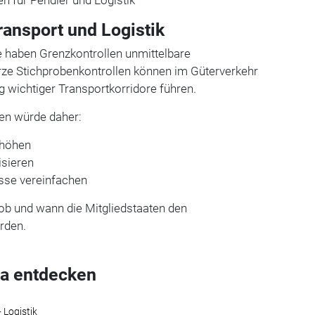
ransport und Logistik
e haben Grenzkontrollen unmittelbare
rze Stichprobenkontrollen können im Güterverkehr
 wichtiger Transportkorridore führen.
n würde daher:
rhöhen
isieren
esse vereinfachen
, ob und wann die Mitgliedstaaten den
rden.
a entdecken
 Logistik