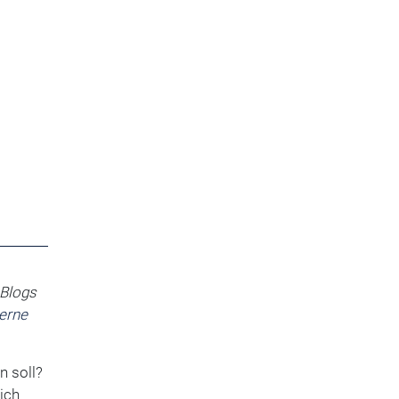
 Blogs
erne
n soll?
ich