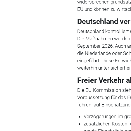
widersprechen grundsätzl
EU und können zu wirtsch
Deutschland ver
Deutschland kontrolliert
Die Maßnahmen wurden se
September 2026. Auch and
die Niederlande oder Sc
eingeführt. Diese Entwic
weiterhin unter sicherhe
Freier Verkehr a
Die EU-Kommission sieht
Voraussetzung für das F
führen laut Einschätzung
Verzögerungen im gre
zusätzlichen Kosten 
sowie Einschränkunge