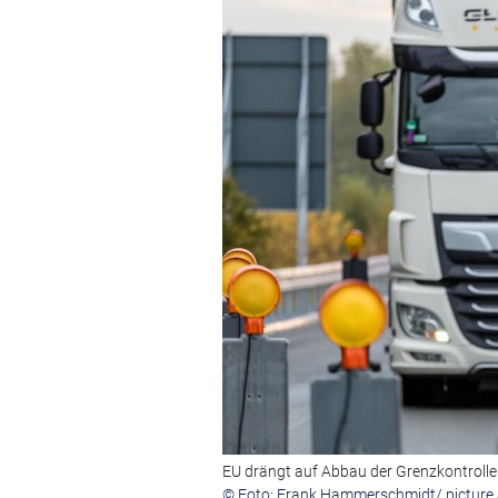
EU drängt auf Abbau der Grenzkontrolle
© Foto: Frank Hammerschmidt/ picture a