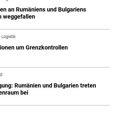
len an Rumäniens und Bulgariens
n weggefallen
 Logistik
ionen um Grenzkontrollen
ld
gung: Rumänien und Bulgarien treten
enraum bei