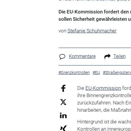
Die EU-Kommission fordert den 
sollen Sicherheit gewährleisten 
von
Stefanie Schuhmacher
Kommentare
Teilen
#Grenzkontrollen
#EU
#Straßengüterv
Die
EU-Kommission
for
ihre Binnengrenzkontrol
zurückzufahren. Nach Ein
hinarbeiten, die Maßnah
Hintergrund ist die wach
Kontrollen an innereuro