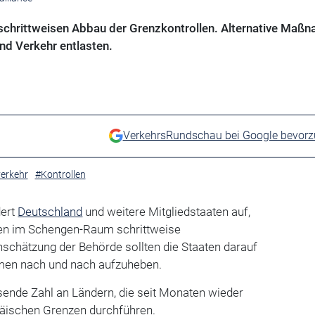
schrittweisen Abbau der Grenzkontrollen. Alternative Maß
und Verkehr entlasten.
VerkehrsRundschau bei Google bevor
erkehr
#Kontrollen
dert
Deutschland
und weitere Mitgliedstaaten auf,
len im Schengen-Raum schrittweise
schätzung der Behörde sollten die Staaten darauf
men nach und nach aufzuheben.
sende Zahl an Ländern, die seit Monaten wieder
päischen Grenzen durchführen.