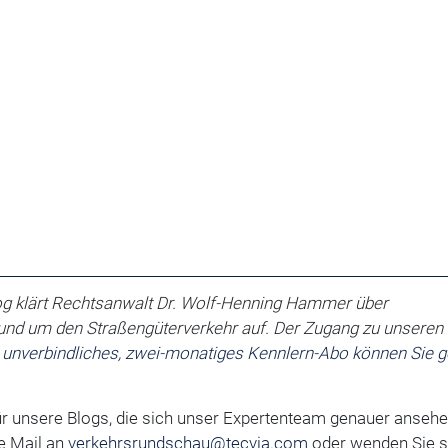
g klärt Rechtsanwalt
Dr. Wolf-Henning Hammer
über
und um den Straßengüterverkehr auf. Der Zugang zu unseren
 unverbindliches, zwei-monatiges Kennlern-Abo können Sie g
 unsere Blogs, die sich unser Expertenteam genauer ansehe
e Mail an
verkehrsrundschau@tecvia.com
oder wenden Sie s