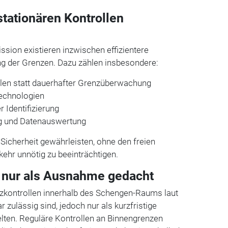
stationären Kontrollen
sion existieren inzwischen effizientere
ng der Grenzen. Dazu zählen insbesondere:
ollen statt dauerhafter Grenzüberwachung
Technologien
 Identifizierung
g und Datenauswertung
 Sicherheit gewährleisten, ohne den freien
ehr unnötig zu beeinträchtigen.
 nur als Ausnahme gedacht
nzkontrollen innerhalb des Schengen-Raums laut
zulässig sind, jedoch nur als kurzfristige
n. Reguläre Kontrollen an Binnengrenzen