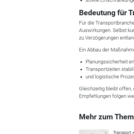
Bedeutung für T
Für die Transportbranch
Auswirkungen. Selbst ku
zu Verzögerungen entlang
Ein Abbau der Maßnahme
Planungssicherheit e
Transportzeiten stabil
und logistische Proz
Gleichzeitig bleibt offen
Empfehlungen folgen we
Mehr zum Them
Transport +