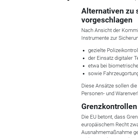
Alternativen zu 
vorgeschlagen
Nach Ansicht der Kommis
Instrumente zur Sicheru
gezielte Polizeikontr
der Einsatz digitaler 
etwa bei biometrischer
sowie Fahrzeugortun
Diese Ansätze sollen die
Personen- und Warenverk
Grenzkontrollen
Die EU betont, dass Gre
europäischem Recht zwar 
Ausnahmemaßnahme gelte