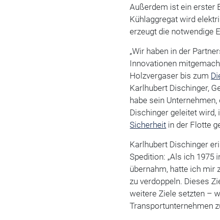
Außerdem ist ein erster E
Kühlaggregat wird elektr
erzeugt die notwendige E
„Wir haben in der Partne
Innovationen mitgemach
Holzvergaser bis zum
Di
Karlhubert Dischinger, 
habe sein Unternehmen, 
Dischinger geleitet wir
Sicherheit
in der Flotte g
Karlhubert Dischinger eri
Spedition: „Als ich 1975 
übernahm, hatte ich mir 
zu verdoppeln. Dieses Zie
weitere Ziele setzten –
Transportunternehmen zu 