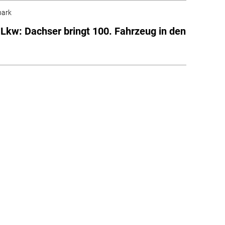
park
-Lkw: Dachser bringt 100. Fahrzeug in den