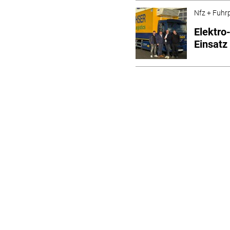
Nfz + Fuhr
Elektro
Einsatz