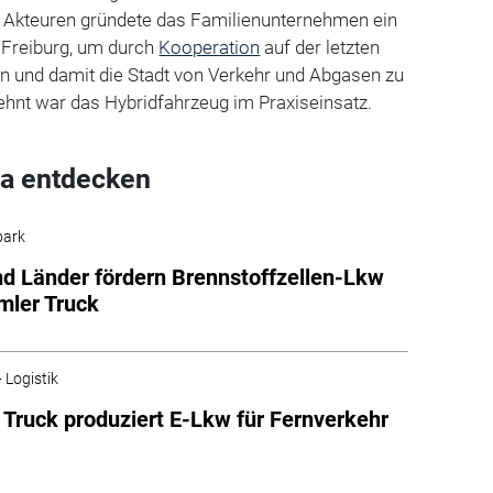
Akteuren gründete das Familienunternehmen ein
r Freiburg, um durch
Kooperation
auf der letzten
ln und damit die Stadt von Verkehr und Abgasen zu
zehnt war das Hybridfahrzeug im Praxiseinsatz.
a entdecken
park
d Länder fördern Brennstoffzellen-Lkw
mler Truck
 Logistik
 Truck produziert E-Lkw für Fernverkehr