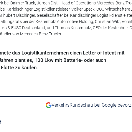
k bei Daimler Truck, Jürgen Distl, Head of Operations Mercedes-Benz Tru
 bei Karldischinger Logistikdienstleister, Volker Speck, COO Wirtschaftsr
hubert Dischinger, Gesellschafter bei Karldischinger Logistikdienstleiste
ltungsrats bei der Kestenholz Automotive Holding, Christian Wilz, Vorsi
ucks & FUSO Deutschland, und Thomas Kestenholz, CEO der Kestenholz G
Händler von Mercedes-Benz Trucks.
hnete das Logistikunternehmen einen Letter of Intent mit
ahren plant es, 100 Lkw mit Batterie- oder auch
 Flotte zu kaufen.
VerkehrsRundschau bei Google bevor
e