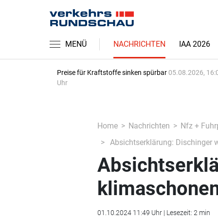
MENÜ
NACHRICHTEN
IAA 2026
Preise für Kraftstoffe sinken spürbar
05.08.2026, 16:
Uhr
Home
Nachrichten
Nfz + Fuhr
Absichtserklärung: Dischinger 
Absichtserklä
klimaschonen
01.10.2024 11:49 Uhr | Lesezeit: 2 min