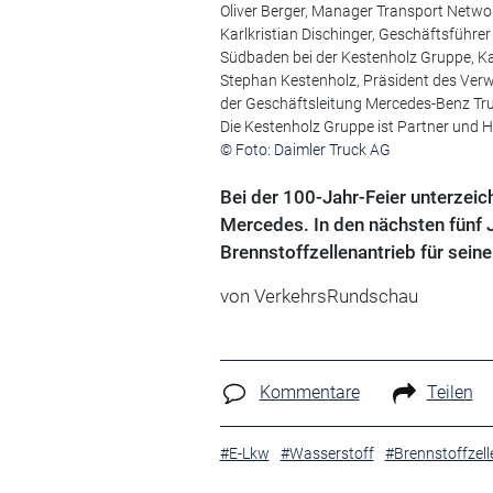
Oliver Berger, Manager Transport Networ
Karlkristian Dischinger, Geschäftsführer
Südbaden bei der Kestenholz Gruppe, Karl
Stephan Kestenholz, Präsident des Verwa
der Geschäftsleitung Mercedes-Benz Tr
Die Kestenholz Gruppe ist Partner und 
© Foto: Daimler Truck AG
Bei der 100-Jahr-Feier unterzeic
Mercedes. In den nächsten fünf J
Brennstoffzellenantrieb für seine
von
VerkehrsRundschau
Kommentare
Teilen
#E-Lkw
#Wasserstoff
#Brennstoffzell