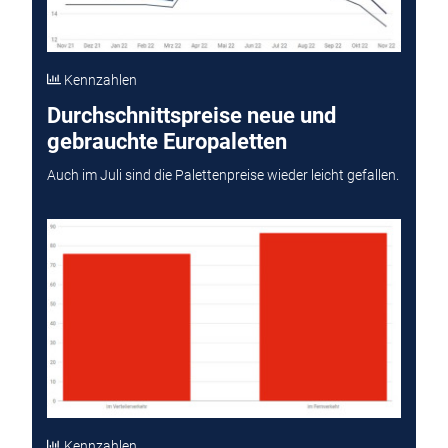
Kennzahlen
Durchschnittspreise neue und
gebrauchte Europaletten
Auch im Juli sind die Palettenpreise wieder leicht gefallen.
Kennzahlen