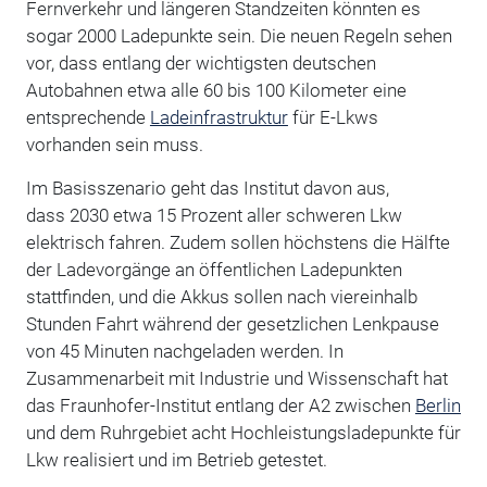
Fernverkehr und längeren Standzeiten könnten es
sogar 2000 Ladepunkte sein. Die neuen Regeln sehen
vor, dass entlang der wichtigsten deutschen
Autobahnen etwa alle 60 bis 100 Kilometer eine
entsprechende
Ladeinfrastruktur
für E-Lkws
vorhanden sein muss.
Im Basisszenario geht das Institut davon aus,
dass 2030 etwa 15 Prozent aller schweren Lkw
elektrisch fahren. Zudem sollen höchstens die Hälfte
der Ladevorgänge an öffentlichen Ladepunkten
stattfinden, und die Akkus sollen nach viereinhalb
Stunden Fahrt während der gesetzlichen Lenkpause
von 45 Minuten nachgeladen werden. In
Zusammenarbeit mit Industrie und Wissenschaft hat
das Fraunhofer-Institut entlang der A2 zwischen
Berlin
und dem Ruhrgebiet acht Hochleistungsladepunkte für
Lkw realisiert und im Betrieb getestet.