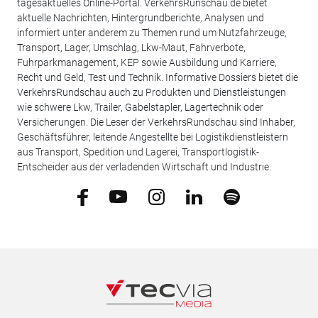
tagesaktuelles Online-Portal. VerkehrsRunschau.de bietet
aktuelle Nachrichten, Hintergrundberichte, Analysen und
informiert unter anderem zu Themen rund um Nutzfahrzeuge,
Transport, Lager, Umschlag, Lkw-Maut, Fahrverbote,
Fuhrparkmanagement, KEP sowie Ausbildung und Karriere,
Recht und Geld, Test und Technik. Informative Dossiers bietet die
VerkehrsRundschau auch zu Produkten und Dienstleistungen
wie schwere Lkw, Trailer, Gabelstapler, Lagertechnik oder
Versicherungen. Die Leser der VerkehrsRundschau sind Inhaber,
Geschäftsführer, leitende Angestellte bei Logistikdienstleistern
aus Transport, Spedition und Lagerei, Transportlogistik-
Entscheider aus der verladenden Wirtschaft und Industrie.