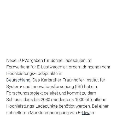
Neue EU-Vorgaben für Schnellladesäulen im
Fernverkehr für E-Lastwagen erfordern dringend mehr
Hochleistungs-Ladepunkte in
Deutschland
. Das Karlsruher Fraunhofer-Institut für
System- und Innovationsforschung (ISI) hat ein
Forschungsprojekt geleitet und kommt zu dem
Schluss, dass bis 2030 mindestens 1000 öffentliche
Hochleistungs-Ladepunkte benötigt werden. Bei einer
schnelleren Marktdurchdringung von E-
Lkw
im