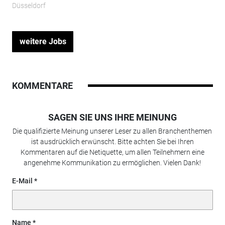
Düsseldorf
weitere Jobs
KOMMENTARE
SAGEN SIE UNS IHRE MEINUNG
Die qualifizierte Meinung unserer Leser zu allen Branchenthemen
ist ausdrücklich erwünscht. Bitte achten Sie bei Ihren
Kommentaren auf die Netiquette, um allen Teilnehmern eine
angenehme Kommunikation zu ermöglichen. Vielen Dank!
E-Mail
Name