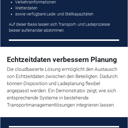
Verkehrsinformationen
Wetterdaten
sowie verfügbare Lade- und Stellkapazitäten
Auf dieser Basis lassen sich Transport- und Ladeprozesse
besser aufeinander abstimmen.
Echtzeitdaten verbessern Planung
Die cloudbasierte Lösung ermöglicht den Austausch
von Echtzeitdaten zwischen den Beteiligten. Dadurch
können Disposition und Ladeplanung flexibel
angepasst werden. Ein Demonstrator zeigt, wie sich
entsprechende Systeme in bestehende
Transportmanagementlösungen integrieren lassen.