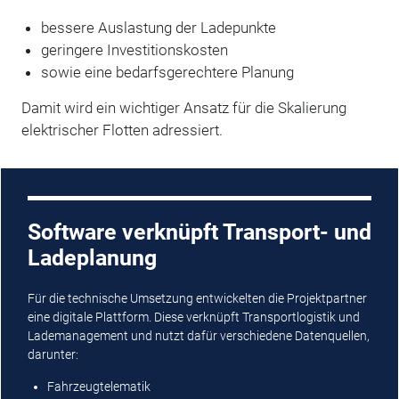
bessere Auslastung der Ladepunkte
geringere Investitionskosten
sowie eine bedarfsgerechtere Planung
Damit wird ein wichtiger Ansatz für die Skalierung
elektrischer Flotten adressiert.
Software verknüpft Transport- und
Ladeplanung
Für die technische Umsetzung entwickelten die Projektpartner
eine digitale Plattform. Diese verknüpft Transportlogistik und
Lademanagement und nutzt dafür verschiedene Datenquellen,
darunter:
Fahrzeugtelematik