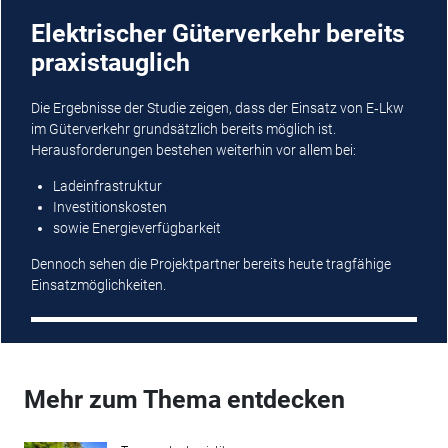
Elektrischer Güterverkehr bereits
praxistauglich
Die Ergebnisse der Studie zeigen, dass der Einsatz von E‑Lkw
im Güterverkehr grundsätzlich bereits möglich ist.
Herausforderungen bestehen weiterhin vor allem bei:
Ladeinfrastruktur
Investitionskosten
sowie Energieverfügbarkeit
Dennoch sehen die Projektpartner bereits heute tragfähige
Einsatzmöglichkeiten.
Mehr zum Thema entdecken