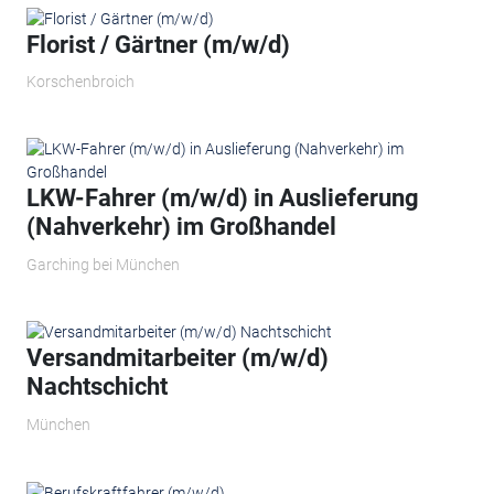
Florist / Gärtner (m/w/d)
Korschenbroich
LKW-Fahrer (m/w/d) in Auslieferung
(Nahverkehr) im Großhandel
Garching bei München
Versandmitarbeiter (m/w/d)
Nachtschicht
München