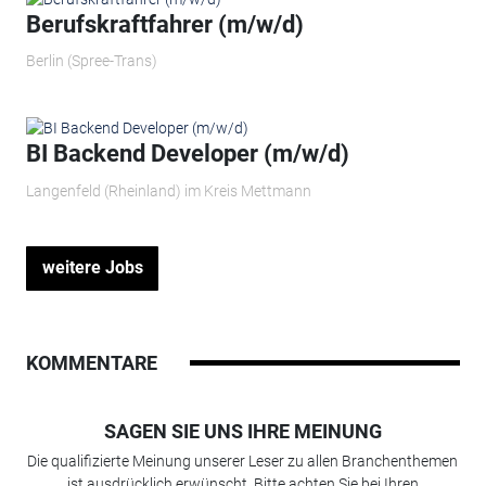
Berufskraftfahrer (m/w/d)
Berlin (Spree-Trans)
BI Backend Developer (m/w/d)
Langenfeld (Rheinland) im Kreis Mettmann
weitere Jobs
KOMMENTARE
SAGEN SIE UNS IHRE MEINUNG
Die qualifizierte Meinung unserer Leser zu allen Branchenthemen
ist ausdrücklich erwünscht. Bitte achten Sie bei Ihren