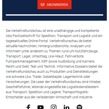
ABONNIEREN
Die VerkehrsRundschau ist eine unabhängige und kompetente
Abo-Fachzeitschrift für Spedition, Transport und Logistik und ein
tagesaktuelles Online-Portal. VerkehrsRunschau.de bietet
aktuelle Nachrichten, Hintergrundberichte, Analysen und
informiert unter anderem zu Themen rund um Nutzfahrzeuge,
Transport, Lager, Umschlag, Lkw-Maut, Fahrverbote,
Fuhrparkmanagement, KEP sowie Ausbildung und Karriere,
Recht und Geld, Test und Technik. Informative Dossiers bietet die
VerkehrsRundschau auch zu Produkten und Dienstleistungen
wie schwere Lkw, Trailer, Gabelstapler, Lagertechnik oder
Versicherungen. Die Leser der VerkehrsRundschau sind Inhaber,
Geschäftsführer, leitende Angestellte bei Logistikdienstleistern
aus Transport, Spedition und Lagerei, Transportlogistik-
Entscheider aus der verladenden Wirtschaft und Industrie.