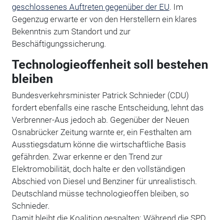
geschlossenes Auftreten gegenüber der EU
. Im
Gegenzug erwarte er von den Herstellern ein klares
Bekenntnis zum Standort und zur
Beschäftigungssicherung.
Technologieoffenheit soll bestehen
bleiben
Bundesverkehrsminister Patrick Schnieder (CDU)
fordert ebenfalls eine rasche Entscheidung, lehnt das
Verbrenner-Aus jedoch ab. Gegenüber der Neuen
Osnabrücker Zeitung warnte er, ein Festhalten am
Ausstiegsdatum könne die wirtschaftliche Basis
gefährden. Zwar erkenne er den Trend zur
Elektromobilität, doch halte er den vollständigen
Abschied von Diesel und Benziner für unrealistisch.
Deutschland müsse technologieoffen bleiben, so
Schnieder.
Damit bleibt die Koalition gespalten: Während die SPD