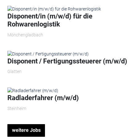
Disponent/in (m/w/d) für die
Rohwarenlogistik
Mönchengladbach
Disponent / Fertigungssteuerer (m/w/d)
Glatten
Radladerfahrer (m/w/d)
Steinheim
weitere Jobs