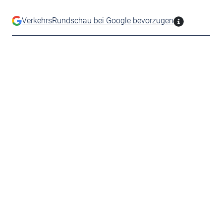
VerkehrsRundschau bei Google bevorzugen