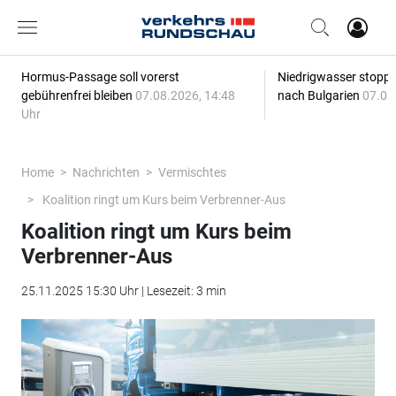
Hormus-Passage soll vorerst
Niedrigwasser stoppt
gebührenfrei bleiben
07.08.2026, 14:48
nach Bulgarien
07.08
Uhr
Home
Nachrichten
Vermischtes
Koalition ringt um Kurs beim Verbrenner-Aus
Koalition ringt um Kurs beim
Verbrenner-Aus
25.11.2025 15:30 Uhr | Lesezeit: 3 min