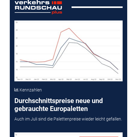
Kennzahlen
Durchschnittspreise neue und
gebrauchte Europaletten
Auch im Juli sind die Palettenpreise wieder leicht gefallen.