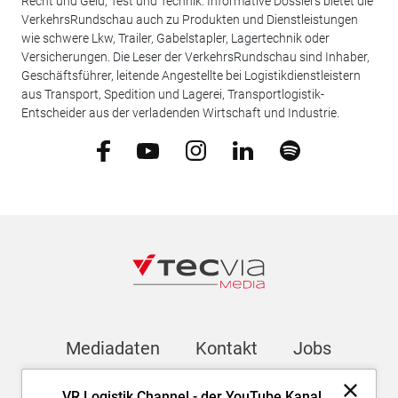
Recht und Geld, Test und Technik. Informative Dossiers bietet die
VerkehrsRundschau auch zu Produkten und Dienstleistungen
wie schwere Lkw, Trailer, Gabelstapler, Lagertechnik oder
Versicherungen. Die Leser der VerkehrsRundschau sind Inhaber,
Geschäftsführer, leitende Angestellte bei Logistikdienstleistern
aus Transport, Spedition und Lagerei, Transportlogistik-
Entscheider aus der verladenden Wirtschaft und Industrie.
Mediadaten
Kontakt
Jobs
VR Logistik Channel - der YouTube Kanal
Newsletter