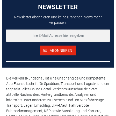
NEWSLETTER
Newsletter abonnieren und keine Branchen-News mehr
verpassen.
ABONNIEREN
Die VerkehrsRundschau ist eine unabhängige und kompetente
Abo-Fachzeitschrift für Spedition, Transport und Logistik und ein
tagesaktuelles Online-Portal. VerkehrsRunschau.de bietet
aktuelle Nachrichten, Hintergrundberichte, Analysen und
informiert unter anderem zu Themen rund um Nutzfahrzeuge,
Transport, Lager, Umschlag, Lkw-Maut, Fahrverbote,
Fuhrparkmanagement, KEP sowie Ausbildung und Karriere,