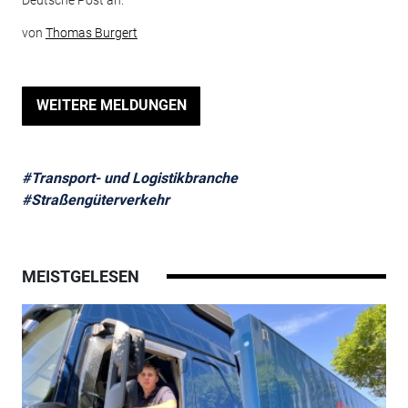
Deutsche Post an.
von
Thomas Burgert
WEITERE MELDUNGEN
#Transport- und Logistikbranche
#Straßengüterverkehr
MEISTGELESEN