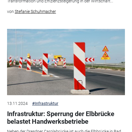
Transformation und Effizienzsteigerung in der Wirtschaft...
von
Stefanie Schuhmacher
13.11.2024
#Infrastruktur
Infrastruktur: Sperrung der Elbbrücke
belastet Handwerksbetriebe
Neben der Dresdner Carolabrücke ist auch die Elbbrücke in Bad