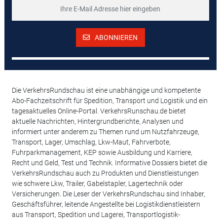
ABONNIEREN
Die VerkehrsRundschau ist eine unabhängige und kompetente
Abo-Fachzeitschrift für Spedition, Transport und Logistik und ein
tagesaktuelles Online-Portal. VerkehrsRunschau.de bietet
aktuelle Nachrichten, Hintergrundberichte, Analysen und
informiert unter anderem zu Themen rund um Nutzfahrzeuge,
Transport, Lager, Umschlag, Lkw-Maut, Fahrverbote,
Fuhrparkmanagement, KEP sowie Ausbildung und Karriere,
Recht und Geld, Test und Technik. Informative Dossiers bietet die
VerkehrsRundschau auch zu Produkten und Dienstleistungen
wie schwere Lkw, Trailer, Gabelstapler, Lagertechnik oder
Versicherungen. Die Leser der VerkehrsRundschau sind Inhaber,
Geschäftsführer, leitende Angestellte bei Logistikdienstleistern
aus Transport, Spedition und Lagerei, Transportlogistik-