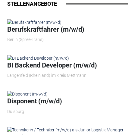
STELLENANGEBOTE
Berufskraftfahrer (m/w/d)
Berlin (Spree-Trans)
BI Backend Developer (m/w/d)
Langenfeld (Rheinland) im Kreis Mettmann
Disponent (m/w/d)
Duisburg