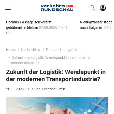
Hormus-Passage soll vorerst
Niedrigwasser stoppt
gebührenfrei bleiben
07.08.2026, 14:48
nach Bulgarien
07.08
Uhr
Home
Nachrichten
Transport + Logistik
Zukunft der Logistik: Wendepunkt in der modernen
Transportindustrie?
Zukunft der Logistik: Wendepunkt in
der modernen Transportindustrie?
20.11.2024 10:34 Uhr | Lesezeit: 3 min