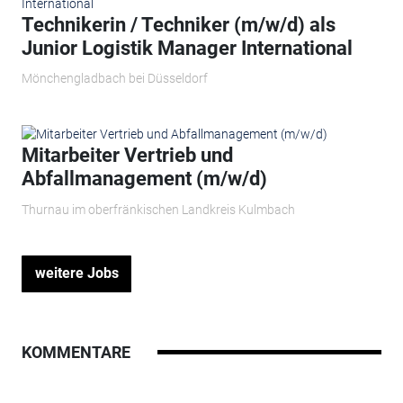
Technikerin / Techniker (m/w/d) als
Junior Logistik Manager International
Mönchengladbach bei Düsseldorf
Mitarbeiter Vertrieb und
Abfallmanagement (m/w/d)
Thurnau im oberfränkischen Landkreis Kulmbach
weitere Jobs
KOMMENTARE