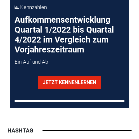
Kennzahlen
Aufkommensentwicklung
Quartal 1/2022 bis Quartal
4/2022 im Vergleich zum
Vorjahreszeitraum
Ein Auf und Ab
JETZT KENNENLERNEN
HASHTAG