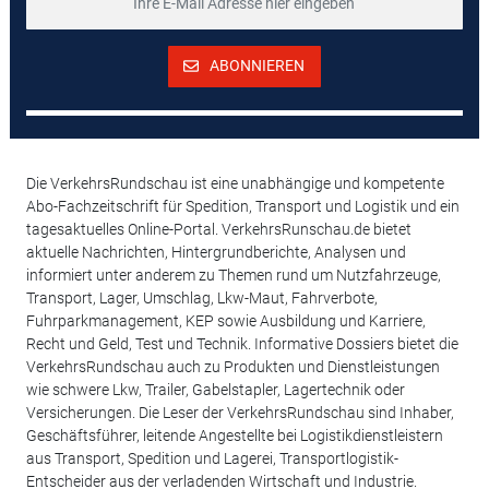
ABONNIEREN
Die VerkehrsRundschau ist eine unabhängige und kompetente
Abo-Fachzeitschrift für Spedition, Transport und Logistik und ein
tagesaktuelles Online-Portal. VerkehrsRunschau.de bietet
aktuelle Nachrichten, Hintergrundberichte, Analysen und
informiert unter anderem zu Themen rund um Nutzfahrzeuge,
Transport, Lager, Umschlag, Lkw-Maut, Fahrverbote,
Fuhrparkmanagement, KEP sowie Ausbildung und Karriere,
Recht und Geld, Test und Technik. Informative Dossiers bietet die
VerkehrsRundschau auch zu Produkten und Dienstleistungen
wie schwere Lkw, Trailer, Gabelstapler, Lagertechnik oder
Versicherungen. Die Leser der VerkehrsRundschau sind Inhaber,
Geschäftsführer, leitende Angestellte bei Logistikdienstleistern
aus Transport, Spedition und Lagerei, Transportlogistik-
Entscheider aus der verladenden Wirtschaft und Industrie.