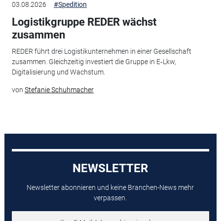
03.08.2026
#Spedition
Logistikgruppe REDER wächst
zusammen
REDER führt drei Logistikunternehmen in einer Gesellschaft
zusammen. Gleichzeitig investiert die Gruppe in E‑Lkw,
Digitalisierung und Wachstum.
von
Stefanie Schuhmacher
NEWSLETTER
Newsletter abonnieren und keine Branchen-News mehr
verpassen.