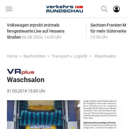
Volkswagen erprobt erstmals
Sachsen-Franken-Magi
ferngesteuerte Lkw auf Hessens
für mehr Güterverkeh
Straßen
06.08.2026, 14:45 Uhr
13:59 Uhr
Home
Nachrichten
Transport + Logistik
Waschsalon
Waschsalon
31.03.2016 15:00 Uhr