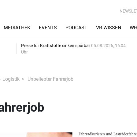
NEWSLE
MEDIATHEK
EVENTS
PODCAST
VR-WISSEN
WH
Preise für Kraftstoffe sinken spürbar
05.08.2026, 16:04
Uhr
+ Logistik
Unbeliebter Fahrerjob
ahrerjob