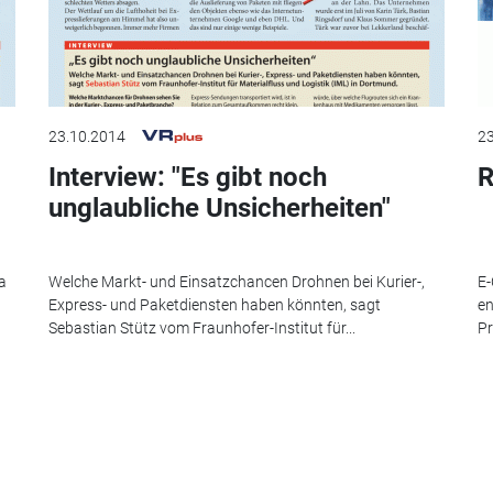
23.10.2014
23
Interview: "Es gibt noch
R
unglaubliche Unsicherheiten"
a
Welche Markt- und Einsatzchancen Drohnen bei Kurier-,
E-
Express- und Paketdiensten haben könnten, sagt
en
Sebastian Stütz vom Fraunhofer-Institut für...
Pr