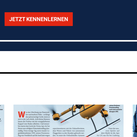
JETZT KENNENLERNEN