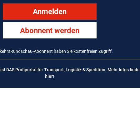
Anmelden
Abonnent werden
rkehrsRundschau-Abonnent haben Sie kostenfreien Zugriff.
t DAS Profiportal für Transport, Logistik & Spedition. Mehr Infos finde
hier
!