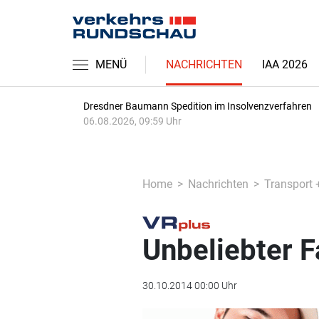
MENÜ
NACHRICHTEN
IAA 2026
Dresdner Baumann Spedition im Insolvenzverfahren
06.08.2026, 09:59 Uhr
Home
Nachrichten
Transport 
Unbeliebter F
30.10.2014 00:00 Uhr