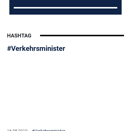
HASHTAG
#Verkehrsminister
16.08.2019
#Verkehrsminister