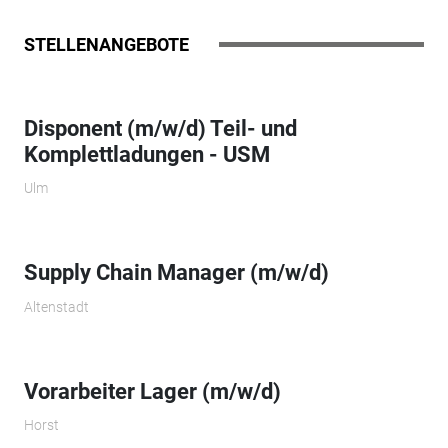
STELLENANGEBOTE
Disponent (m/w/d) Teil- und
Komplettladungen - USM
Ulm
Supply Chain Manager (m/w/d)
Altenstadt
Vorarbeiter Lager (m/w/d)
Horst