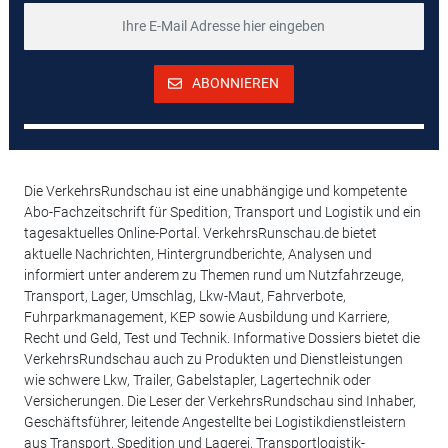
ABONNIEREN
Die VerkehrsRundschau ist eine unabhängige und kompetente
Abo-Fachzeitschrift für Spedition, Transport und Logistik und ein
tagesaktuelles Online-Portal. VerkehrsRunschau.de bietet
aktuelle Nachrichten, Hintergrundberichte, Analysen und
informiert unter anderem zu Themen rund um Nutzfahrzeuge,
Transport, Lager, Umschlag, Lkw-Maut, Fahrverbote,
Fuhrparkmanagement, KEP sowie Ausbildung und Karriere,
Recht und Geld, Test und Technik. Informative Dossiers bietet die
VerkehrsRundschau auch zu Produkten und Dienstleistungen
wie schwere Lkw, Trailer, Gabelstapler, Lagertechnik oder
Versicherungen. Die Leser der VerkehrsRundschau sind Inhaber,
Geschäftsführer, leitende Angestellte bei Logistikdienstleistern
aus Transport, Spedition und Lagerei, Transportlogistik-