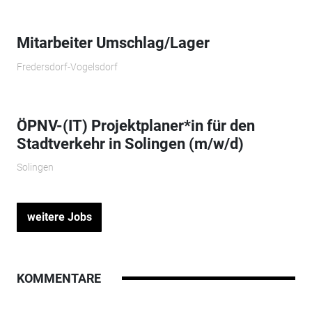
Mitarbeiter Umschlag/Lager
Fredersdorf-Vogelsdorf
ÖPNV-(IT) Projektplaner*in für den
Stadtverkehr in Solingen (m/w/d)
Solingen
weitere Jobs
KOMMENTARE