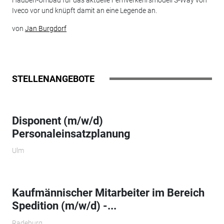
Hauben-Umbau für das aktuelle Fernverkehrsmodell S-Way von
Iveco vor und knüpft damit an eine Legende an.
von
Jan Burgdorf
STELLENANGEBOTE
Disponent (m/w/d)
Personaleinsatzplanung
Ulm
Kaufmännischer Mitarbeiter im Bereich
Spedition (m/w/d) -...
Radeburg