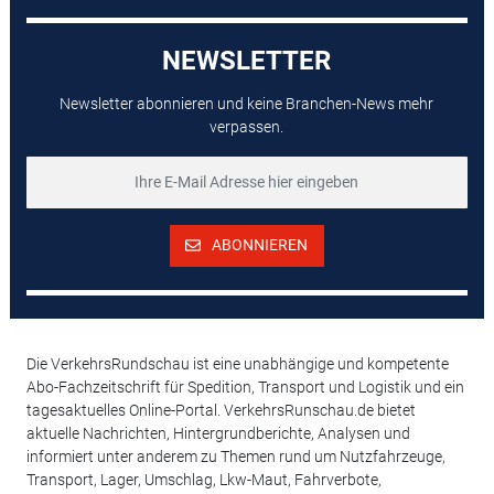
NEWSLETTER
Newsletter abonnieren und keine Branchen-News mehr
verpassen.
ABONNIEREN
Die VerkehrsRundschau ist eine unabhängige und kompetente
Abo-Fachzeitschrift für Spedition, Transport und Logistik und ein
tagesaktuelles Online-Portal. VerkehrsRunschau.de bietet
aktuelle Nachrichten, Hintergrundberichte, Analysen und
informiert unter anderem zu Themen rund um Nutzfahrzeuge,
Transport, Lager, Umschlag, Lkw-Maut, Fahrverbote,