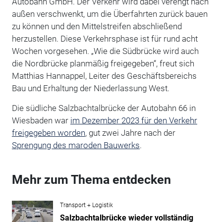
Autobahn GmbH. Der Verkehr wird dabei verengt nach
außen verschwenkt, um die Überfahrten zurück bauen
zu können und den Mittelstreifen abschließend
herzustellen. Diese Verkehrsphase ist für rund acht
Wochen vorgesehen. „Wie die Südbrücke wird auch
die Nordbrücke planmäßig freigegeben“, freut sich
Matthias Hannappel, Leiter des Geschäftsbereichs
Bau und Erhaltung der Niederlassung West.
Die südliche Salzbachtalbrücke der Autobahn 66 in
Wiesbaden war
im Dezember 2023 für den Verkehr
freigegeben worden
, gut zwei Jahre nach der
Sprengung des maroden Bauwerks
.
Mehr zum Thema entdecken
Transport + Logistik
Salzbachtalbrücke wieder vollständig