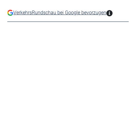
VerkehrsRundschau bei Google bevorzugen