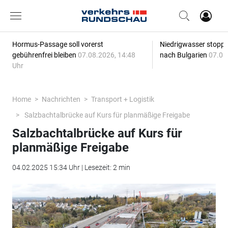
Hormus-Passage soll vorerst
Niedrigwasser stoppt
gebührenfrei bleiben
07.08.2026, 14:48
nach Bulgarien
07.08
Uhr
Home
Nachrichten
Transport + Logistik
Salzbachtalbrücke auf Kurs für planmäßige Freigabe
Salzbachtalbrücke auf Kurs für
planmäßige Freigabe
04.02.2025 15:34 Uhr | Lesezeit: 2 min