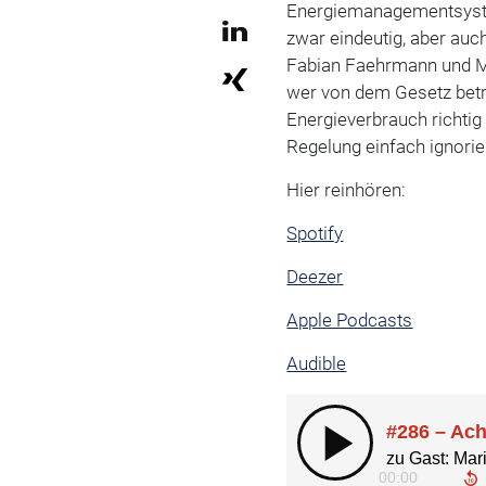
Energiemanagementsystem
zwar eindeutig, aber auc
Fabian Faehrmann und Mar
wer von dem Gesetz betr
Energieverbrauch richtig
Regelung einfach ignorier
Hier reinhören:
Spotify
Deezer
Apple Podcasts
Audible