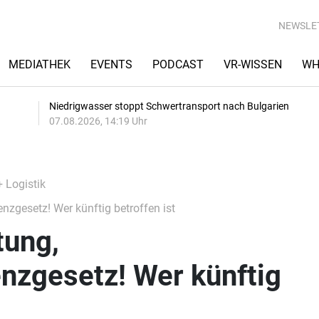
NEWSLE
MEDIATHEK
EVENTS
PODCAST
VR-WISSEN
WH
Niedrigwasser stoppt Schwertransport nach Bulgarien
07.08.2026, 14:19 Uhr
+ Logistik
nzgesetz! Wer künftig betroffen ist
tung,
enzgesetz! Wer künftig