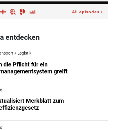
a entdecken
ansport + Logistik
die Pflicht für ein
emanagementsystem greift
ld
tualisiert Merkblatt zum
effizienzgesetz
ld