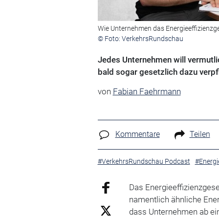
Wie Unternehmen das Energieeffizienzg
© Foto: VerkehrsRundschau
Jedes Unternehmen will vermutl
bald sogar gesetzlich dazu verpfl
von
Fabian Faehrmann
Kommentare
Teilen
#VerkehrsRundschau Podcast
#Energi
Das Energieeffizienzges
namentlich ähnliche Ener
dass Unternehmen ab ei