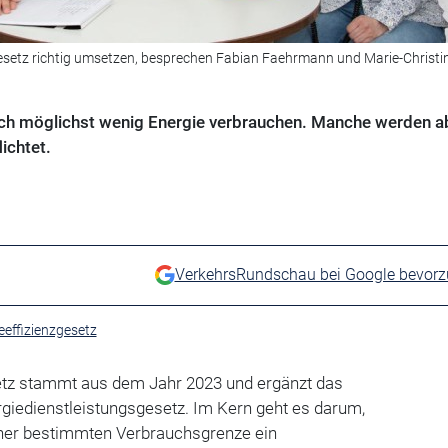
esetz richtig umsetzen, besprechen Fabian Faehrmann und Marie-Christi
ich möglichst wenig Energie verbrauchen. Manche werden a
ichtet.
VerkehrsRundschau bei Google bevor
eeffizienzgesetz
etz stammt aus dem Jahr 2023 und ergänzt das
giedienstleistungsgesetz. Im Kern geht es darum,
ner bestimmten Verbrauchsgrenze ein