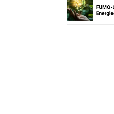
FUMO-O
Energie