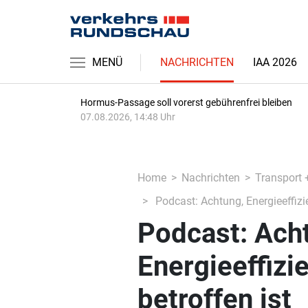
MENÜ
NACHRICHTEN
IAA 2026
Hormus-Passage soll vorerst gebührenfrei bleiben
07.08.2026, 14:48 Uhr
Home
Nachrichten
Transport 
Podcast: Achtung, Energieeffizie
Podcast: Ach
Energieeffizi
betroffen ist