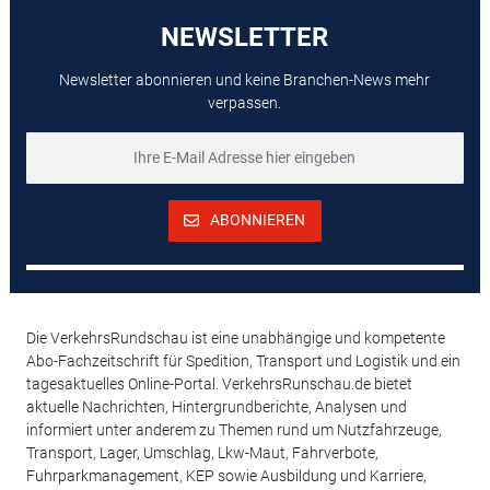
NEWSLETTER
Newsletter abonnieren und keine Branchen-News mehr
verpassen.
ABONNIEREN
Die VerkehrsRundschau ist eine unabhängige und kompetente
Abo-Fachzeitschrift für Spedition, Transport und Logistik und ein
tagesaktuelles Online-Portal. VerkehrsRunschau.de bietet
aktuelle Nachrichten, Hintergrundberichte, Analysen und
informiert unter anderem zu Themen rund um Nutzfahrzeuge,
Transport, Lager, Umschlag, Lkw-Maut, Fahrverbote,
Fuhrparkmanagement, KEP sowie Ausbildung und Karriere,