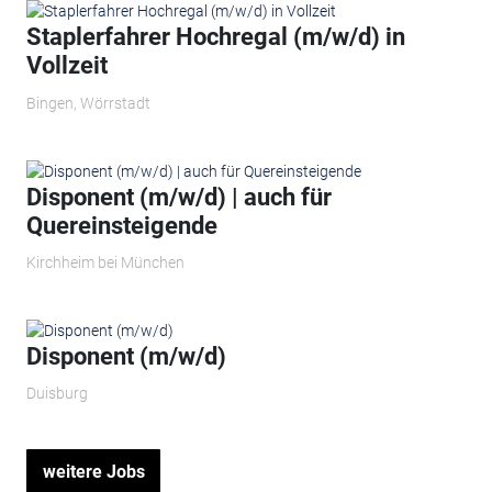
Staplerfahrer Hochregal (m/w/d) in
Vollzeit
Bingen, Wörrstadt
Disponent (m/w/d) | auch für
Quereinsteigende
Kirchheim bei München
Disponent (m/w/d)
Duisburg
weitere Jobs