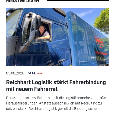
MEISTGELESEN
05.08.2026
Reichhart Logistik stärkt Fahrerbindung
mit neuem Fahrerrat
Der Mangel an Lkw-Fahrern stellt die Logistikbranche vor große
Herausforderungen. Anstatt ausschließlich auf Recruiting zu
setzen, stärkt Reichhart Logistik gezielt die Bindung seiner...