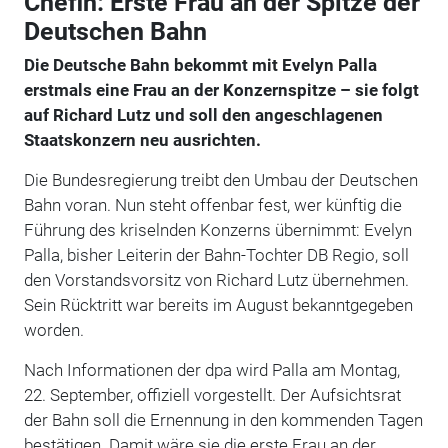
Chefin: Erste Frau an der Spitze der
Deutschen Bahn
Die Deutsche Bahn bekommt mit Evelyn Palla
erstmals eine Frau an der Konzernspitze – sie folgt
auf Richard Lutz und soll den angeschlagenen
Staatskonzern neu ausrichten.
Die Bundesregierung treibt den Umbau der Deutschen
Bahn voran. Nun steht offenbar fest, wer künftig die
Führung des kriselnden Konzerns übernimmt: Evelyn
Palla, bisher Leiterin der Bahn-Tochter DB Regio, soll
den Vorstandsvorsitz von Richard Lutz übernehmen.
Sein Rücktritt war bereits im August bekanntgegeben
worden.
Nach Informationen der dpa wird Palla am Montag,
22. September, offiziell vorgestellt. Der Aufsichtsrat
der Bahn soll die Ernennung in den kommenden Tagen
bestätigen. Damit wäre sie die erste Frau an der