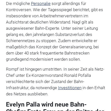
Die mögliche
Personalie
sorgt allerdings für
Kontroversen. Wie der Tagesspiegel berichtet, gibt es
insbesondere von Arbeitnehmervertretern im
Aufsichtsrat deutlichen Widerstand. Nagl gilt als
ausgewiesener Bahn-Experte. Unter seiner Leitung
gelang es, den jahrelangen Substanzverlust des
Schienennetzes zu stoppen. Zudem entwickelte er
maßgeblich das Konzept der Generalsanierung, bei
dem über 40 stark frequentierte Bahnstrecken
grundlegend modernisiert werden sollen.
Rompf ist hingegen umstritten. In seiner Zeit als Netz-
Chef unter Ex-Konzernvorstand Ronald Pofalla
verschlechterte sich der Zustand der Bahn-
Infrastruktur, da notwendige
Investitionen
in den Erhalt
des Netzes ausblieben.
Evelyn Palla wird neue Bahn-