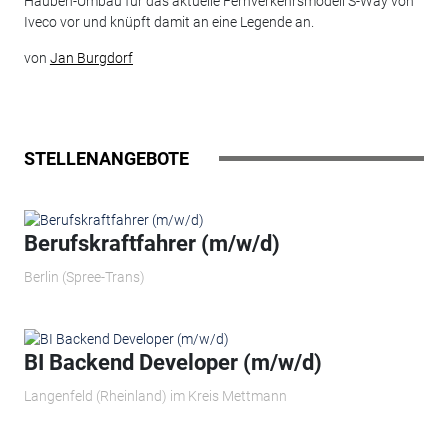
Hauben-Umbau für das aktuelle Fernverkehrsmodell S-Way von
Iveco vor und knüpft damit an eine Legende an.
von
Jan Burgdorf
STELLENANGEBOTE
Berufskraftfahrer (m/w/d)
Berlin (Spree-Trans)
BI Backend Developer (m/w/d)
Langenfeld (Rheinland) im Kreis Mettmann