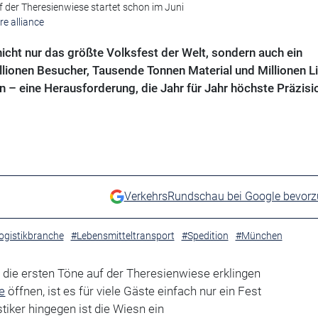
 der Theresienwiese startet schon im Juni
e alliance
icht nur das größte Volksfest der Welt, sondern auch ein
lionen Besucher, Tausende Tonnen Material und Millionen Li
– eine Herausforderung, die Jahr für Jahr höchste Präzisi
VerkehrsRundschau bei Google bevor
ogistikbranche
#Lebensmitteltransport
#Spedition
#München
ie ersten Töne auf der Theresienwiese erklingen
e
öffnen, ist es für viele Gäste einfach nur ein Fest
stiker hingegen ist die Wiesn ein