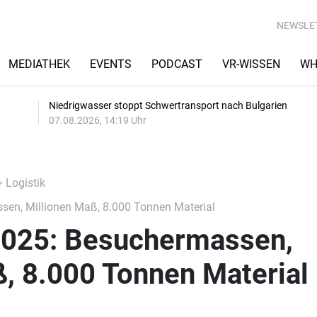
NEWSLE
MEDIATHEK
EVENTS
PODCAST
VR-WISSEN
WH
Niedrigwasser stoppt Schwertransport nach Bulgarien
07.08.2026, 14:19 Uhr
+ Logistik
sen, Millionen Maß, 8.000 Tonnen Material
2025: Besuchermassen,
, 8.000 Tonnen Material