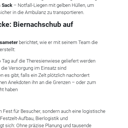
 Sack
– Notfall-Liegen mit gelben Hüllen, um
sicher in die Ambulanz zu transportieren.
icke: Biernachschub auf
tsameter
berichtet, wie er mit seinem Team die
rstellt:
ro Tag auf die Theresienwiese geliefert werden
 die Versorgung im Einsatz sind
 es gibt, falls ein Zelt plötzlich nachordert
hen Anekdoten ihn an die Grenzen – oder zum
ht haben
in Fest für Besucher, sondern auch eine logistische
Festzelt-Aufbau, Bierlogistik und
gt sich: Ohne präzise Planung und tausende