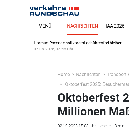
MENÜ
NACHRICHTEN
IAA 2026
Hormus-Passage soll vorerst gebührenfrei bleiben
07.08.2026, 14:48 Uhr
Home
Nachrichten
Transport 
Oktoberfest 2025: Besuchermas
Oktoberfest 
Millionen Maß
02.10.2025 15:03 Uhr | Lesezeit: 3 min