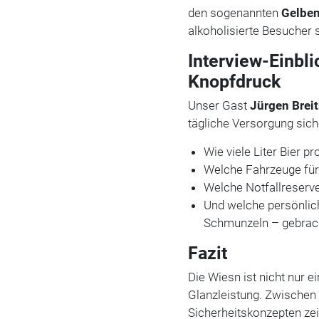
den sogenannten
Gelben
alkoholisierte Besucher 
Interview-Einbl
Knopfdruck
Unser Gast
Jürgen Brei
tägliche Versorgung siche
Wie viele Liter Bier p
Welche Fahrzeuge für
Welche Notfallreserven
Und welche persönlic
Schmunzeln – gebrac
Fazit
Die Wiesn ist nicht nur e
Glanzleistung. Zwischen 
Sicherheitskonzepten zei