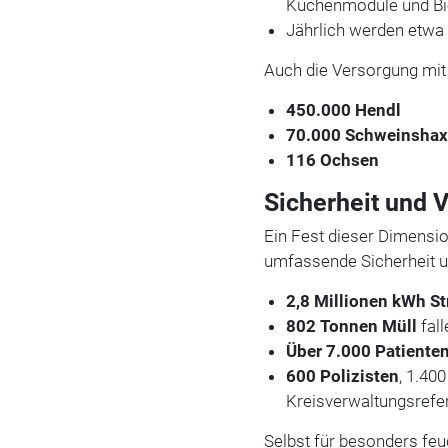
Küchenmodule und Bier
Jährlich werden etw
Auch die Versorgung mit
450.000 Hendl
70.000 Schweinsha
116 Ochsen
Sicherheit und V
Ein Fest dieser Dimensio
umfassende Sicherheit u
2,8 Millionen kWh S
802 Tonnen Müll
fal
Über 7.000 Patiente
600 Polizisten
, 1.40
Kreisverwaltungsrefe
Selbst für besonders feu