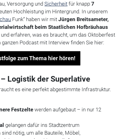
au, Versorgung und
Sicherheit
für knapp
7
uten Hochleistung im Hintergrund. In unserem
schau
Funk“ haben wir mit
Jürgen Breitsameter,
erialwirtschaft beim Staatlichen Hofbräuhaus
 und erfahren, was es braucht, um das Oktoberfest
 ganzen Podcast mit Interview finden Sie hier:
tfolge zum Thema hier hören!
– Logistik der Superlative
raucht es eine perfekt abgestimmte Infrastruktur.
nere Festzelte
werden aufgebaut – in nur 12
al
gelangen dafür ins Stadtzentrum
n
sind nötig, um alle Bauteile, Möbel,