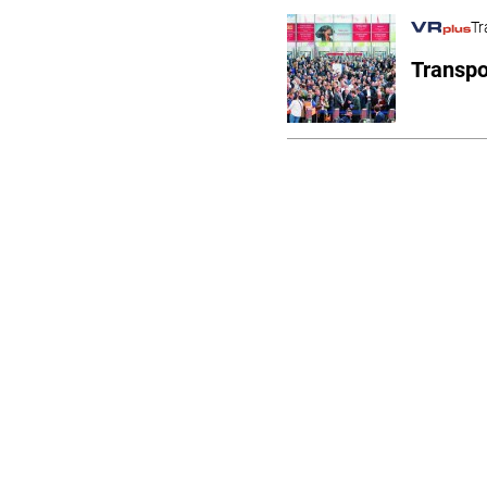
Tr
Transpo