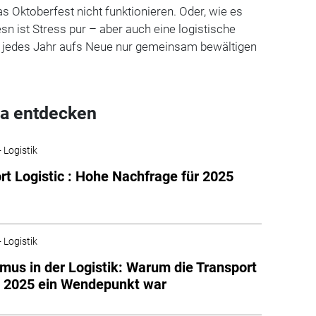
 Oktoberfest nicht funktionieren. Oder, wie es
sn ist Stress pur – aber auch eine logistische
an jedes Jahr aufs Neue nur gemeinsam bewältigen
a entdecken
 Logistik
rt Logistic : Hohe Nachfrage für 2025
 Logistik
mus in der Logistik: Warum die Transport
c 2025 ein Wendepunkt war